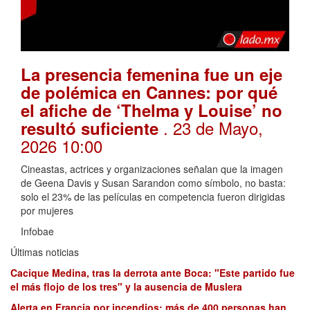
La presencia femenina fue un eje
de polémica en Cannes: por qué
el afiche de ‘Thelma y Louise’ no
. 23 de Mayo,
resultó suficiente
2026 10:00
Cineastas, actrices y organizaciones señalan que la imagen
de Geena Davis y Susan Sarandon como símbolo, no basta:
solo el 23% de las películas en competencia fueron dirigidas
por mujeres
Infobae
Últimas noticias
Cacique Medina, tras la derrota ante Boca: "Este partido fue
el más flojo de los tres" y la ausencia de Muslera
Alerta en Francia por incendios: más de 400 personas han