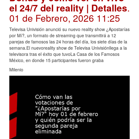
el 24/7 del reality | Detalles
.
01 de Febrero, 2026 11:25
Televisa Univisión anunció su nuevo reality show ¿Apostarías
por Mí?, un formato de streaming que transmitirá a 12
parejas de famosos las 24 horas del día, los siete días de la
semana.El nuevoreality show de Televisa Univisiónllega a la
televisora tras el éxito que tuvoLa Casa de los Famosos
México, en donde 15 participantes fueron graba
Milenio