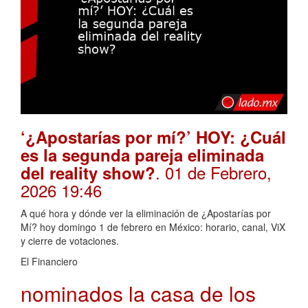
‘¿Apostarías por mí?’ HOY: ¿Cuál
es la segunda pareja eliminada
. 01 de Febrero,
del reality show?
2026 19:46
A qué hora y dónde ver la eliminación de ¿Apostarías por
Mí? hoy domingo 1 de febrero en México: horario, canal, ViX
y cierre de votaciones.
El Financiero
nominados la casa de los