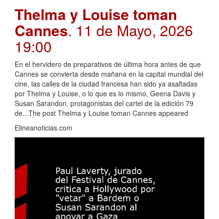
Thelma y Louise toman
Cannes
. 11 de Mayo, 2026
19:00
En el hervidero de preparativos de última hora antes de que
Cannes se convierta desde mañana en la capital mundial del
cine, las calles de la ciudad francesa han sido ya asaltadas
por Thelma y Louise, o lo que es lo mismo, Geena Davis y
Susan Sarandon, protagonistas del cartel de la edición 79
de...The post Thelma y Louise toman Cannes appeared
Elineanoticias.com