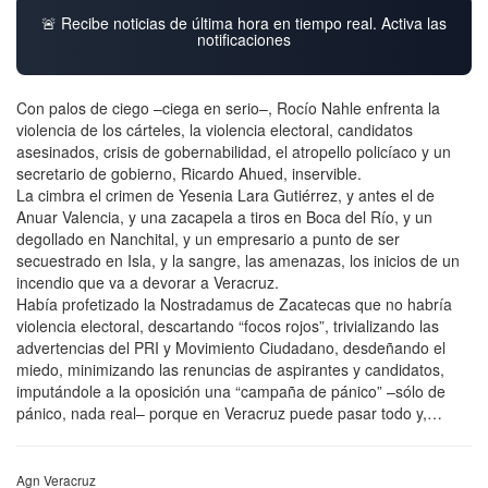
🚨 Recibe noticias de última hora en tiempo real. Activa las
notificaciones
Con palos de ciego –ciega en serio–, Rocío Nahle enfrenta la
violencia de los cárteles, la violencia electoral, candidatos
asesinados, crisis de gobernabilidad, el atropello policíaco y un
secretario de gobierno, Ricardo Ahued, inservible.
La cimbra el crimen de Yesenia Lara Gutiérrez, y antes el de
Anuar Valencia, y una zacapela a tiros en Boca del Río, y un
degollado en Nanchital, y un empresario a punto de ser
secuestrado en Isla, y la sangre, las amenazas, los inicios de un
incendio que va a devorar a Veracruz.
Había profetizado la Nostradamus de Zacatecas que no habría
violencia electoral, descartando “focos rojos”, trivializando las
advertencias del PRI y Movimiento Ciudadano, desdeñando el
miedo, minimizando las renuncias de aspirantes y candidatos,
imputándole a la oposición una “campaña de pánico” –sólo de
pánico, nada real– porque en Veracruz puede pasar todo y,…
Agn Veracruz