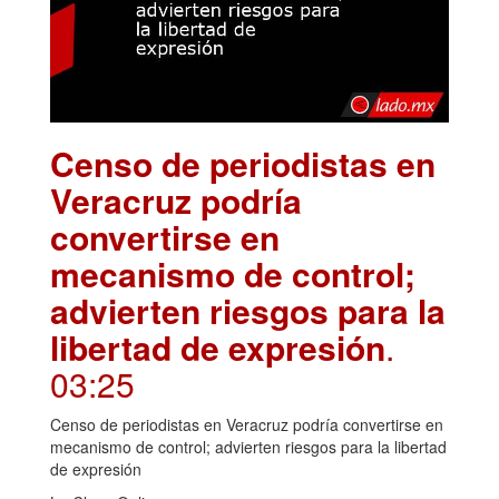
Censo de periodistas en
Veracruz podría
convertirse en
mecanismo de control;
advierten riesgos para la
libertad de expresión
.
03:25
Censo de periodistas en Veracruz podría convertirse en
mecanismo de control; advierten riesgos para la libertad
de expresión