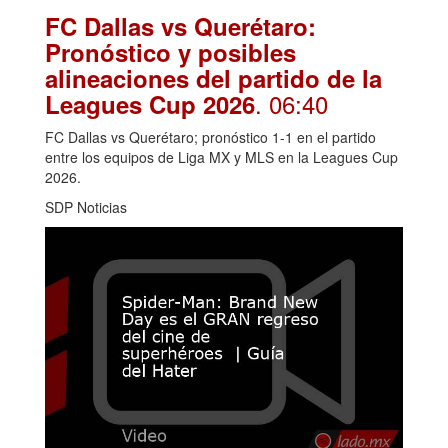
FC Dallas vs Querétaro:
Pronóstico y posibles
alineaciones del partido de la
. 06:40
Leagues Cup 2026
FC Dallas vs Querétaro; pronóstico 1-1 en el partido
entre los equipos de Liga MX y MLS en la Leagues Cup
2026.
SDP Noticias