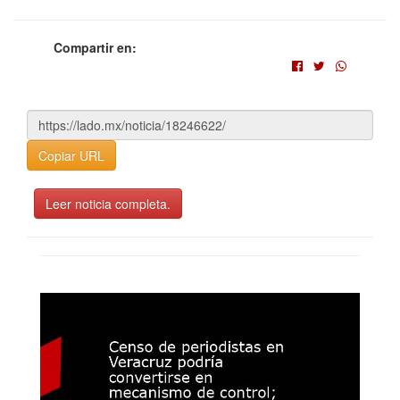
Compartir en:
Copiar URL
Leer noticia completa.