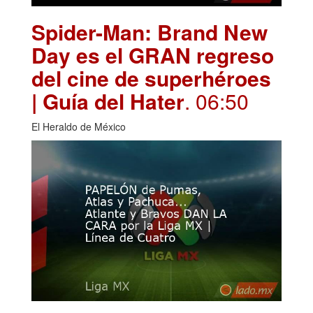
Spider-Man: Brand New
Day es el GRAN regreso
del cine de superhéroes
| Guía del Hater
. 06:50
El Heraldo de México