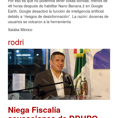
Por eso es que no podemos tener cosas bonitas: menos de
48 horas después de habilitar Nano Banana 2 en Google
Earth, Google desactivó la función de inteligencia artificial
debido a “riesgos de desinformación”. La razón: docenas de
usuarios se volcaron a la herramienta
Xataka México
rodri
Niega Fiscalía