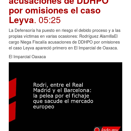
acusaciones de DDHPO
por omisiones el caso
Leyva
. 05:25
La Defensoría ha puesto en riesgo el debido proceso y a las
propias víctimas en varias ocasiones: Rodríguez AlamillaEl
cargo Niega Fiscalía acusaciones de DDHPO por omisiones
el caso Leyva apareció primero en El Imparcial de Oaxaca.
El Imparcial Oaxaca