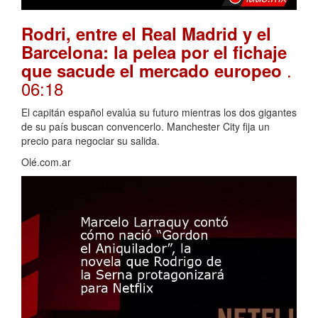
Rodri, entre el Real Madrid y el
Barcelona: la pelea por el fichaje
.
que sacude el mercado europeo
06:18
El capitán español evalúa su futuro mientras los dos gigantes
de su país buscan convencerlo. Manchester City fija un
precio para negociar su salida.
Olé.com.ar