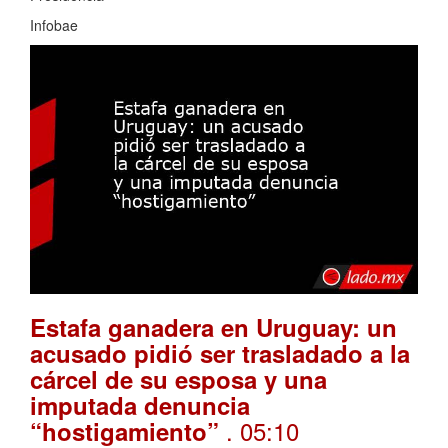
Infobae
Estafa ganadera en Uruguay: un
acusado pidió ser trasladado a la
cárcel de su esposa y una
imputada denuncia
. 05:10
“hostigamiento”