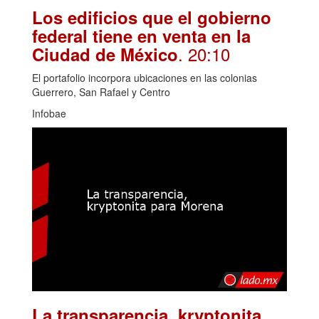
Los edificios que el gobierno
federal tiene en venta en la
. 20:10
Ciudad de México
El portafolio incorpora ubicaciones en las colonias
Guerrero, San Rafael y Centro
Infobae
La transparencia, kryptonita