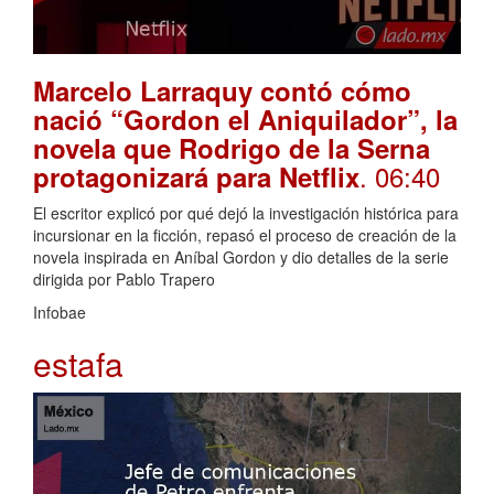
Marcelo Larraquy contó cómo
nació “Gordon el Aniquilador”, la
novela que Rodrigo de la Serna
. 06:40
protagonizará para Netflix
El escritor explicó por qué dejó la investigación histórica para
incursionar en la ficción, repasó el proceso de creación de la
novela inspirada en Aníbal Gordon y dio detalles de la serie
dirigida por Pablo Trapero
Infobae
estafa