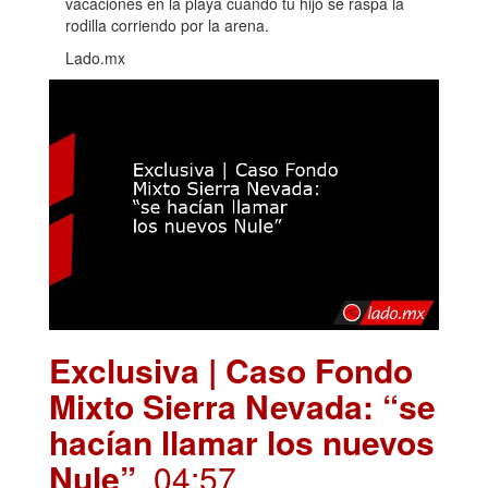
vacaciones en la playa cuando tu hijo se raspa la
rodilla corriendo por la arena.
Lado.mx
Exclusiva | Caso Fondo
Mixto Sierra Nevada: “se
hacían llamar los nuevos
Nule”
.04:57