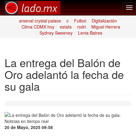
Tog
nav
arsenal crystal palace
c
Futbol
Digitalización
Clima CDMX hoy
estafa
rodri
Miguel Herrera
Sydney Sweeney
Lenia Batres
La entrega del Balón de
Oro adelantó la fecha de
su gala
20 de Mayo, 2025 09:58