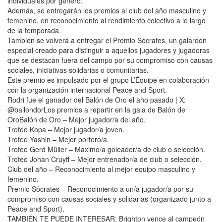
individuales por género.
Además, se entregarán los premios al club del año masculino y
femenino, en reconocimiento al rendimiento colectivo a lo largo
de la temporada.
También se volverá a entregar el Premio Sócrates, un galardón
especial creado para distinguir a aquellos jugadores y jugadoras
que se destacan fuera del campo por su compromiso con causas
sociales, iniciativas solidarias o comunitarias.
Este premio es impulsado por el grupo L’Équipe en colaboración
con la organización internacional Peace and Sport.
Rodri fue el ganador del Balón de Oro el año pasado | X:
@ballondorLos premios a repartir en la gala de Balón de
OroBalón de Oro – Mejor jugador/a del año.
Trofeo Kopa – Mejor jugador/a joven.
Trofeo Yashin – Mejor portero/a.
Trofeo Gerd Müller – Máximo/a goleador/a de club o selección.
Trofeo Johan Cruyff – Mejor entrenador/a de club o selección.
Club del año – Reconocimiento al mejor equipo masculino y
femenino.
Premio Sócrates – Reconocimiento a un/a jugador/a por su
compromiso con causas sociales y solidarias (organizado junto a
Peace and Sport).
TAMBIÉN TE PUEDE INTERESAR: Brighton vence al campeón