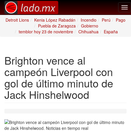
Tog
nav
Detroit Lions
Kenia López Rabadán
Incendio
Perú
Pago
Puebla de Zaragoza
Gobierno
temblor hoy 23 de noviembre
Chihuahua
España
Brighton vence al
campeón Liverpool con
gol de último minuto de
Jack Hinshelwood