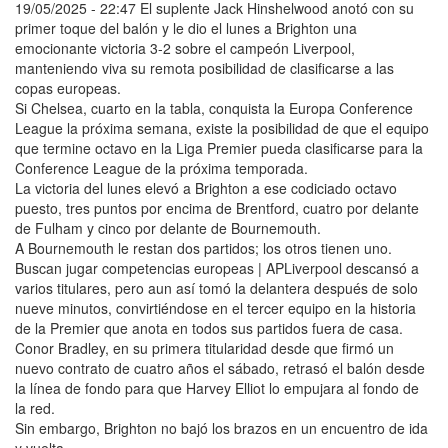
19/05/2025 - 22:47 El suplente Jack Hinshelwood anotó con su
primer toque del balón y le dio el lunes a Brighton una
emocionante victoria 3-2 sobre el campeón Liverpool,
manteniendo viva su remota posibilidad de clasificarse a las
copas europeas.
Si Chelsea, cuarto en la tabla, conquista la Europa Conference
League la próxima semana, existe la posibilidad de que el equipo
que termine octavo en la Liga Premier pueda clasificarse para la
Conference League de la próxima temporada.
La victoria del lunes elevó a Brighton a ese codiciado octavo
puesto, tres puntos por encima de Brentford, cuatro por delante
de Fulham y cinco por delante de Bournemouth.
A Bournemouth le restan dos partidos; los otros tienen uno.
Buscan jugar competencias europeas | APLiverpool descansó a
varios titulares, pero aun así tomó la delantera después de solo
nueve minutos, convirtiéndose en el tercer equipo en la historia
de la Premier que anota en todos sus partidos fuera de casa.
Conor Bradley, en su primera titularidad desde que firmó un
nuevo contrato de cuatro años el sábado, retrasó el balón desde
la línea de fondo para que Harvey Elliot lo empujara al fondo de
la red.
Sin embargo, Brighton no bajó los brazos en un encuentro de ida