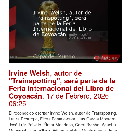
Irvine Welsh, autor de
"Trainspotting", será parte de la
Feria Internacional del Libro de
. 17 de Febrero, 2026
Coyoacán
06:25
El reconocido escritor Irvine Welsh, autor de Trainspotting,
Laura Restrepo, Elena Poniatowska, Luis García Montero,
José Luis Peixoto, Élmer Mendoza, Coral Bracho, Agustín
Monsreal, Juan Villoro, Eduardo Matos Moctezuma y Juan