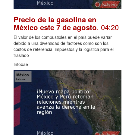
Precio de la gasolina en
. 04:20
México este 7 de agosto
El valor de los combustibles en el país puede variar
debido a una diversidad de factores como son los
costos de referencia, impuestos y la logística para el
traslado
Infobae