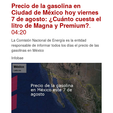
Precio de la gasolina en
Ciudad de México hoy viernes
7 de agosto: ¿Cuánto cuesta el
.
litro de Magna y Premium?
04:20
La Comisión Nacional de Energía es la entidad
responsable de informar todos los días el precio de las
gasolinas en México
Infobae