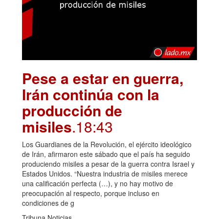
Pese a estar en guerra,
Irán continúa con la
producción de
misiles
.18:43
Los Guardianes de la Revolución, el ejército ideológico
de Irán, afirmaron este sábado que el país ha seguido
produciendo misiles a pesar de la guerra contra Israel y
Estados Unidos. “Nuestra industria de misiles merece
una calificación perfecta (…), y no hay motivo de
preocupación al respecto, porque incluso en
condiciones de g
Tribuna Noticias