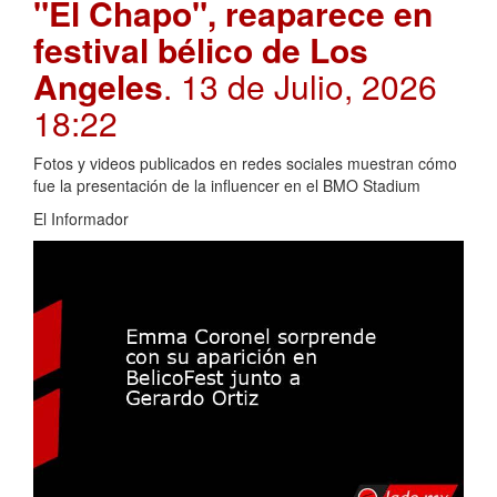
"El Chapo", reaparece en
festival bélico de Los
Angeles
. 13 de Julio, 2026
18:22
Fotos y videos publicados en redes sociales muestran cómo
fue la presentación de la influencer en el BMO Stadium
El Informador