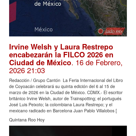
Irvine Welsh y Laura Restrepo
encabezarán la FILCO 2026 en
. 16 de Febrero,
Ciudad de México
2026 21:03
Redacción / Grupo Cantón La Feria Internacional del Libro
de Coyoacán celebrará su quinta edición del 6 al 15 de
marzo de 2026 en la Ciudad de México. CDMX.- El escritor
británico Irvine Welsh, autor de Trainspotting; el portugués
José Luis Peixoto; la colombiana Laura Restrepo; y el
mexicano radicado en Barcelona Juan Pablo Villalobos [
Quintana Roo Hoy