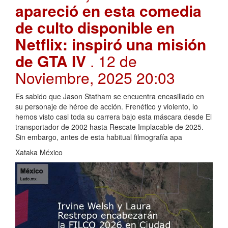
apareció en esta comedia
de culto disponible en
Netflix: inspiró una misión
de GTA IV
. 12 de
Noviembre, 2025 20:03
Es sabido que Jason Statham se encuentra encasillado en
su personaje de héroe de acción. Frenético y violento, lo
hemos visto casi toda su carrera bajo esta máscara desde El
transportador de 2002 hasta Rescate Implacable de 2025.
Sin embargo, antes de esta habitual filmografía apa
Xataka México