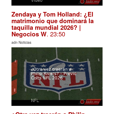
Zendaya y Tom Holland: ¿El
matrimonio que dominará la
taquilla mundial 2026? |
. 23:50
Negocios W
adn Noticias