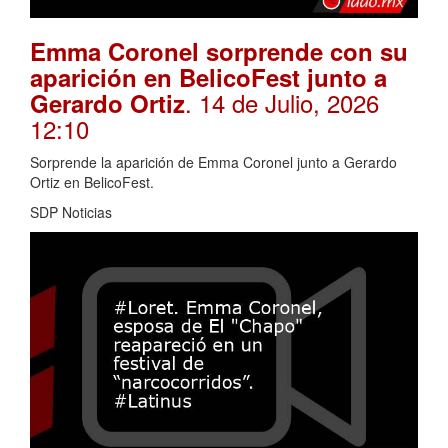
Emma Coronel sorprende con su
aparición en BelicoFest junto a
. 14 de Julio, 2026
Gerardo Ortiz
12:10
Sorprende la aparición de Emma Coronel junto a Gerardo
Ortiz en BelicoFest.
SDP Noticias