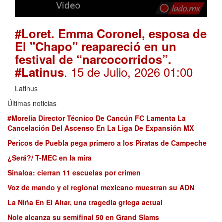
#Loret. Emma Coronel, esposa de
El "Chapo" reapareció en un
festival de “narcocorridos”.
. 15 de Julio, 2026 01:00
#Latinus
Latinus
Últimas noticias
#Morelia Director Técnico De Cancún FC Lamenta La
Cancelación Del Ascenso En La Liga De Expansión MX
Pericos de Puebla pega primero a los Piratas de Campeche
¿Será?/ T-MEC en la mira
Sinaloa: cierran 11 escuelas por crimen
Voz de mando y el regional mexicano muestran su ADN
La Niña En El Altar, una tragedia griega actual
Nole alcanza su semifinal 50 en Grand Slams