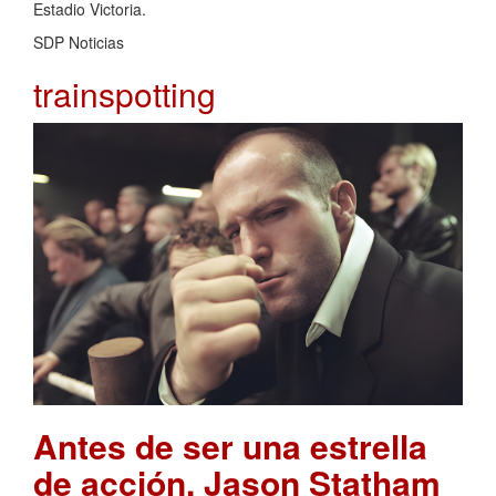
Estadio Victoria.
SDP Noticias
trainspotting
Antes de ser una estrella
de acción, Jason Statham