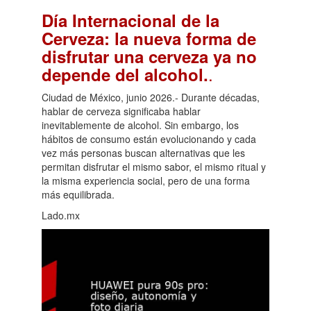
Día Internacional de la
Cerveza: la nueva forma de
disfrutar una cerveza ya no
.
depende del alcohol.
Ciudad de México, junio 2026.- Durante décadas,
hablar de cerveza significaba hablar
inevitablemente de alcohol. Sin embargo, los
hábitos de consumo están evolucionando y cada
vez más personas buscan alternativas que les
permitan disfrutar el mismo sabor, el mismo ritual y
la misma experiencia social, pero de una forma
más equilibrada.
Lado.mx