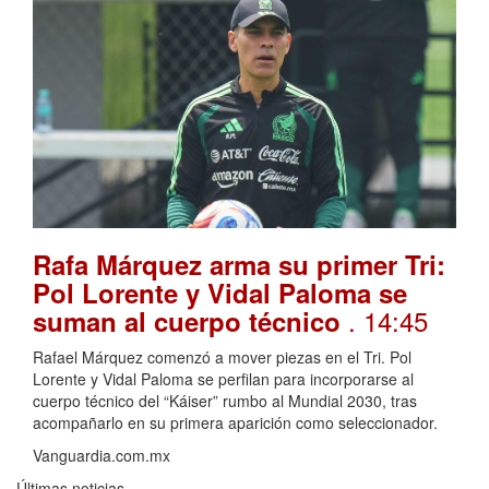
Rafa Márquez arma su primer Tri:
Pol Lorente y Vidal Paloma se
. 14:45
suman al cuerpo técnico
Rafael Márquez comenzó a mover piezas en el Tri. Pol
Lorente y Vidal Paloma se perfilan para incorporarse al
cuerpo técnico del “Káiser” rumbo al Mundial 2030, tras
acompañarlo en su primera aparición como seleccionador.
Vanguardia.com.mx
Últimas noticias