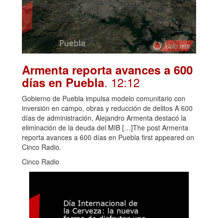
Armenta reporta avances a 600
. 12:12
días en Puebla
Gobierno de Puebla impulsa modelo comunitario con
inversión en campo, obras y reducción de delitos A 600
días de administración, Alejandro Armenta destacó la
eliminación de la deuda del MIB […]The post Armenta
reporta avances a 600 días en Puebla first appeared on
Cinco Radio.
Cinco Radio