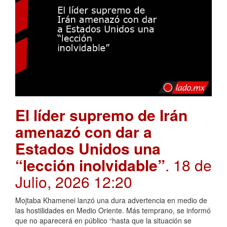
El líder supremo de Irán
amenazó con dar a
Estados Unidos una
“lección inolvidable”
. 18 de
Julio, 2026 12:20
Mojtaba Khamenei lanzó una dura advertencia en medio de
las hostilidades en Medio Oriente. Más temprano, se informó
que no aparecerá en público “hasta que la situación se