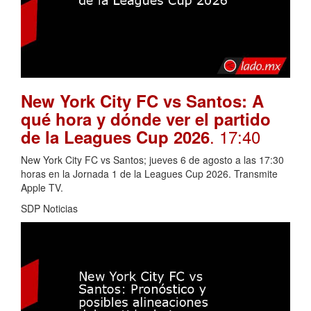
New York City FC vs Santos: A
qué hora y dónde ver el partido
. 17:40
de la Leagues Cup 2026
New York City FC vs Santos; jueves 6 de agosto a las 17:30
horas en la Jornada 1 de la Leagues Cup 2026. Transmite
Apple TV.
SDP Noticias