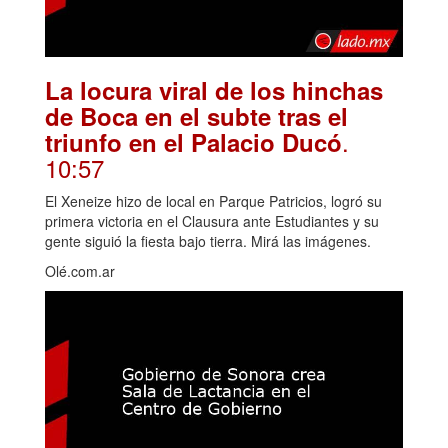
La locura viral de los hinchas
de Boca en el subte tras el
.
triunfo en el Palacio Ducó
10:57
El Xeneize hizo de local en Parque Patricios, logró su
primera victoria en el Clausura ante Estudiantes y su
gente siguió la fiesta bajo tierra. Mirá las imágenes.
Olé.com.ar