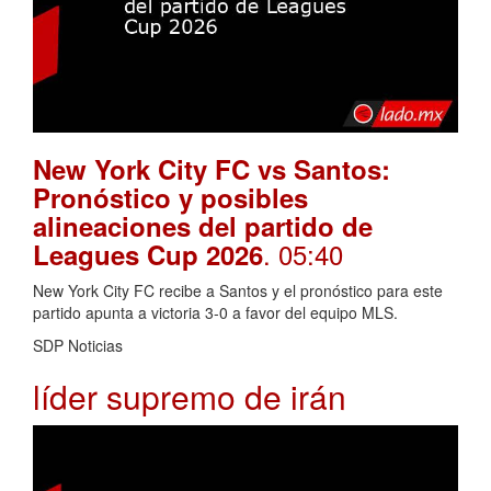
New York City FC vs Santos:
Pronóstico y posibles
alineaciones del partido de
. 05:40
Leagues Cup 2026
New York City FC recibe a Santos y el pronóstico para este
partido apunta a victoria 3-0 a favor del equipo MLS.
SDP Noticias
líder supremo de irán