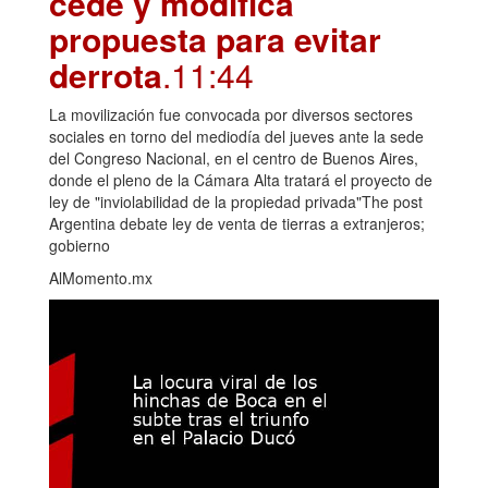
cede y modifica
propuesta para evitar
derrota
.11:44
La movilización fue convocada por diversos sectores
sociales en torno del mediodía del jueves ante la sede
del Congreso Nacional, en el centro de Buenos Aires,
donde el pleno de la Cámara Alta tratará el proyecto de
ley de "inviolabilidad de la propiedad privada"The post
Argentina debate ley de venta de tierras a extranjeros;
gobierno
AlMomento.mx