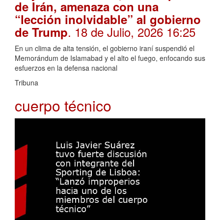
de Irán, amenaza con una
“lección inolvidable” al gobierno
. 18 de Julio, 2026 16:25
de Trump
En un clima de alta tensión, el gobierno iraní suspendió el
Memorándum de Islamabad y el alto el fuego, enfocando sus
esfuerzos en la defensa nacional
Tribuna
cuerpo técnico