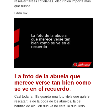
resolver tareas cotidianas, elegir bien importa más
que nunca.
Lado.mx
La foto de la abuela que
merece verse tan bien como
.
se ve en el recuerdo
Casi toda familia guarda una foto vieja que quiere
rescatar: la de la boda de los abuelos, la del
bautizo de alguien que ya no está, la que llegó