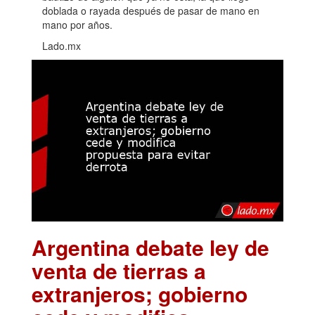
doblada o rayada después de pasar de mano en
mano por años.
Lado.mx
Argentina debate ley de
venta de tierras a
extranjeros; gobierno