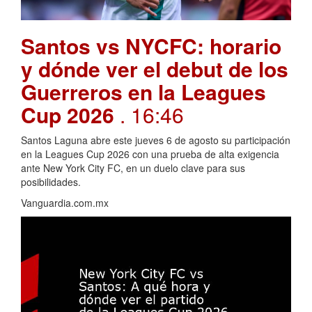
Santos vs NYCFC: horario
y dónde ver el debut de los
Guerreros en la Leagues
Cup 2026
. 16:46
Santos Laguna abre este jueves 6 de agosto su participación
en la Leagues Cup 2026 con una prueba de alta exigencia
ante New York City FC, en un duelo clave para sus
posibilidades.
Vanguardia.com.mx