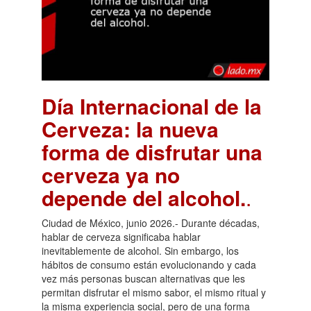
Día Internacional de la
Cerveza: la nueva
forma de disfrutar una
cerveza ya no
depende del alcohol.
.
Ciudad de México, junio 2026.- Durante décadas,
hablar de cerveza significaba hablar
inevitablemente de alcohol. Sin embargo, los
hábitos de consumo están evolucionando y cada
vez más personas buscan alternativas que les
permitan disfrutar el mismo sabor, el mismo ritual y
la misma experiencia social, pero de una forma