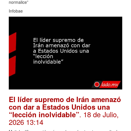
normalice”
Infobae
El líder supremo de Irán amenazó
con dar a Estados Unidos una
. 18 de Julio,
“lección inolvidable”
2026 13:14