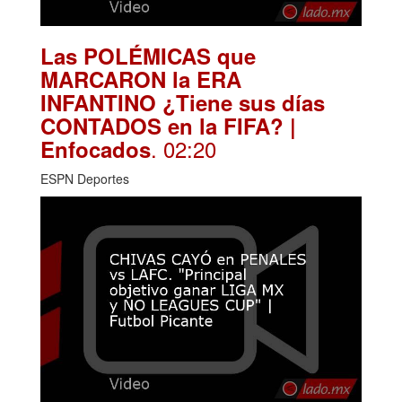
Las POLÉMICAS que
MARCARON la ERA
INFANTINO ¿Tiene sus días
CONTADOS en la FIFA? |
. 02:20
Enfocados
ESPN Deportes