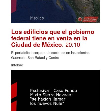
Los edificios que el gobierno
federal tiene en venta en la
. 20:10
Ciudad de México
El portafolio incorpora ubicaciones en las colonias
Guerrero, San Rafael y Centro
Infobae