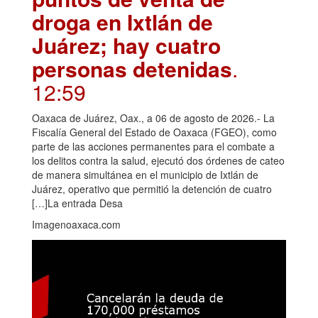
droga en Ixtlán de
Juárez; hay cuatro
personas detenidas
.
12:59
Oaxaca de Juárez, Oax., a 06 de agosto de 2026.- La
Fiscalía General del Estado de Oaxaca (FGEO), como
parte de las acciones permanentes para el combate a
los delitos contra la salud, ejecutó dos órdenes de cateo
de manera simultánea en el municipio de Ixtlán de
Juárez, operativo que permitió la detención de cuatro
[…]La entrada Desa
Imagenoaxaca.com