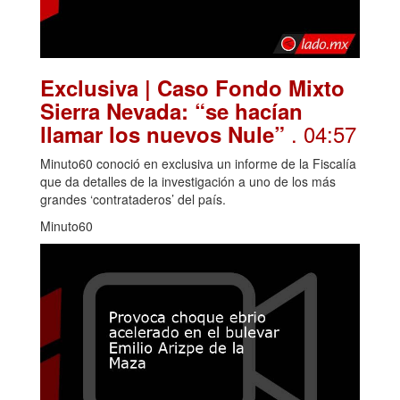
Exclusiva | Caso Fondo Mixto
Sierra Nevada: “se hacían
. 04:57
llamar los nuevos Nule”
Minuto60 conoció en exclusiva un informe de la Fiscalía
que da detalles de la investigación a uno de los más
grandes ‘contrataderos’ del país.
Minuto60