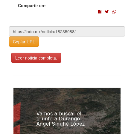
Compartir en:
Copiar URL
Leer noticia completa.