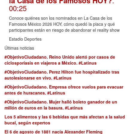
.
la Casa de los Famosos HOY?
00:25
Conoce quiénes son los nominados en La Casa de los
Famosos México 2026 HOY, cómo quedó la placa y qué
participantes están en riesgo de abandonar el reality show
Estadio Deportes
Últimas noticias
#ObjetivoCiudadano. Reino Unido alertó por casos de
ciclosporiasis en viajeros a México. #Latinus
#ObjetivoCiudadano. Perez Hilton fue hospitalizado tras
autolesionarse en vivo. #Latinus
#ObjetivoCiudadano. Empresa ofrece vuelos para evacuar
antes de huracanes. #Latinus
#ObjetivoCiudadano. Mujer halló boleto ganador de un
millón de euros en la basura. #Latinus
Los 5 alimentos y las 6 bebidas que más afectan a la salud
bucal, según expertos
El 6 de agosto de 1881 nacía Alexander Fleming