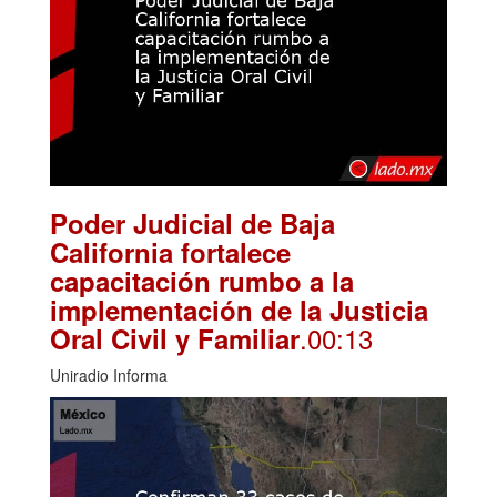
Poder Judicial de Baja
California fortalece
capacitación rumbo a la
implementación de la Justicia
.00:13
Oral Civil y Familiar
Uniradio Informa