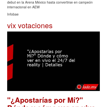
debut en la Arena México hasta convertirse en campeón
internacional en AEW
Infobae
vix votaciones
"¿Apostarías por Mí?"