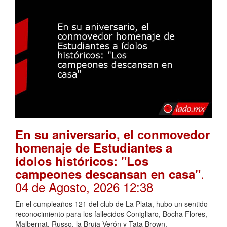
En su aniversario, el conmovedor
homenaje de Estudiantes a
ídolos históricos: "Los
.
campeones descansan en casa"
04 de Agosto, 2026 12:38
En el cumpleaños 121 del club de La Plata, hubo un sentido
reconocimiento para los fallecidos Conigliaro, Bocha Flores,
Malbernat, Russo, la Bruja Verón y Tata Brown.