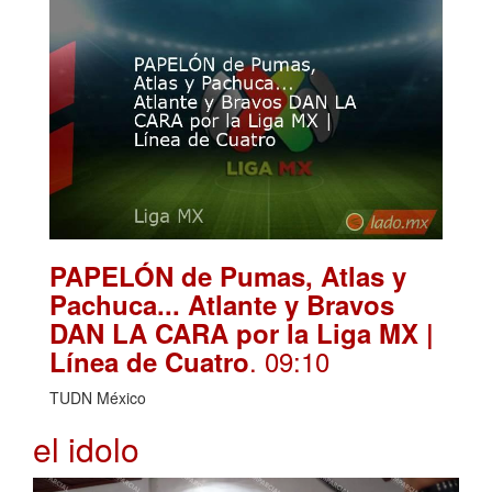
PAPELÓN de Pumas, Atlas y
Pachuca... Atlante y Bravos
DAN LA CARA por la Liga MX |
. 09:10
Línea de Cuatro
TUDN México
el idolo