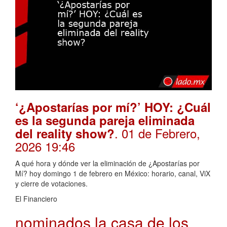
‘¿Apostarías por mí?’ HOY: ¿Cuál
es la segunda pareja eliminada
. 01 de Febrero,
del reality show?
2026 19:46
A qué hora y dónde ver la eliminación de ¿Apostarías por
Mí? hoy domingo 1 de febrero en México: horario, canal, ViX
y cierre de votaciones.
El Financiero
nominados la casa de los