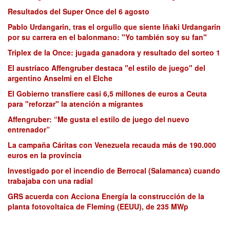
Resultados del Super Once del 6 agosto
Pablo Urdangarin, tras el orgullo que siente Iñaki Urdangarin
por su carrera en el balonmano: "Yo también soy su fan"
Triplex de la Once: jugada ganadora y resultado del sorteo 1
El austríaco Affengruber destaca "el estilo de juego" del
argentino Anselmi en el Elche
El Gobierno transfiere casi 6,5 millones de euros a Ceuta
para "reforzar" la atención a migrantes
Affengruber: “Me gusta el estilo de juego del nuevo
entrenador”
La campaña Cáritas con Venezuela recauda más de 190.000
euros en la provincia
Investigado por el incendio de Berrocal (Salamanca) cuando
trabajaba con una radial
GRS acuerda con Acciona Energía la construcción de la
planta fotovoltaica de Fleming (EEUU), de 235 MWp