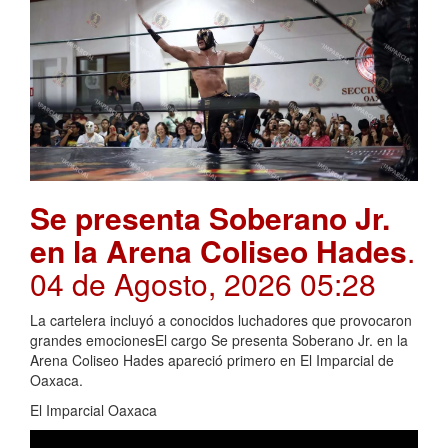
Se presenta Soberano Jr.
en la Arena Coliseo Hades
.
04 de Agosto, 2026 05:28
La cartelera incluyó a conocidos luchadores que provocaron
grandes emocionesEl cargo Se presenta Soberano Jr. en la
Arena Coliseo Hades apareció primero en El Imparcial de
Oaxaca.
El Imparcial Oaxaca