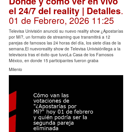
Dónde y cómo ver en vivo
el 24/7 del reality | Detalles
.
01 de Febrero, 2026 11:25
Televisa Univisión anunció su nuevo reality show ¿Apostarías
por Mí?, un formato de streaming que transmitirá a 12
parejas de famosos las 24 horas del día, los siete días de la
semana.El nuevoreality show de Televisa Univisiónllega a la
televisora tras el éxito que tuvoLa Casa de los Famosos
México, en donde 15 participantes fueron graba
Milenio