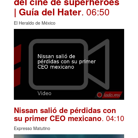
del cine de superhéroes
| Guía del Hater
. 06:50
El Heraldo de México
Nissan salió de pérdidas con
. 04:10
su primer CEO mexicano
Expresso Matutino