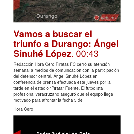
Vamos a buscar el
triunfo a Durango: Ángel
Sinuhé López
. 00:43
Redacción Hora Cero Piratas FC cerró su atención
semanal a medios de comunicación con la participación
del defensor central, Ángel Sinuhé López en
conferencia de prensa efectuada este jueves por la
tarde en el estadio “Pirata” Fuente. El futbolista
profesional veracruzano aseguró que el equipo llega
motivado para afrontar la fecha 3 de
Hora Cero