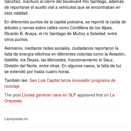
Sánchez, mantuvo el cierre del boulevard Río Santiago, además
de reportarse el auxilio vial a vehículos que se encontraban en
esta vialidad.
En diferentes puntos de la capital potosina, se reportó la caída de
árboles y ramas sobre calles como Cordillera de los Alpes,
Ricardo B. Anaya, el río Santiago de Muñoz a Soledad, entre
otros puntos.
Asimismo, mediante redes sociales, ciudadanos reportaron la
falta de energía eléctrica en diferentes colonias como la Aviación,
Satélite, los Reyes, las Mercedes, fraccionamiento el Sauz,
División del Norte, entre otras. En algunos casos, la falta de luz
se extendió por hasta cuatro horas.
También lee:
San Luis Capital lanza innovador programa de
reciclaje
The post
Lluvias generan caos en SLP
appeared first on
La
Orquesta
.
Laorquesta.mx