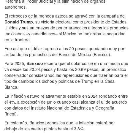
Reforma al Poder Judicial y la eliminación de órganos
autónomos.
El retroceso de la moneda azteca se agravó con la campaña de
Donald Trump
, su victoria electoral como presidente de Estados
Unidos y sus amenazas de poner aranceles a todos los productos
mexicanos –y canadienses– si México no mejoraba la seguridad
en la frontera.
Fue así que el dólar regresó a los 20 pesos, quedando muy por
arriba de los pronósticos del Banco de México (Banxico).
Para 2025,
Banxico
espera que el dólar cotice en una media que
va desde los 20.24 pesos y hasta los 20.69 pesos, un pronóstico
conservador considerando las repercusiones que traerían para el
tipo de cambios los dichos y políticas de Trump en la Casa
Blanca.
La inflación estuvo relativamente estable en 2024 rondando entre
el 4%, a excepción de junio cuando casi alcanza el 6, de acuerdo
con datos del Instituto Nacional de Estadística y Geografía
(Inegi).
En este año, Banxico pronostica que la inflación estará por
debajo de los cuatro puntos hasta el 3.8%.