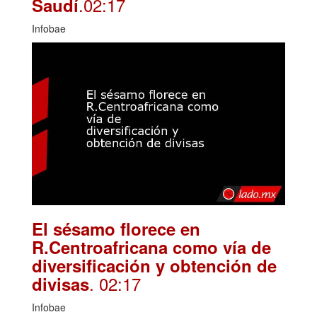
.02:17
Saudí
Infobae
El sésamo florece en
R.Centroafricana como vía de
diversificación y obtención de
. 02:17
divisas
Infobae