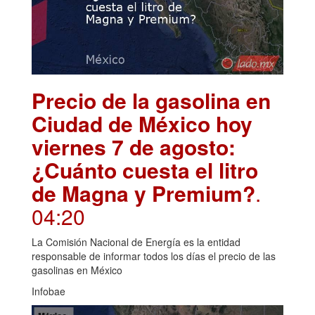
Precio de la gasolina en
Ciudad de México hoy
viernes 7 de agosto:
¿Cuánto cuesta el litro
de Magna y Premium?
.
04:20
La Comisión Nacional de Energía es la entidad
responsable de informar todos los días el precio de las
gasolinas en México
Infobae