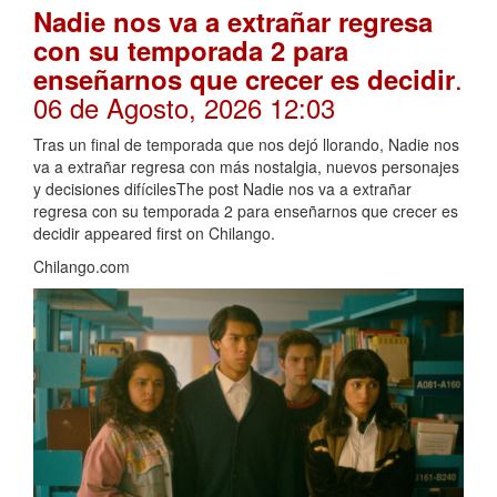
Nadie nos va a extrañar regresa
con su temporada 2 para
.
enseñarnos que crecer es decidir
06 de Agosto, 2026 12:03
Tras un final de temporada que nos dejó llorando, Nadie nos
va a extrañar regresa con más nostalgia, nuevos personajes
y decisiones difícilesThe post Nadie nos va a extrañar
regresa con su temporada 2 para enseñarnos que crecer es
decidir appeared first on Chilango.
Chilango.com