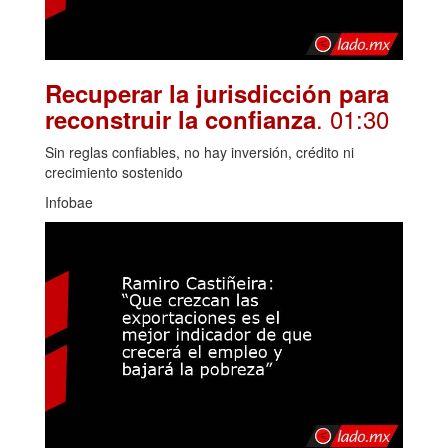
Recuperar la jurisdicción para
. 01:30
reconstruir la confianza
Sin reglas confiables, no hay inversión, crédito ni
crecimiento sostenido
Infobae