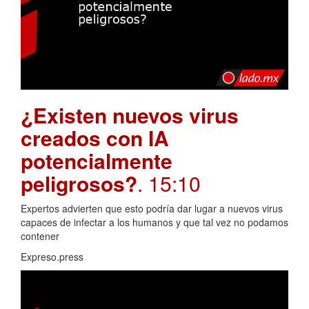
¿Existen nuevos virus
creados con IA
potencialmente
peligrosos?
. 15:10
Expertos advierten que esto podría dar lugar a nuevos virus
capaces de infectar a los humanos y que tal vez no podamos
contener
Expreso.press