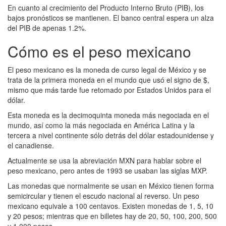
En cuanto al crecimiento del Producto Interno Bruto (PIB), los
bajos pronósticos se mantienen. El banco central espera un alza
del PIB de apenas 1.2%.
Cómo es el peso mexicano
El peso mexicano es la moneda de curso legal de México y se
trata de la primera moneda en el mundo que usó el signo de $,
mismo que más tarde fue retomado por Estados Unidos para el
dólar.
Esta moneda es la decimoquinta moneda más negociada en el
mundo, así como la más negociada en América Latina y la
tercera a nivel continente sólo detrás del dólar estadounidense y
el canadiense.
Actualmente se usa la abreviación MXN para hablar sobre el
peso mexicano, pero antes de 1993 se usaban las siglas MXP.
Las monedas que normalmente se usan en México tienen forma
semicircular y tienen el escudo nacional al reverso. Un peso
mexicano equivale a 100 centavos. Existen monedas de 1, 5, 10
y 20 pesos; mientras que en billetes hay de 20, 50, 100, 200, 500
y 1,000 pesos.