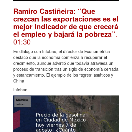
Ramiro Castiñeira: “Que
crezcan las exportaciones es el
mejor indicador de que crecerá
.
el empleo y bajará la pobreza”
01:30
En diálogo con Infobae, el director de Econométrica
destacó que la economía comienza a recuperar el
crecimiento, aunque advirtió que todavía atraviesa un
proceso de transición tras un siglo de economía cerrada
y estancamiento. El ejemplo de los “tigres” asiáticos y
China
Infobae