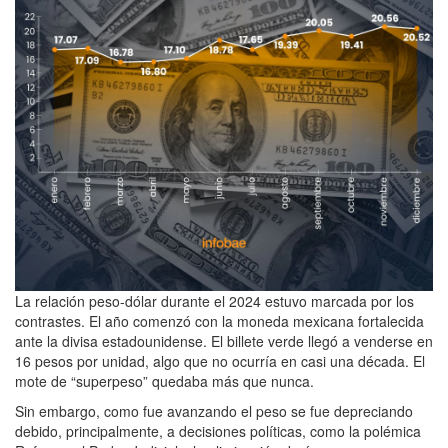
La relación peso-dólar durante el 2024 estuvo marcada por los
contrastes. El año comenzó con la moneda mexicana fortalecida
ante la divisa estadounidense. El billete verde llegó a venderse en
16 pesos por unidad, algo que no ocurría en casi una década. El
mote de “superpeso” quedaba más que nunca.
Sin embargo, como fue avanzando el peso se fue depreciando
debido, principalmente, a decisiones políticas, como la polémica