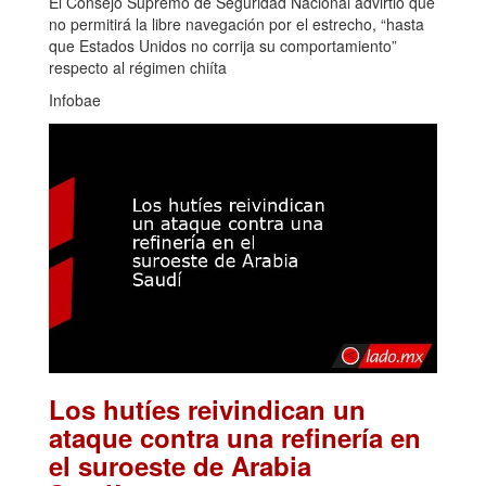
El Consejo Supremo de Seguridad Nacional advirtió que
no permitirá la libre navegación por el estrecho, “hasta
que Estados Unidos no corrija su comportamiento”
respecto al régimen chiíta
Infobae
Los hutíes reivindican un
ataque contra una refinería en
el suroeste de Arabia