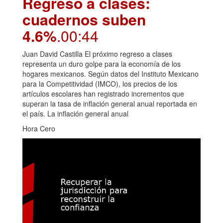
Regreso a clases:
cuadernos suben
4.6%
.00:44
Juan David Castilla El próximo regreso a clases
representa un duro golpe para la economía de los
hogares mexicanos. Según datos del Instituto Mexicano
para la Competitividad (IMCO), los precios de los
artículos escolares han registrado incrementos que
superan la tasa de inflación general anual reportada en
el país. La inflación general anual
Hora Cero