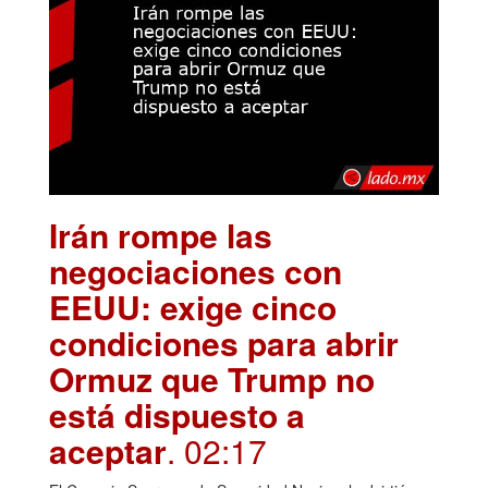
Irán rompe las
negociaciones con
EEUU: exige cinco
condiciones para abrir
Ormuz que Trump no
está dispuesto a
aceptar
. 02:17