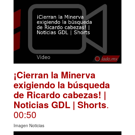
¡Cierran la Minerva
exigiendo la búsqueda
de Ricardo cabezas! |
Noticias GDL | Shorts
.
00:50
Imagen Noticias