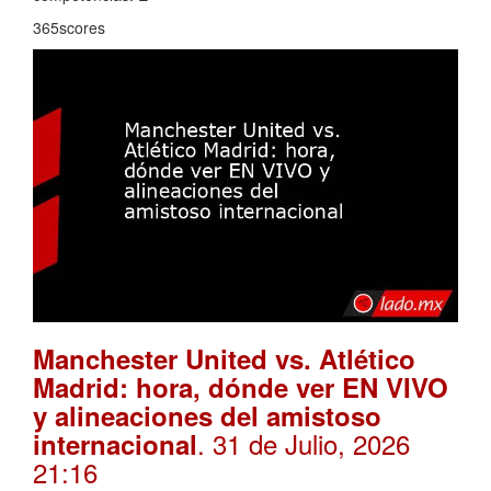
365scores
Manchester United vs. Atlético
Madrid: hora, dónde ver EN VIVO
y alineaciones del amistoso
. 31 de Julio, 2026
internacional
21:16