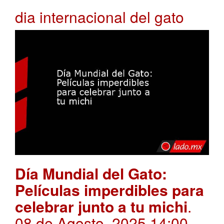
dia internacional del gato
Día Mundial del Gato:
Películas imperdibles para
celebrar junto a tu michi
.
08 de Agosto, 2025 14:00