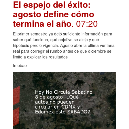
El espejo del éxito:
agosto define cómo
termina el año
. 07:20
El primer semestre ya dejó suficiente información para
saber qué funciona, qué objetivo se aleja y qué
hipótesis perdió vigencia. Agosto abre la última ventana
real para corregir el rumbo antes de que diciembre se
limite a explicar los resultados
Infobae