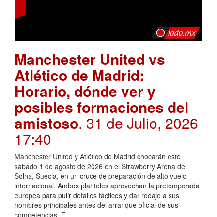
Manchester United vs
Atlético de Madrid:
Horario, dónde ver y
posibles formaciones del
amistoso
. 31 de Julio, 2026
17:40
Manchester United y Atlético de Madrid chocarán este
sábado 1 de agosto de 2026 en el Strawberry Arena de
Solna, Suecia, en un cruce de preparación de alto vuelo
internacional. Ambos planteles aprovechan la pretemporada
europea para pulir detalles tácticos y dar rodaje a sus
nombres principales antes del arranque oficial de sus
competencias. E