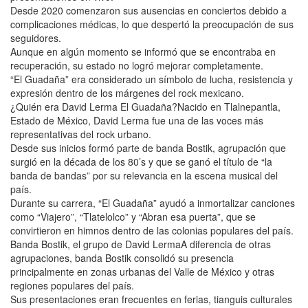
Desde 2020 comenzaron sus ausencias en conciertos debido a
complicaciones médicas, lo que despertó la preocupación de sus
seguidores.
Aunque en algún momento se informó que se encontraba en
recuperación, su estado no logró mejorar completamente.
“El Guadaña” era considerado un símbolo de lucha, resistencia y
expresión dentro de los márgenes del rock mexicano.
¿Quién era David Lerma El Guadaña?Nacido en Tlalnepantla,
Estado de México, David Lerma fue una de las voces más
representativas del rock urbano.
Desde sus inicios formó parte de banda Bostik, agrupación que
surgió en la década de los 80’s y que se ganó el título de “la
banda de bandas” por su relevancia en la escena musical del
país.
Durante su carrera, “El Guadaña” ayudó a inmortalizar canciones
como “Viajero”, “Tlatelolco” y “Abran esa puerta”, que se
convirtieron en himnos dentro de las colonias populares del país.
Banda Bostik, el grupo de David LermaA diferencia de otras
agrupaciones, banda Bostik consolidó su presencia
principalmente en zonas urbanas del Valle de México y otras
regiones populares del país.
Sus presentaciones eran frecuentes en ferias, tianguis culturales