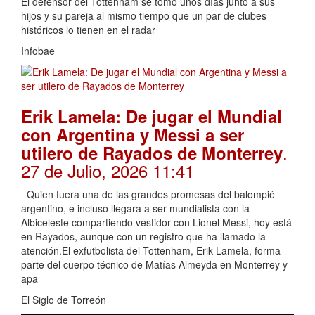
El defensor del Tottenham se tomó unos días junto a sus
hijos y su pareja al mismo tiempo que un par de clubes
históricos lo tienen en el radar
Infobae
Erik Lamela: De jugar el Mundial
con Argentina y Messi a ser
.
utilero de Rayados de Monterrey
27 de Julio, 2026 11:41
Quien fuera una de las grandes promesas del balompié
argentino, e incluso llegara a ser mundialista con la
Albiceleste compartiendo vestidor con Lionel Messi, hoy está
en Rayados, aunque con un registro que ha llamado la
atención.El exfutbolista del Tottenham, Erik Lamela, forma
parte del cuerpo técnico de Matías Almeyda en Monterrey y
apa
El Siglo de Torreón