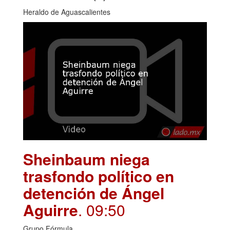
Heraldo de Aguascalientes
Sheinbaum niega
trasfondo político en
detención de Ángel
Aguirre
. 09:50
Grupo Fórmula