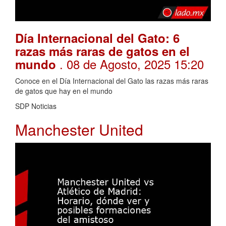
Día Internacional del Gato: 6
razas más raras de gatos en el
. 08 de Agosto, 2025 15:20
mundo
Conoce en el Día Internacional del Gato las razas más raras
de gatos que hay en el mundo
SDP Noticias
Manchester United