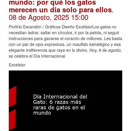
mundo: por qué los gatos
.
merecen un día solo para ellos
08 de Agosto, 2025 15:00
Porfirio Escandón / Gráficos Diseño ExcélsiorLos gatos no
necesitan ladrar, saltar en círculos, ir por la pelota, ni seguir
instrucciones para ganarse el corazón de millones. Les basta
con un par de ojos expresivos, un maullido estratégico y esa
elegante indiferencia que raya en lo divino. Hoy, 8 de agosto,
se celebra el Día Internacional
Excelsior