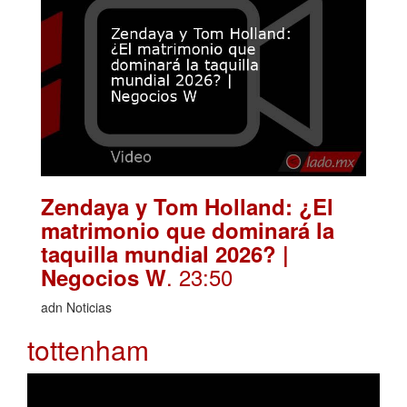
Zendaya y Tom Holland: ¿El
matrimonio que dominará la
taquilla mundial 2026? |
. 23:50
Negocios W
adn Noticias
tottenham