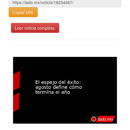
Copiar URL
Leer noticia completa.