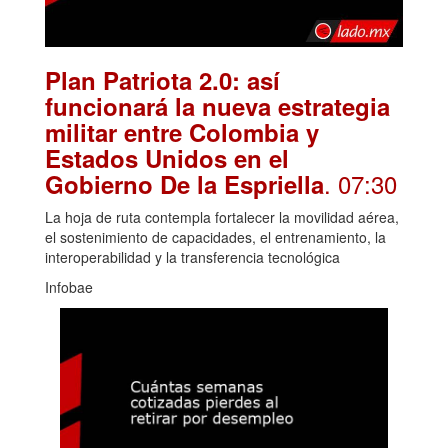
Plan Patriota 2.0: así
funcionará la nueva estrategia
militar entre Colombia y
Estados Unidos en el
. 07:30
Gobierno De la Espriella
La hoja de ruta contempla fortalecer la movilidad aérea,
el sostenimiento de capacidades, el entrenamiento, la
interoperabilidad y la transferencia tecnológica
Infobae