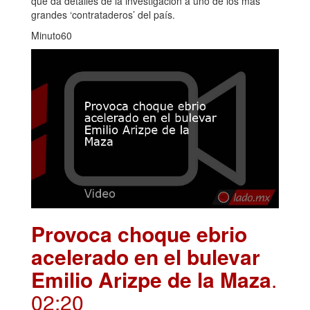
que da detalles de la investigación a uno de los más
grandes ‘contrataderos’ del país.
Minuto60
Provoca choque ebrio
acelerado en el bulevar
Emilio Arizpe de la Maza
.
02:20