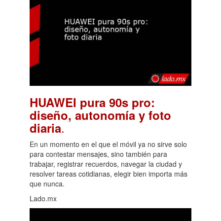
HUAWEI pura 90s pro:
diseño, autonomía y foto
.
diaria
En un momento en el que el móvil ya no sirve solo
para contestar mensajes, sino también para
trabajar, registrar recuerdos, navegar la ciudad y
resolver tareas cotidianas, elegir bien importa más
que nunca.
Lado.mx