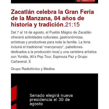
Zacatlán celebra la Gran Feria
de la Manzana, 84 años de
.21:15
historia y tradición
Del 7 al 16 de agosto, el Pueblo Mágico de Zacatlán
ofrecerá actividades culturales, gastronómicas,
artísticas y productivas para toda la familia. La feria
incluirá el tradicional “manzanazo”, pabellones
dedicados a la producción local y una cartelera artística
con Yuridia, 90’s Pop Tour, Espinoza Paz y Grupo
Cañaveral. E
Grupo Radiofónico y Medios