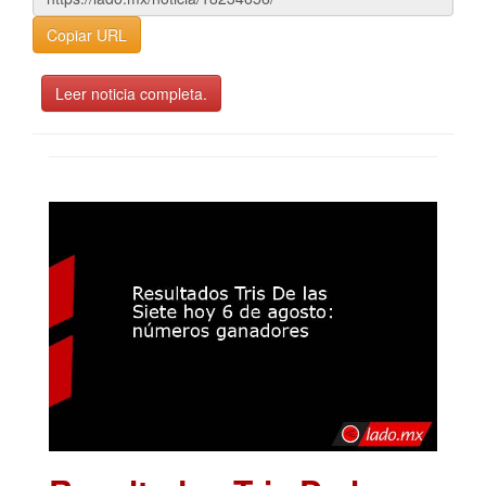
Copiar URL
Leer noticia completa.