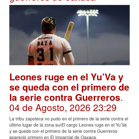
Leones ruge en el Yu’Va y
se queda con el primero de
la serie contra Guerreros
.
04 de Agosto, 2026 23:29
La tribu zapoteca no pudo en el primero de la serie contra el
último lugar de la zona surEl cargo Leones ruge en el Yu’Va
y se queda con el primero de la serie contra Guerreros
apareció primero en El Imparcial de Oaxaca.