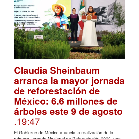
Claudia Sheinbaum
arranca la mayor jornada
de reforestación de
México: 6.6 millones de
árboles este 9 de agosto
.19:47
El Gobierno de México anuncia la realización de la
primera Jornada Nacional de Reforestación 2026, una