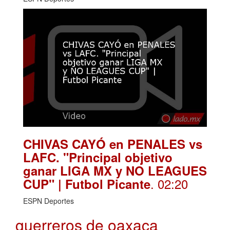
CHIVAS CAYÓ en PENALES vs
LAFC. "Principal objetivo
ganar LIGA MX y NO LEAGUES
. 02:20
CUP" | Futbol Picante
ESPN Deportes
guerreros de oaxaca