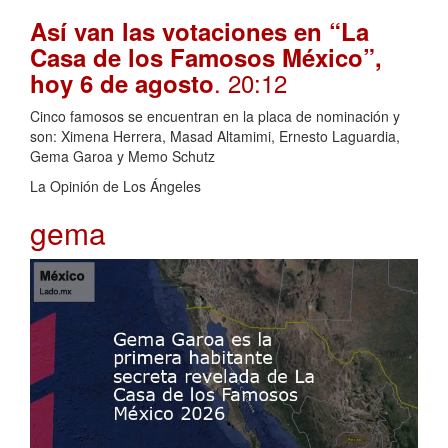
Así van las votaciones en “La
Casa de los Famosos México”,
. 20:12
hoy 6 de agosto
Cinco famosos se encuentran en la placa de nominación y
son: Ximena Herrera, Masad Altamimi, Ernesto Laguardia,
Gema Garoa y Memo Schutz
La Opinión de Los Ángeles
gema