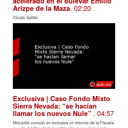
acelerado en el bulevar Emilio
. 02:20
Arizpe de la Maza
Zócalo Saltillo
Exclusiva | Caso Fondo Mixto
Sierra Nevada: “se hacían
. 04:57
llamar los nuevos Nule”
Minuto60 conoció en exclusiva un informe de la Fiscalía