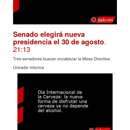
Senado elegirá nueva
.
presidencia el 30 de agosto
21:13
Tres senadores buscan encabezar la Mesa Directiva.
Uniradio Informa