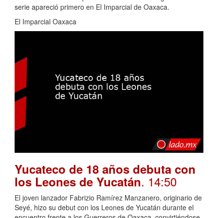
serie apareció primero en El Imparcial de Oaxaca.
El Imparcial Oaxaca
Yucateco de 18 años debuta con
. 14:50
los Leones de Yucatán
El joven lanzador Fabrizio Ramírez Manzanero, originario de
Seyé, hizo su debut con los Leones de Yucatán durante el
encuentro frente a los Guerreros de Oaxaca, convirtiéndose