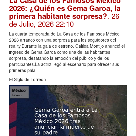
La Casa de los Famosos México
2026: ¿Quién es Gema Garoa, la
. 26
primera habitante sorpresa?
de Julio, 2026 22:10
La cuarta temporada de La Casa de los Famosos México
2026 arrancó con una sorpresa para los seguidores del
reality.Durante la gala de estreno, Galilea Montijo anunció el
ingreso de Gema Garoa como una de las habitantes
sorpresa, desatando la emoción del público y de los
participantes.La actriz llegó al escenario para ofrecer sus
primeras pala
El Siglo de Torreón