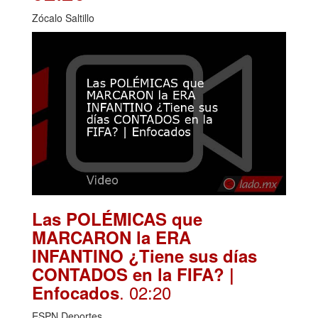
Zócalo Saltillo
Las POLÉMICAS que
MARCARON la ERA
INFANTINO ¿Tiene sus días
CONTADOS en la FIFA? |
. 02:20
Enfocados
ESPN Deportes