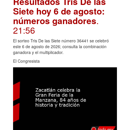
Resultados Tris De las
Siete hoy 6 de agosto:
números ganadores
.
21:56
El sorteo Tris De las Siete número 36441 se celebró
este 6 de agosto de 2026; consulta la combinación
ganadora y el multiplicador.
El Congresista