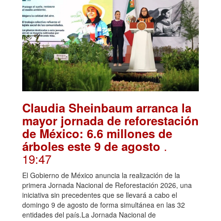
Claudia Sheinbaum arranca la
mayor jornada de reforestación
de México: 6.6 millones de
.
árboles este 9 de agosto
19:47
El Gobierno de México anuncia la realización de la
primera Jornada Nacional de Reforestación 2026, una
iniciativa sin precedentes que se llevará a cabo el
domingo 9 de agosto de forma simultánea en las 32
entidades del país.La Jornada Nacional de