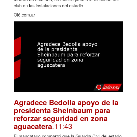
club en las instalaciones del estadio.
Olé.com.ar
Agradece Bedolla apoyo de la
presidenta Sheinbaum para
reforzar seguridad en zona
.11:43
aguacatera
El mandatario compartió que la Guardia Civil del estado