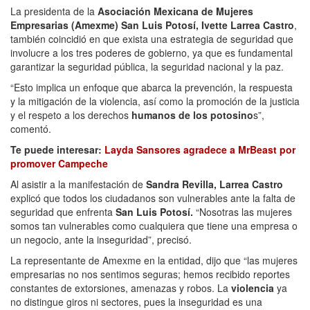
La presidenta de la
Asociación Mexicana de Mujeres
Empresarias (Amexme) San Luis Potosí, Ivette Larrea Castro
,
también coincidió en que exista una estrategia de seguridad que
involucre a los tres poderes de gobierno, ya que es fundamental
garantizar la seguridad pública, la seguridad nacional y la paz.
“Esto implica un enfoque que abarca la prevención, la respuesta
y la mitigación de la violencia, así como la promoción de la justicia
y el respeto a los derechos
humanos
de los potosino
s”,
comentó.
Te puede interesar:
Layda Sansores agradece a MrBeast por
promover Campeche
Al asistir a la manifestación de
Sandra Revilla, Larrea Castro
explicó que todos los ciudadanos son vulnerables ante la falta de
seguridad que enfrenta
San Luis Potosí.
“Nosotras las mujeres
somos tan vulnerables como cualquiera que tiene una empresa o
un negocio, ante la inseguridad”, precisó.
La representante de Amexme en la entidad, dijo que “las mujeres
empresarias no nos sentimos seguras; hemos recibido reportes
constantes de extorsiones, amenazas y robos. La
violencia
ya
no distingue giros ni sectores, pues la inseguridad es una