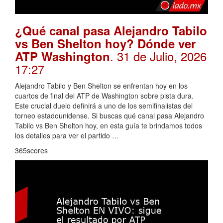
¿Qué canal pasa Alejandro Tabilo
vs Ben Shelton hoy? Dónde ver
. 31 de Julio, 2026
ATP Washington
17:27
Alejandro Tabilo y Ben Shelton se enfrentan hoy en los
cuartos de final del ATP de Washington sobre pista dura.
Este crucial duelo definirá a uno de los semifinalistas del
torneo estadounidense. Si buscas qué canal pasa Alejandro
Tabilo vs Ben Shelton hoy, en esta guía te brindamos todos
los detalles para ver el partido …
365scores