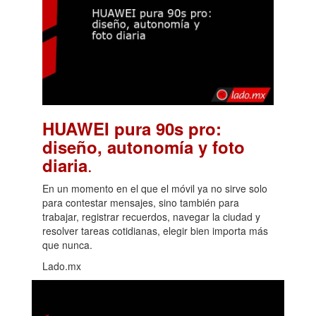
HUAWEI pura 90s pro:
diseño, autonomía y foto
.
diaria
En un momento en el que el móvil ya no sirve solo
para contestar mensajes, sino también para
trabajar, registrar recuerdos, navegar la ciudad y
resolver tareas cotidianas, elegir bien importa más
que nunca.
Lado.mx