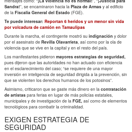
mensajes como: “
¡La violencia no es normal!
”, “
¡Justicia para
Sandra!
”, se encaminaron hacia la
Plaza de Armas
y al edificio
de la
Fiscalía General del Estado
(FGE).
Te puede interesar:
Reportan 6 heridos y un menor sin vida
por volcadura de camión en Tamaulipas
Durante la marcha, el contingente mostró su
indignación
y dolor
por el asesinato de
Revilla Olavarrieta
, así como por la ola de
violencia que se vive en la capital y en el resto del país.
Los manifestantes pidieron
mayores estrategias de seguridad,
pues dijeron que las autoridades no han actuado con eficiencia
en el esclarecimiento del caso; “se requiere de una mayor
inversión en inteligencia de seguridad dirigida a la prevención, sin
que se violenten los derechos humanos de los potosinos”.
Asimismo, criticaron que se gaste más dinero en la
contratación
de artistas
para ferias en lugar de más policías estatales,
municipales y de investigación de la
FGE,
así como de elementos
tecnológicos para combatir la criminalidad.
EXIGEN ESTRATEGIA DE
SEGURIDAD