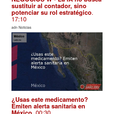
sustituir al contador, sino
.
potenciar su rol estratégico
17:10
adn Noticias
¿Usas este medicamento?
Emiten alerta sanitaria en
. 00:30
México