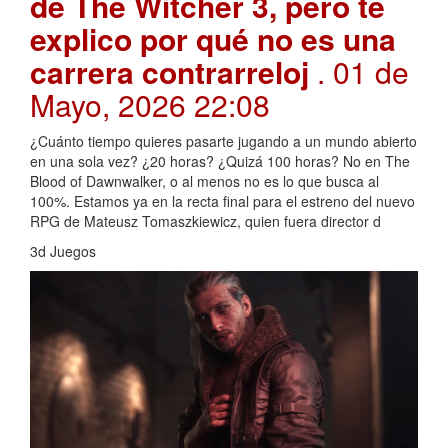
de The Witcher 3, pero te
explico por qué no es una
carrera contrarreloj
. 01 de
Mayo, 2026 22:08
¿Cuánto tiempo quieres pasarte jugando a un mundo abierto
en una sola vez? ¿20 horas? ¿Quizá 100 horas? No en The
Blood of Dawnwalker, o al menos no es lo que busca al
100%. Estamos ya en la recta final para el estreno del nuevo
RPG de Mateusz Tomaszkiewicz, quien fuera director d
3d Juegos