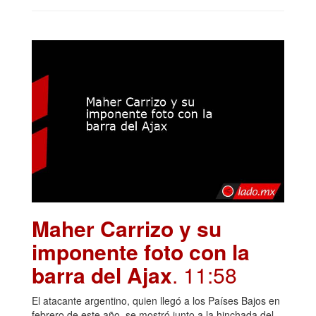
Maher Carrizo y su
imponente foto con la
barra del Ajax
. 11:58
El atacante argentino, quien llegó a los Países Bajos en
febrero de este año, se mostró junto a la hinchada del