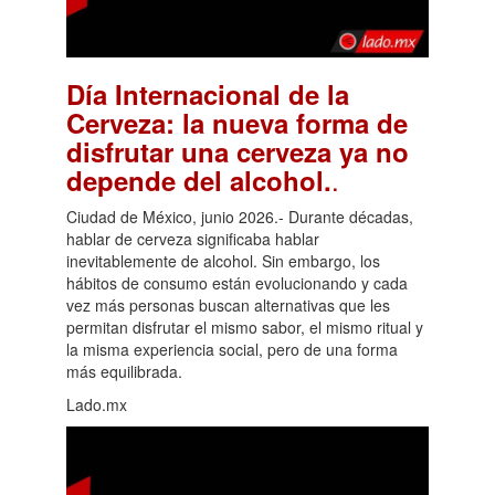
Día Internacional de la
Cerveza: la nueva forma de
disfrutar una cerveza ya no
.
depende del alcohol.
Ciudad de México, junio 2026.- Durante décadas,
hablar de cerveza significaba hablar
inevitablemente de alcohol. Sin embargo, los
hábitos de consumo están evolucionando y cada
vez más personas buscan alternativas que les
permitan disfrutar el mismo sabor, el mismo ritual y
la misma experiencia social, pero de una forma
más equilibrada.
Lado.mx