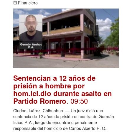
El Financiero
Sentencian a 12 años de
prisión a hombre por
hom.ici.dio durante asalto en
. 09:50
Partido Romero
Ciudad Juárez, Chihuahua. — Un juez dictó una
sentencia de 12 años de prisión en contra de Germán
Isaac P. A., luego de encontrarlo penalmente
responsable del homicidio de Carlos Alberto R. O.,