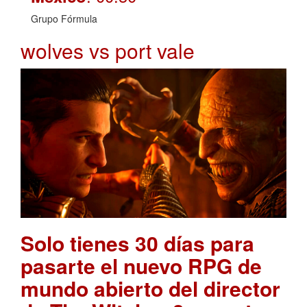
Grupo Fórmula
wolves vs port vale
Solo tienes 30 días para
pasarte el nuevo RPG de
mundo abierto del director