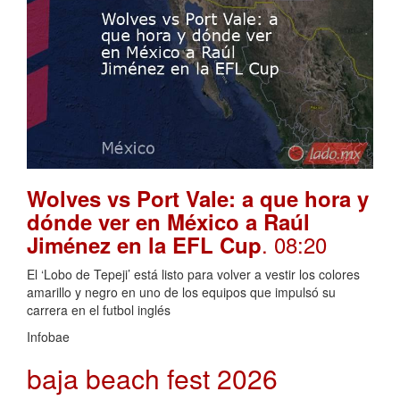
Wolves vs Port Vale: a que hora y
dónde ver en México a Raúl
. 08:20
Jiménez en la EFL Cup
El ‘Lobo de Tepeji’ está listo para volver a vestir los colores
amarillo y negro en uno de los equipos que impulsó su
carrera en el futbol inglés
Infobae
baja beach fest 2026