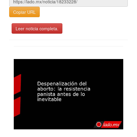
Copiar URL
Leer noticia completa.