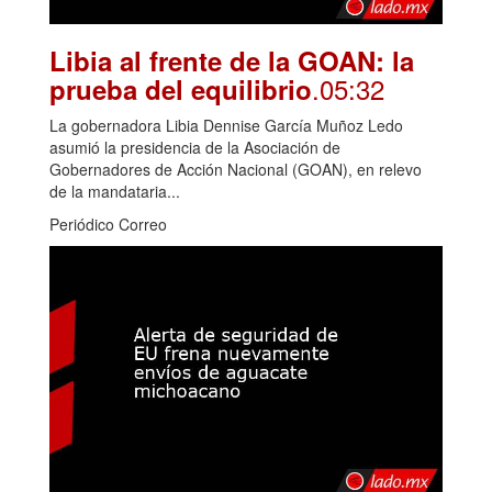
Libia al frente de la GOAN: la
.05:32
prueba del equilibrio
La gobernadora Libia Dennise García Muñoz Ledo
asumió la presidencia de la Asociación de
Gobernadores de Acción Nacional (GOAN), en relevo
de la mandataria...
Periódico Correo