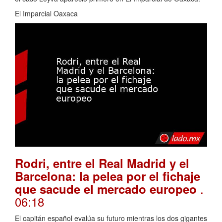
El Imparcial Oaxaca
Rodri, entre el Real Madrid y el
Barcelona: la pelea por el fichaje
.
que sacude el mercado europeo
06:18
El capitán español evalúa su futuro mientras los dos gigantes