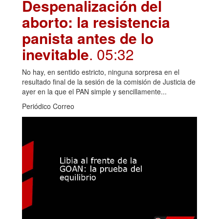
Despenalización del
aborto: la resistencia
panista antes de lo
inevitable
. 05:32
No hay, en sentido estricto, ninguna sorpresa en el
resultado final de la sesión de la comisión de Justicia de
ayer en la que el PAN simple y sencillamente...
Periódico Correo