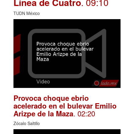
Línea de Cuatro
. 09:10
TUDN México
Provoca choque ebrio
acelerado en el bulevar Emilio
. 02:20
Arizpe de la Maza
Zócalo Saltillo