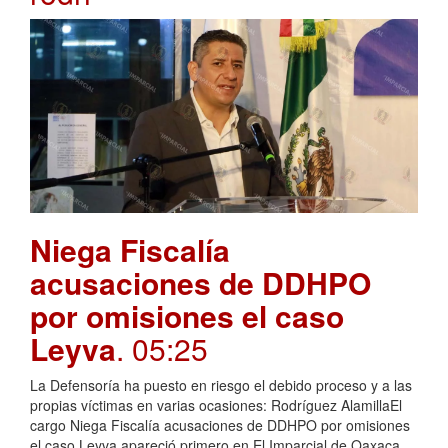
Niega Fiscalía
acusaciones de DDHPO
por omisiones el caso
Leyva
. 05:25
La Defensoría ha puesto en riesgo el debido proceso y a las
propias víctimas en varias ocasiones: Rodríguez AlamillaEl
cargo Niega Fiscalía acusaciones de DDHPO por omisiones
el caso Leyva apareció primero en El Imparcial de Oaxaca.