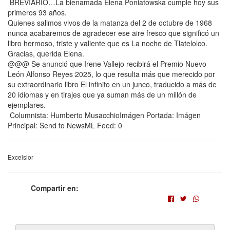
BREVIARIO…La bienamada Elena Poniatowska cumple hoy sus
primeros 93 años.
Quienes salimos vivos de la matanza del 2 de octubre de 1968
nunca acabaremos de agradecer ese aire fresco que significó un
libro hermoso, triste y valiente que es La noche de Tlatelolco.
Gracias, querida Elena.
@@@ Se anunció que Irene Vallejo recibirá el Premio Nuevo
León Alfonso Reyes 2025, lo que resulta más que merecido por
su extraordinario libro El infinito en un junco, traducido a más de
20 idiomas y en tirajes que ya suman más de un millón de
ejemplares.
Columnista: Humberto MusacchioImágen Portada: Imágen
Principal: Send to NewsML Feed: 0
Excelsior
Compartir en: