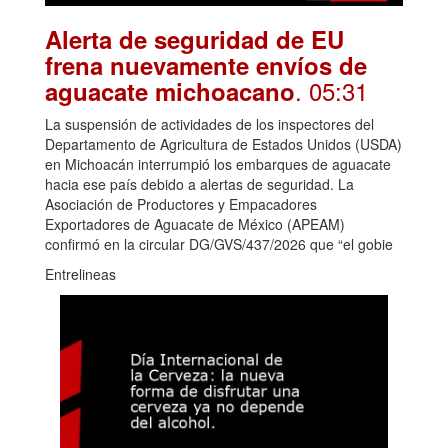
Alerta de seguridad de EU
frena nuevamente envíos de
. 05:31
aguacate michoacano
La suspensión de actividades de los inspectores del
Departamento de Agricultura de Estados Unidos (USDA)
en Michoacán interrumpió los embarques de aguacate
hacia ese país debido a alertas de seguridad. La
Asociación de Productores y Empacadores
Exportadores de Aguacate de México (APEAM)
confirmó en la circular DG/GVS/437/2026 que “el gobie
Entrelineas