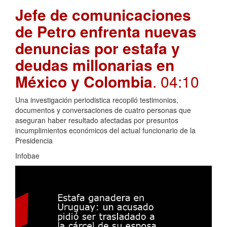
Jefe de comunicaciones
de Petro enfrenta nuevas
denuncias por estafa y
deudas millonarias en
México y Colombia
. 04:10
Una investigación periodistica recopiló testimonios,
documentos y conversaciones de cuatro personas que
aseguran haber resultado afectadas por presuntos
incumplimientos económicos del actual funcionario de la
Presidencia
Infobae