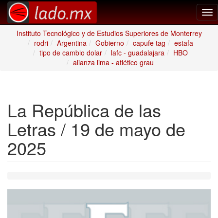
Tog
nav
Instituto Tecnológico y de Estudios Superiores de Monterrey
rodri
Argentina
Gobierno
capufe tag
estafa
tipo de cambio dolar
lafc - guadalajara
HBO
alianza lima - atlético grau
La República de las
Letras / 19 de mayo de
2025