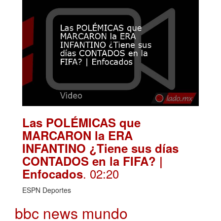
Las POLÉMICAS que
MARCARON la ERA
INFANTINO ¿Tiene sus días
CONTADOS en la FIFA? |
. 02:20
Enfocados
ESPN Deportes
bbc news mundo