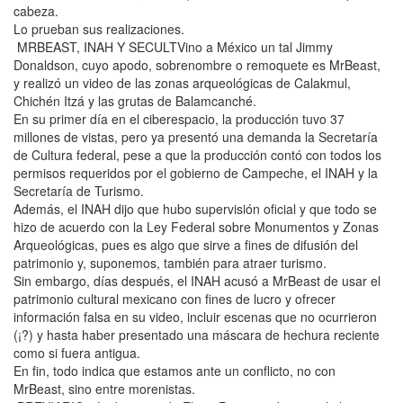
cabeza.
Lo prueban sus realizaciones.
MRBEAST, INAH Y SECULTVino a México un tal Jimmy
Donaldson, cuyo apodo, sobrenombre o remoquete es MrBeast,
y realizó un video de las zonas arqueológicas de Calakmul,
Chichén Itzá y las grutas de Balamcanché.
En su primer día en el ciberespacio, la producción tuvo 37
millones de vistas, pero ya presentó una demanda la Secretaría
de Cultura federal, pese a que la producción contó con todos los
permisos requeridos por el gobierno de Campeche, el INAH y la
Secretaría de Turismo.
Además, el INAH dijo que hubo supervisión oficial y que todo se
hizo de acuerdo con la Ley Federal sobre Monumentos y Zonas
Arqueológicas, pues es algo que sirve a fines de difusión del
patrimonio y, suponemos, también para atraer turismo.
Sin embargo, días después, el INAH acusó a MrBeast de usar el
patrimonio cultural mexicano con fines de lucro y ofrecer
información falsa en su video, incluir escenas que no ocurrieron
(¡?) y hasta haber presentado una máscara de hechura reciente
como si fuera antigua.
En fin, todo indica que estamos ante un conflicto, no con
MrBeast, sino entre morenistas.