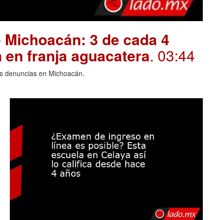
 Michoacán: 3 de cada 4
 en franja aguacatera
. 03:44
las denuncias en Michoacán.