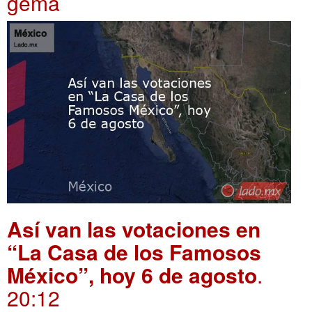
gema
Así van las votaciones en
“La Casa de los Famosos
México”, hoy 6 de agosto
.
20:12