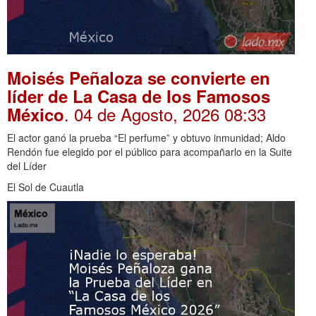
Moisés Peñaloza se convierte en
líder de La Casa de los Famosos
. 04 de Agosto, 2026 08:33
México
El actor ganó la prueba “El perfume” y obtuvo inmunidad; Aldo
Rendón fue elegido por el público para acompañarlo en la Suite
del Líder
El Sol de Cuautla