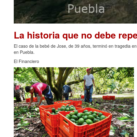
La historia que no debe repe
El caso de la bebé de Jose, de 39 años, terminó en tragedia en
en Puebla.
El Financiero