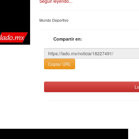
Seguir leyendo...
Mundo Deportivo
Compartir en:
Copiar URL
Le