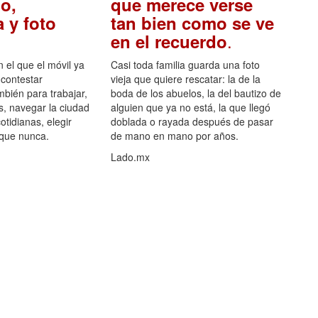
o,
que merece verse
 y foto
tan bien como se ve
.
en el recuerdo
el que el móvil ya
Casi toda familia guarda una foto
 contestar
vieja que quiere rescatar: la de la
mbién para trabajar,
boda de los abuelos, la del bautizo de
s, navegar la ciudad
alguien que ya no está, la que llegó
otidianas, elegir
doblada o rayada después de pasar
 que nunca.
de mano en mano por años.
Lado.mx