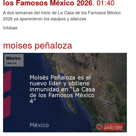
. 01:40
los Famosos México 2026
A dos semanas del inicio de La Casa de los Famosos México
2026 ya aparecieron los equipos y alianzas
Infobae
moises peñaloza