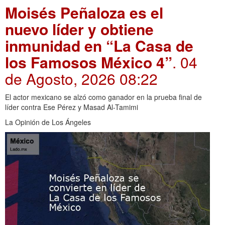
Moisés Peñaloza es el
nuevo líder y obtiene
inmunidad en “La Casa de
los Famosos México 4”
. 04
de Agosto, 2026 08:22
El actor mexicano se alzó como ganador en la prueba final de
líder contra Ese Pérez y Masad Al-Tamimi
La Opinión de Los Ángeles