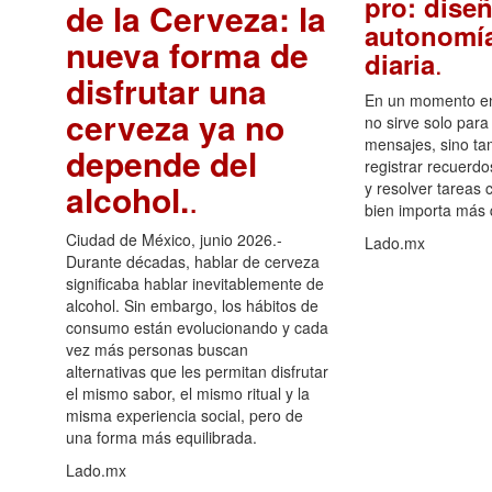
pro: diseñ
de la Cerveza: la
autonomía
nueva forma de
.
diaria
disfrutar una
En un momento en 
cerveza ya no
no sirve solo para
mensajes, sino ta
depende del
registrar recuerdo
alcohol.
.
y resolver tareas c
bien importa más
Ciudad de México, junio 2026.-
Lado.mx
Durante décadas, hablar de cerveza
significaba hablar inevitablemente de
alcohol. Sin embargo, los hábitos de
consumo están evolucionando y cada
vez más personas buscan
alternativas que les permitan disfrutar
el mismo sabor, el mismo ritual y la
misma experiencia social, pero de
una forma más equilibrada.
Lado.mx