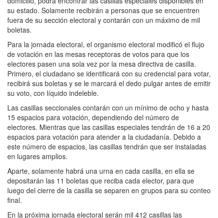
domicilio, podrá encontrar las casillas especiales disponibles en
su estado. Solamente recibirán a personas que se encuentren
fuera de su sección electoral y contarán con un máximo de mil
boletas.
Para la jornada electoral, el organismo electoral modificó el flujo
de votación en las mesas receptoras de votos para que los
electores pasen una sola vez por la mesa directiva de casilla.
Primero, el ciudadano se identificará con su credencial para votar,
recibirá sus boletas y se le marcará el dedo pulgar antes de emitir
su voto, con líquido indeleble.
Las casillas seccionales contarán con un mínimo de ocho y hasta
15 espacios para votación, dependiendo del número de
electores. Mientras que las casillas especiales tendrán de 16 a 20
espacios para votación para atender a la ciudadanía. Debido a
este número de espacios, las casillas tendrán que ser instaladas
en lugares amplios.
Aparte, solamente habrá una urna en cada casilla, en ella se
depositarán las 11 boletas que reciba cada elector, para que
luego del cierre de la casilla se separen en grupos para su conteo
final.
En la próxima jornada electoral serán mil 412 casillas las