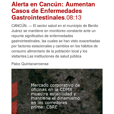
Alerta en Cancún: Aumentan
Casos de Enfermedades
.08:13
Gastrointestinales
CANCÚN. — El sector salud en el municipio de Benito
Juárez se mantiene en monitoreo constante ante un
repunte significativo de enfermedades
gastrointestinales, las cuales se han visto exacerbadas
por factores estacionales y cambios en los hábitos de
consumo alimentario de la población local y los
visitantes.Las instituciones de salud pública
Palco Quintanarroense