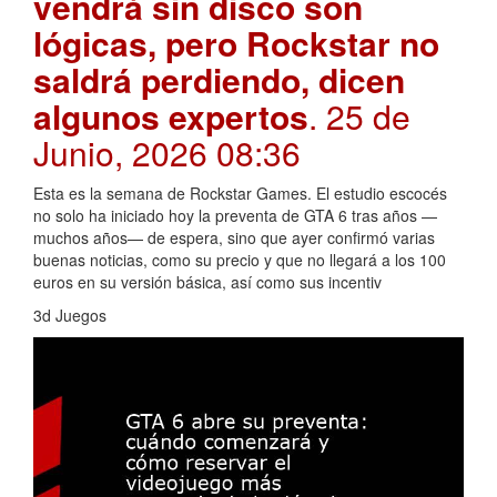
vendrá sin disco son
lógicas, pero Rockstar no
saldrá perdiendo, dicen
algunos expertos
. 25 de
Junio, 2026 08:36
Esta es la semana de Rockstar Games. El estudio escocés
no solo ha iniciado hoy la preventa de GTA 6 tras años —
muchos años— de espera, sino que ayer confirmó varias
buenas noticias, como su precio y que no llegará a los 100
euros en su versión básica, así como sus incentiv
3d Juegos