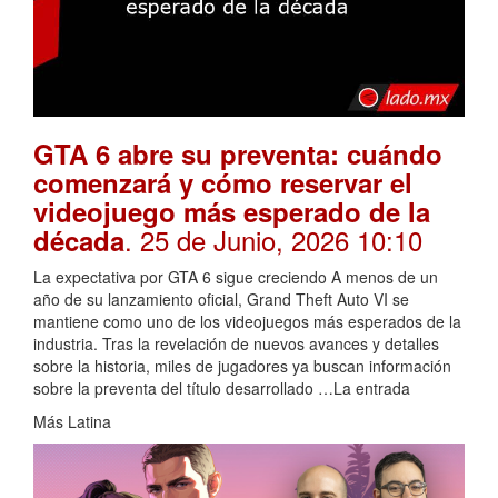
GTA 6 abre su preventa: cuándo
comenzará y cómo reservar el
videojuego más esperado de la
. 25 de Junio, 2026 10:10
década
La expectativa por GTA 6 sigue creciendo A menos de un
año de su lanzamiento oficial, Grand Theft Auto VI se
mantiene como uno de los videojuegos más esperados de la
industria. Tras la revelación de nuevos avances y detalles
sobre la historia, miles de jugadores ya buscan información
sobre la preventa del título desarrollado …La entrada
Más Latina