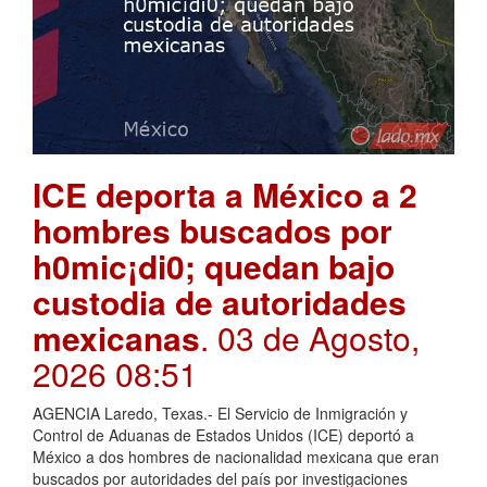
ICE deporta a México a 2
hombres buscados por
h0mic¡di0; quedan bajo
custodia de autoridades
mexicanas
. 03 de Agosto,
2026 08:51
AGENCIA Laredo, Texas.- El Servicio de Inmigración y
Control de Aduanas de Estados Unidos (ICE) deportó a
México a dos hombres de nacionalidad mexicana que eran
buscados por autoridades del país por investigaciones