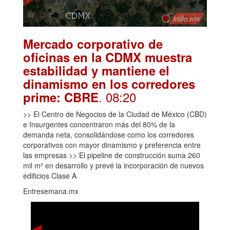
Mercado corporativo de
oficinas en la CDMX muestra
estabilidad y mantiene el
dinamismo en los corredores
. 08:20
prime: CBRE
>> El Centro de Negocios de la Ciudad de México (CBD)
e Insurgentes concentraron más del 80% de la
demanda neta, consolidándose como los corredores
corporativos con mayor dinamismo y preferencia entre
las empresas >> El pipeline de construcción suma 260
mil m² en desarrollo y prevé la incorporación de nuevos
edificios Clase A
Entresemana.mx