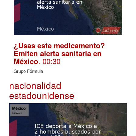
¿Usas este medicamento?
Emiten alerta sanitaria en
. 00:30
México
Grupo Fórmula
nacionalidad
estadounidense