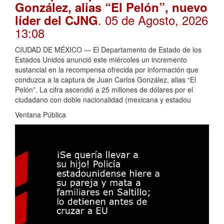
González, alias “El Pelón”, nuevo
. 05 de Agosto, 2026
líder del CJNG
13:08
CIUDAD DE MÉXICO — El Departamento de Estado de los
Estados Unidos anunció este miércoles un incremento
sustancial en la recompensa ofrecida por información que
conduzca a la captura de Juan Carlos González, alias “El
Pelón”. La cifra ascendió a 25 millones de dólares por el
ciudadano con doble nacionalidad (mexicana y estadou
Ventana Pública