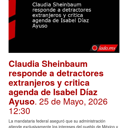
Claudia Sheinbaum
responde a detractores
extranjeros y critica
agenda de Isabel Díaz
Ayuso
. 25 de Mayo, 2026
12:30
La mandataria federal aseguró que su administración
atiende exclusivamente los intereses del pueblo de México y