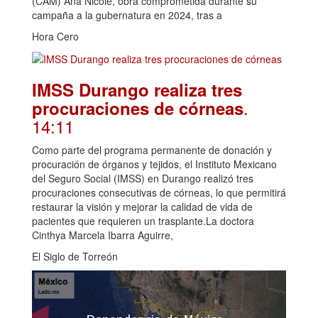
(CAM) Ana Nicole, obra comprometida durante su
campaña a la gubernatura en 2024, tras a
Hora Cero
IMSS Durango realiza tres
.
procuraciones de córneas
14:11
Como parte del programa permanente de donación y
procuración de órganos y tejidos, el Instituto Mexicano
del Seguro Social (IMSS) en Durango realizó tres
procuraciones consecutivas de córneas, lo que permitirá
restaurar la visión y mejorar la calidad de vida de
pacientes que requieren un trasplante.La doctora
Cinthya Marcela Ibarra Aguirre,
El Siglo de Torreón