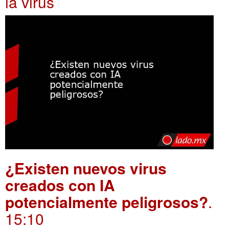
ia virus
¿Existen nuevos virus
creados con IA
potencialmente peligrosos?
.
15:10