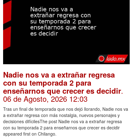
Nadie nos va a extrañar regresa
con su temporada 2 para
.
enseñarnos que crecer es decidir
06 de Agosto, 2026 12:03
Tras un final de temporada que nos dejó llorando, Nadie nos va
a extrañar regresa con más nostalgia, nuevos personajes y
decisiones difícilesThe post Nadie nos va a extrañar regresa
con su temporada 2 para enseñarnos que crecer es decidir
appeared first on Chilango.