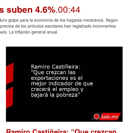
os suben 4.6%
.00:44
n duro golpe para la economía de los hogares mexicanos. Según
 precios de los artículos escolares han registrado incrementos
aís. La inflación general anual
Ramiro Castiñeira: “Que crezcan