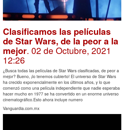
Clasificamos las películas
de Star Wars, de la peor a la
mejor
. 02 de Octubre, 2021
12:26
¿Busca todas las películas de Star Wars clasificadas, de peor a
mejor? Bueno, ¡lo tenemos cubierto! El universo de Star Wars
ha crecido exponencialmente en los últimos años, y lo que
comenzó como una película independiente que nadie esperaba
hacer mucho en 1977 se ha convertido en un enorme universo
cinematográfico.Esto ahora incluye numero
Vanguardia.com.mx