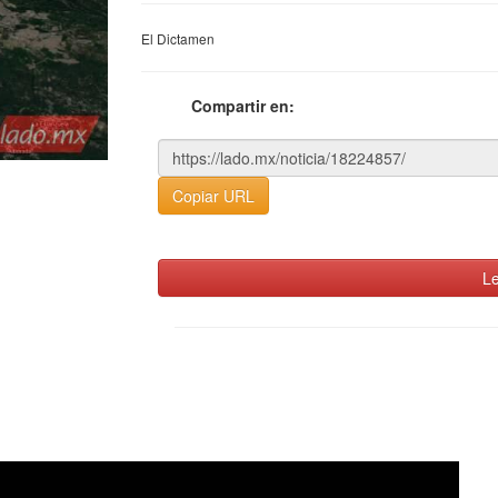
El Dictamen
Compartir en:
Copiar URL
Le