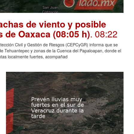
chas de viento y posible
s de Oaxaca (08:05 h)
. 08:22
otección Civil y Gestión de Riesgos (CEPCyGR) informa que se
mo de Tehuantepec y zonas de la Cuenca del Papaloapan, donde el
entas localmente fuertes, acompañad