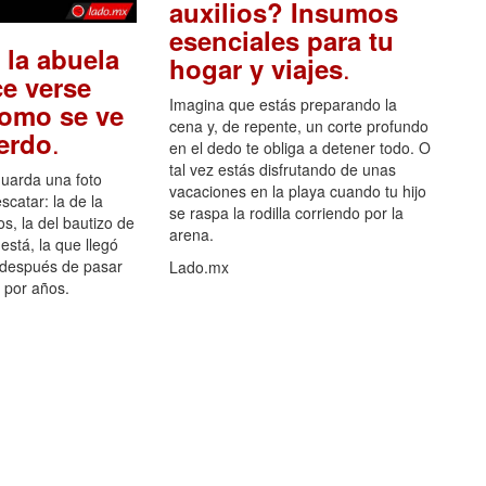
auxilios? Insumos
esenciales para tu
 la abuela
.
hogar y viajes
e verse
Imagina que estás preparando la
como se ve
cena y, de repente, un corte profundo
.
uerdo
en el dedo te obliga a detener todo. O
tal vez estás disfrutando de unas
guarda una foto
vacaciones en la playa cuando tu hijo
scatar: la de la
se raspa la rodilla corriendo por la
s, la del bautizo de
arena.
está, la que llegó
 después de pasar
Lado.mx
por años.