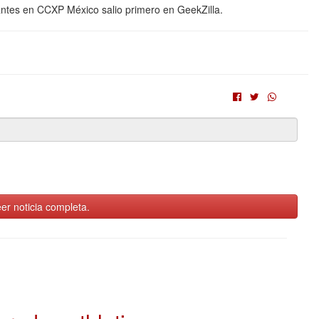
ntes en CCXP México salio primero en GeekZilla.
er noticia completa.