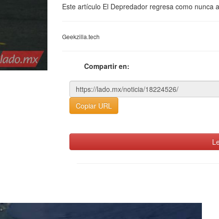
Este artículo El Depredador regresa como nunca a
Geekzilla.tech
Compartir en:
Copiar URL
Le