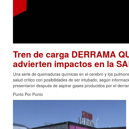
Tren de carga DERRAMA Q
advierten impactos en la 
Una serie de quemaduras químicas en el cerebro y los pulmon
salud crítico con posibilidades de ser intubado, según informa
presentaron después de aspirar gases producidos por el derrame
Punto Por Punto