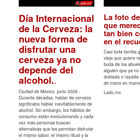
Día Internacional
La foto de
que merec
de la Cerveza: la
tan bien 
nueva forma de
en el rec
disfrutar una
Casi toda familia 
cerveza ya no
vieja que quiere re
boda de los abuelo
depende del
alguien que ya no 
alcohol.
.
doblada o rayada
de mano en mano 
Ciudad de México, junio 2026.-
Lado.mx
Durante décadas, hablar de cerveza
significaba hablar inevitablemente de
alcohol. Sin embargo, los hábitos de
consumo están evolucionando y cada
vez más personas buscan
alternativas que les permitan disfrutar
el mismo sabor, el mismo ritual y la