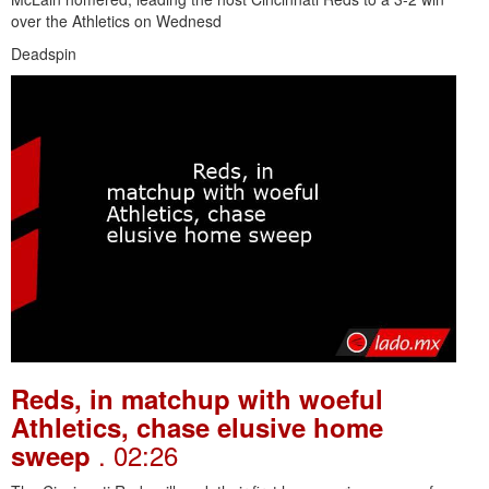
over the Athletics on Wednesd
Deadspin
Reds, in matchup with woeful
Athletics, chase elusive home
. 02:26
sweep