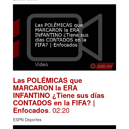
Las POLÉMICAS que
MARCARON la ERA
INFANTINO ¿Tiene sus días
CONTADOS en la FIFA? |
. 02:20
Enfocados
ESPN Deportes