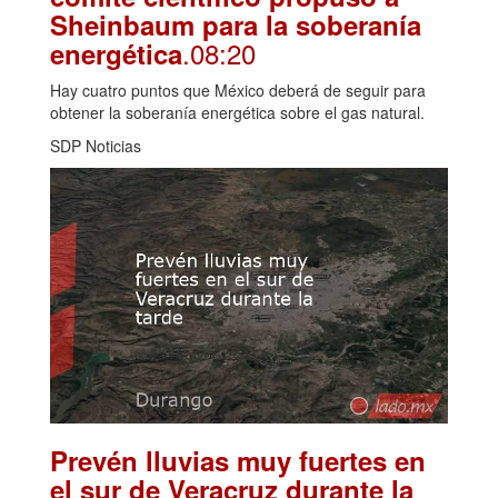
Sheinbaum para la soberanía
.08:20
energética
Hay cuatro puntos que México deberá de seguir para
obtener la soberanía energética sobre el gas natural.
SDP Noticias
Prevén lluvias muy fuertes en
el sur de Veracruz durante la