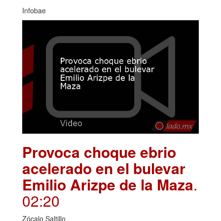
Infobae
Provoca choque ebrio
acelerado en el bulevar
Emilio Arizpe de la Maza
.
02:20
Zócalo Saltillo