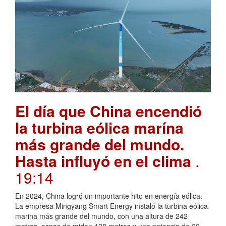
El día que China encendió
la turbina eólica marína
más grande del mundo.
Hasta influyó en el clima
.
19:14
En 2024, China logró un importante hito en energía eólica.
La empresa Mingyang Smart Energy instaló la turbina eólica
marina más grande del mundo, con una altura de 242