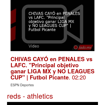
CHIVAS CAYÓ en PENALES vs
LAFC. "Principal objetivo
ganar LIGA MX y NO LEAGUES
. 02:20
CUP" | Futbol Picante
ESPN Deportes
reds - athletics