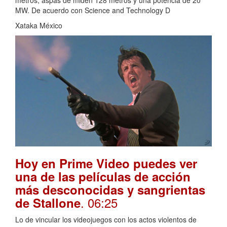
metros, aspas de miden 128 metros y una potencia de 20
MW. De acuerdo con Science and Technology D
Xataka México
Hoy en Prime Video puedes ver
una de las películas de acción
más desconocidas y sangrientas
. 06:25
de Stallone
Lo de vincular los videojuegos con los actos violentos de