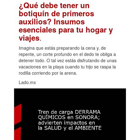
¿Qué debe tener un
botiquín de primeros
auxilios? Insumos
esenciales para tu hogar y
.
viajes
Imagina que estás preparando la cena y, de
repente, un corte profundo en el dedo te obliga a
detener todo. O tal vez estás disfrutando de unas
vacaciones en la playa cuando tu hijo se raspa la
rodilla corriendo por la arena.
Lado.mx