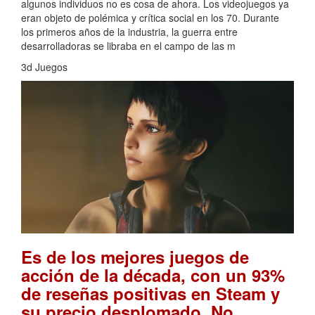
algunos individuos no es cosa de ahora. Los videojuegos ya
eran objeto de polémica y crítica social en los 70. Durante
los primeros años de la industria, la guerra entre
desarrolladoras se libraba en el campo de las m
3d Juegos
Es de los mejores juegos de
acción de la década, con un 93%
de reseñas positivas en Steam y
su precio desplomado. No