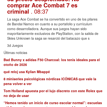
comprar Ace Combat 7 es
. 08:37
criminal
La saga Ace Combat se ha convertido en uno de los pilares
de Bandai Namco en cuanto a su portafolio y currículum
como desarrolladora. Aunque sus juegos hayan sido
mayoritariamente exclusivos de PlayStation, con la salida de
Skies Unknown la saga se resarció del batacazo que s
3d Juegos
Últimas noticias
Bad Bunny x adidas F50 Charcoal: los tenis ideales para el
otoño de 2026
qué reloj usa Kylian Mbappé
8 miniseries psicológicas nórdicas ICÓNICAS que vale la
pena volver a ver
Tom Holland apuesta por el lujo discreto con este Rolex que
no deja de usar
“Hemos tenido un inicio de curso escolar normal”: escuelas