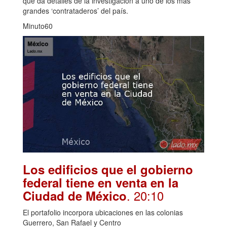
que da detalles de la investigación a uno de los más
grandes ‘contrataderos’ del país.
Minuto60
Los edificios que el gobierno
federal tiene en venta en la
. 20:10
Ciudad de México
El portafolio incorpora ubicaciones en las colonias
Guerrero, San Rafael y Centro