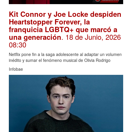
Kit Connor y Joe Locke despiden
Heartstopper Forever, la
franquicia LGBTQ+ que marcó a
. 18 de Junio, 2026
una generación
08:30
Netflix pone fin a la saga adolescente al adaptar un volumen
inédito y sumar el fenómeno musical de Olivia Rodrigo
Infobae