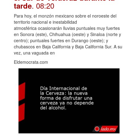
. 08:20
tarde
Para hoy, el monzón mexicano sobre el noroeste del
territorio nacional e inestabilidad
atmosférica ocasionarán lluvias puntuales muy fuertes
en Sonora (este), Chihuahua (oeste) y Sinaloa (norte y
centro); puntuales fuertes en Durango (oeste); y
chubascos en Baja California y Baja California Sur. A su
vez, una vaguada en
Eldemocrata.com