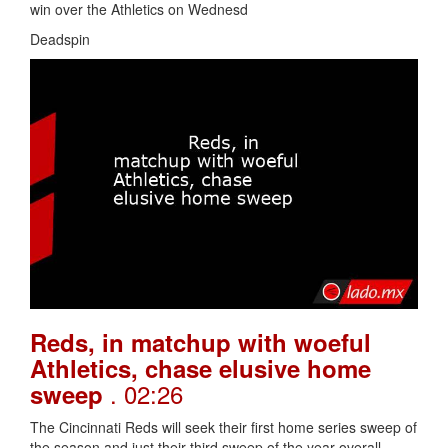
win over the Athletics on Wednesd
Deadspin
Reds, in matchup with woeful
Athletics, chase elusive home
. 02:26
sweep
The Cincinnati Reds will seek their first home series sweep of
the season and just their third sweep of the year overall