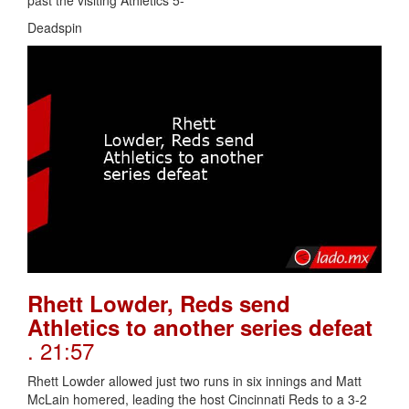
past the visiting Athletics 5-
Deadspin
Rhett Lowder, Reds send
Athletics to another series defeat
. 21:57
Rhett Lowder allowed just two runs in six innings and Matt
McLain homered, leading the host Cincinnati Reds to a 3-2