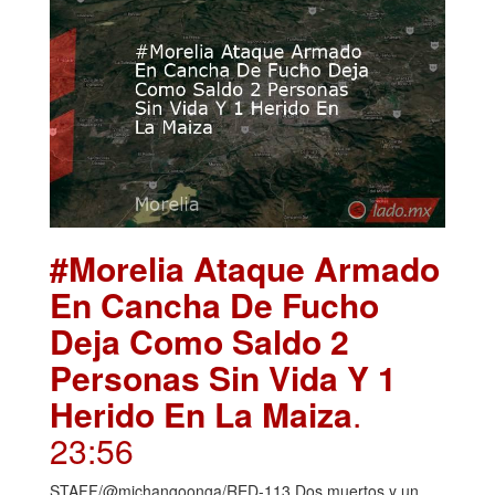
#Morelia Ataque Armado
En Cancha De Fucho
Deja Como Saldo 2
Personas Sin Vida Y 1
Herido En La Maiza
.
23:56
STAFF/@michangoonga/RED-113 Dos muertos y un