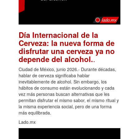
Día Internacional de la
Cerveza: la nueva forma de
disfrutar una cerveza ya no
.
depende del alcohol.
Ciudad de México, junio 2026.- Durante décadas,
hablar de cerveza significaba hablar
inevitablemente de alcohol. Sin embargo, los
hábitos de consumo están evolucionando y cada
vez más personas buscan alternativas que les
permitan disfrutar el mismo sabor, el mismo ritual y
la misma experiencia social, pero de una forma
más equilibrada.
Lado.mx