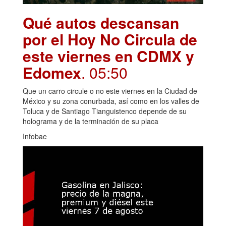
Qué autos descansan
por el Hoy No Circula de
este viernes en CDMX y
Edomex
. 05:50
Que un carro circule o no este viernes en la Ciudad de
México y su zona conurbada, así como en los valles de
Toluca y de Santiago Tianguistenco depende de su
holograma y de la terminación de su placa
Infobae