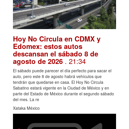
Hoy No Circula en CDMX y
Edomex: estos autos
descansan el sábado 8 de
. 21:34
agosto de 2026
El sábado puede parecer el día perfecto para sacar el
auto, pero este 8 de agosto habrá vehículos que
tendrán que quedarse en casa. El Hoy No Circula
Sabatino estará vigente en la Ciudad de México y en
parte del Estado de México durante el segundo sábado
del mes. La re
Xataka México