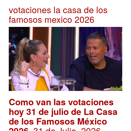
votaciones la casa de los
famosos mexico 2026
Como van las votaciones
hoy 31 de julio de La Casa
de los Famosos México
2026
. 31 de Julio, 2026