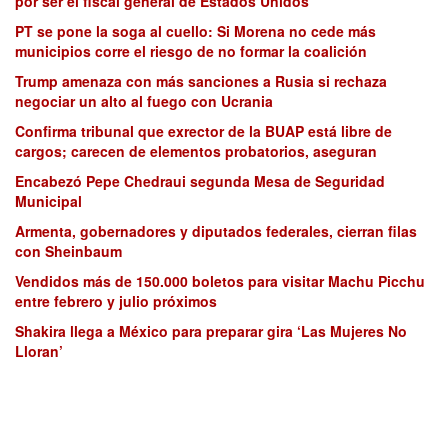
por ser el fiscal general de Estados Unidos
PT se pone la soga al cuello: Si Morena no cede más
municipios corre el riesgo de no formar la coalición
Trump amenaza con más sanciones a Rusia si rechaza
negociar un alto al fuego con Ucrania
Confirma tribunal que exrector de la BUAP está libre de
cargos; carecen de elementos probatorios, aseguran
Encabezó Pepe Chedraui segunda Mesa de Seguridad
Municipal
Armenta, gobernadores y diputados federales, cierran filas
con Sheinbaum
Vendidos más de 150.000 boletos para visitar Machu Picchu
entre febrero y julio próximos
Shakira llega a México para preparar gira ‘Las Mujeres No
Lloran’