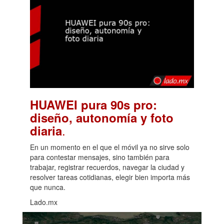
HUAWEI pura 90s pro:
diseño, autonomía y foto
.
diaria
En un momento en el que el móvil ya no sirve solo
para contestar mensajes, sino también para
trabajar, registrar recuerdos, navegar la ciudad y
resolver tareas cotidianas, elegir bien importa más
que nunca.
Lado.mx