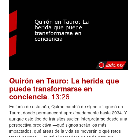
Quirón en Tauro: La herida que
puede transformarse en
. 13:26
conciencia
En junio de este año, Quirón cambió de signo e ingresó en
Tauro, donde permanecerá aproximadamente hasta 2034. Y
aunque este tipo de tránsitos suelen interpretarse desde una
perspectiva predictiva —qué signos serán los más
impactados, qué áreas de la vida se moverán o qué retos
traerá consigo—, quizá el verdadero valor de este mo