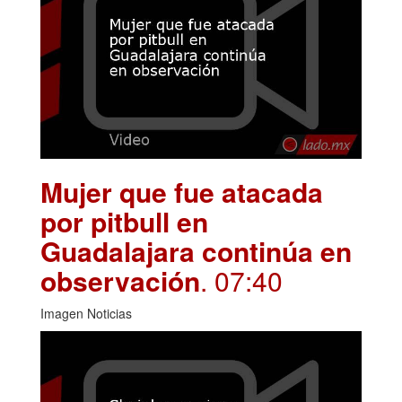
Mujer que fue atacada
por pitbull en
Guadalajara continúa en
observación
. 07:40
Imagen Noticias