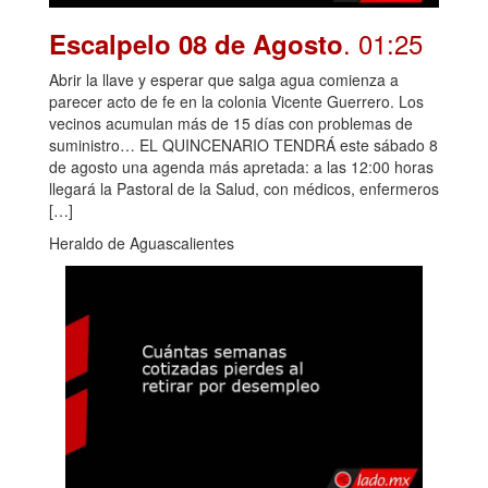
. 01:25
Escalpelo 08 de Agosto
Abrir la llave y esperar que salga agua comienza a
parecer acto de fe en la colonia Vicente Guerrero. Los
vecinos acumulan más de 15 días con problemas de
suministro… EL QUINCENARIO TENDRÁ este sábado 8
de agosto una agenda más apretada: a las 12:00 horas
llegará la Pastoral de la Salud, con médicos, enfermeros
[…]
Heraldo de Aguascalientes