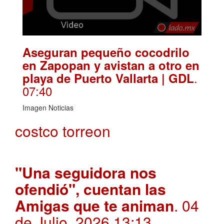
Aseguran pequeño cocodrilo
en Zapopan y avistan a otro en
.
playa de Puerto Vallarta | GDL
07:40
Imagen Noticias
costco torreon
"Una seguidora nos
ofendió", cuentan las
Amigas que te animan
. 04
de Julio, 2026 13:13