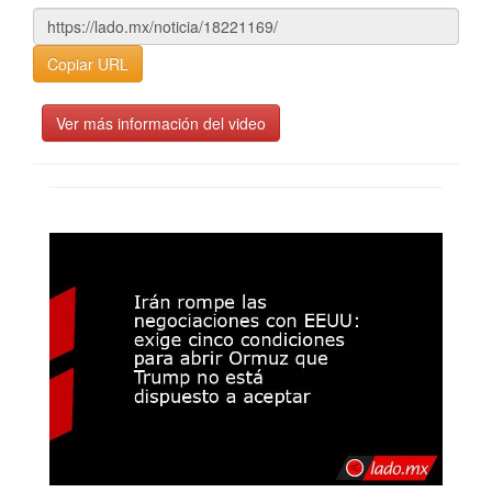
Copiar URL
Ver más información del video