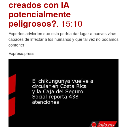
creados con IA
potencialmente
peligrosos?
. 15:10
Expertos advierten que esto podría dar lugar a nuevos virus
capaces de infectar a los humanos y que tal vez no podamos
contener
Expreso.press