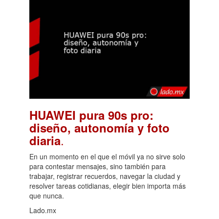
HUAWEI pura 90s pro:
diseño, autonomía y foto
.
diaria
En un momento en el que el móvil ya no sirve solo
para contestar mensajes, sino también para
trabajar, registrar recuerdos, navegar la ciudad y
resolver tareas cotidianas, elegir bien importa más
que nunca.
Lado.mx