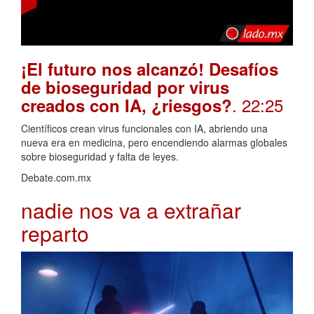
¡El futuro nos alcanzó! Desafíos
de bioseguridad por virus
. 22:25
creados con IA, ¿riesgos?
Científicos crean virus funcionales con IA, abriendo una
nueva era en medicina, pero encendiendo alarmas globales
sobre bioseguridad y falta de leyes.
Debate.com.mx
nadie nos va a extrañar
reparto