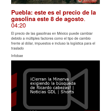
Puebla: este es el precio de la
.
gasolina este 8 de agosto
04:20
El precio de las gasolinas en México puede cambiar
debido a múltiples factores como el tipo de cambio
frente al dólar, impuestos e incluso la logística para el
traslado
Infobae