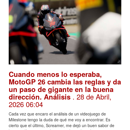
Cuando menos lo esperaba,
MotoGP 26 cambia las reglas y da
un paso de gigante en la buena
. 28 de Abril,
dirección. Análisis
2026 06:04
Cada vez que encaro el análisis de un videojuego de
Milestone tengo la duda de qué me voy a encontrar. Es
cierto que el último, Screamer, me dejó un buen sabor de