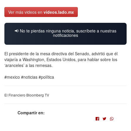
Ver más videos en
videos.lado.mx
📢 No te pierdas ninguna noticia, suscríbete a nuestras
notificaciones
El presidente de la mesa directiva del Senado, advirtió que él
viajaría a Washington, Estados Unidos, para hablar sobre los
‘aranceles’ a las remesas.
#mexico #noticias #política
El Financiero Bloomberg TV
Compartir en: