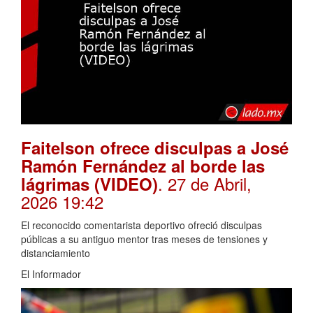
Faitelson ofrece disculpas a José
Ramón Fernández al borde las
. 27 de Abril,
lágrimas (VIDEO)
2026 19:42
El reconocido comentarista deportivo ofreció disculpas
públicas a su antiguo mentor tras meses de tensiones y
distanciamiento
El Informador