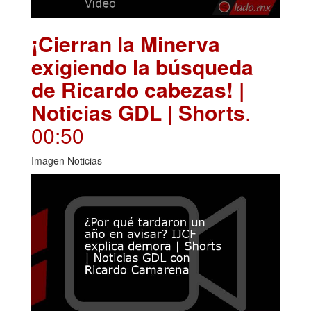
¡Cierran la Minerva
exigiendo la búsqueda
de Ricardo cabezas! |
Noticias GDL | Shorts
.
00:50
Imagen Noticias