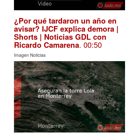
¿Por qué tardaron un año en
avisar? IJCF explica demora |
Shorts | Noticias GDL con
. 00:50
Ricardo Camarena
Imagen Noticias