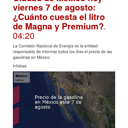
viernes 7 de agosto:
¿Cuánto cuesta el litro
de Magna y Premium?
.
04:20
La Comisión Nacional de Energía es la entidad
responsable de informar todos los días el precio de las
gasolinas en México
Infobae