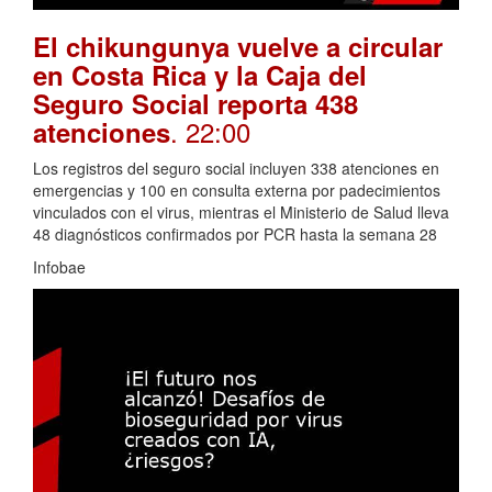
El chikungunya vuelve a circular
en Costa Rica y la Caja del
Seguro Social reporta 438
. 22:00
atenciones
Los registros del seguro social incluyen 338 atenciones en
emergencias y 100 en consulta externa por padecimientos
vinculados con el virus, mientras el Ministerio de Salud lleva
48 diagnósticos confirmados por PCR hasta la semana 28
Infobae