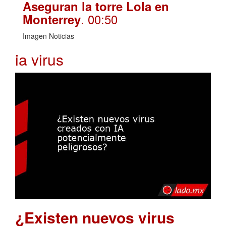
Aseguran la torre Lola en
. 00:50
Monterrey
Imagen Noticias
ia virus
¿Existen nuevos virus