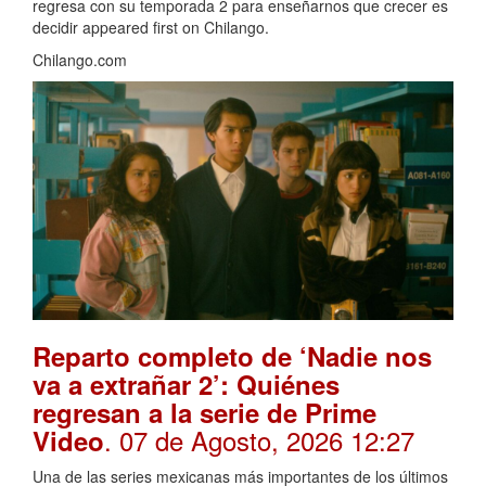
regresa con su temporada 2 para enseñarnos que crecer es
decidir appeared first on Chilango.
Chilango.com
Reparto completo de ‘Nadie nos
va a extrañar 2’: Quiénes
regresan a la serie de Prime
. 07 de Agosto, 2026 12:27
Video
Una de las series mexicanas más importantes de los últimos