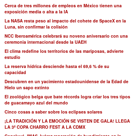
Cerca de tres millones de empleos en México tienen una
exposición media o alta a la IA
La NASA resta peso al impacto del cohete de SpaceX en la
Luna, sin confirmar la colisión
NCC Iberoamérica celebrará su noveno aniversario con una
ceremonia internacional desde la UAEH
El clima redefine los territorios de las mariposas, advierte
estudio
La reserva hídrica desciende hasta el 69,6 % de su
capacidad
Descubren en un yacimiento estadounidense de la Edad de
Hielo un sapo extinto
El zoológico belga que bate récords logra criar los tres tipos
de guacamayo azul del mundo
Cinco cosas a saber sobre los eclipses solares
¡LA TRADICIÓN Y LA EMOCIÓN SE VISTEN DE GALA! LLEGA
LA 3ª COPA CHARRO FEST A LA CDMX
Concluyó JMAS Juárez reparación de hundimiento en la