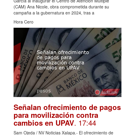
García al inaugurar el Centro de Atención Múltiple
(CAM) Ana Nicole, obra comprometida durante su
campaña a la gubernatura en 2024, tras a
Hora Cero
Señalan ofrecimiento de pagos
para movilización contra
. 17:44
cambios en UPAV
Sam Ojeda / NV Noticias Xalapa.- El ofrecimiento de