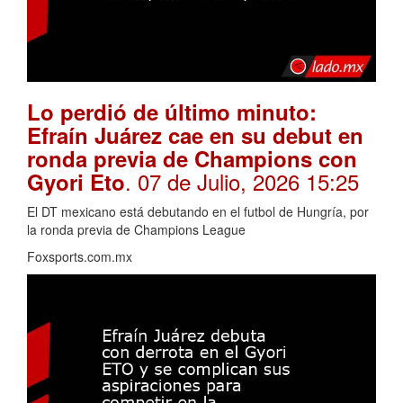
Lo perdió de último minuto:
Efraín Juárez cae en su debut en
ronda previa de Champions con
. 07 de Julio, 2026 15:25
Gyori Eto
El DT mexicano está debutando en el futbol de Hungría, por
la ronda previa de Champions League
Foxsports.com.mx