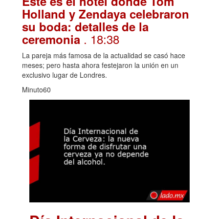
Este es el hotel donde Tom
Holland y Zendaya celebraron
su boda: detalles de la
. 18:38
ceremonia
La pareja más famosa de la actualidad se casó hace
meses; pero hasta ahora festejaron la unión en un
exclusivo lugar de Londres.
Minuto60