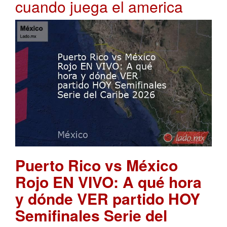
cuando juega el america
Puerto Rico vs México
Rojo EN VIVO: A qué hora
y dónde VER partido HOY
Semifinales Serie del