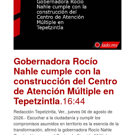
Gobernadora Rocío
Nahle cumple con la
construcción del Centro
de Atención Múltiple en
Tepetzintla
.16:44
Redacción Tepetzintla, Ver., jueves 06 de agosto de
2026.- Escuchar a la ciudadanía y cumplir los
compromisos asumidos en territorio es la esencia de la
transformación, afirmó la gobernadora Rocío Nahle