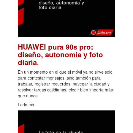
HUAWEI pura 90s pro:
diseño, autonomía y foto
.
diaria
En un momento en el que el móvil ya no sirve solo
para contestar mensajes, sino también para
trabajar, registrar recuerdos, navegar la ciudad y
resolver tareas cotidianas, elegir bien importa más
que nunca.
Lado.mx