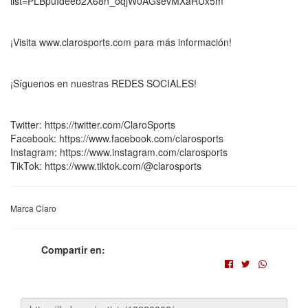
list=PLBpuIdeeb2X68n_oqjW0AGsevMXaRUx5m
¡Visita www.clarosports.com para más información!
¡Síguenos en nuestras REDES SOCIALES!
Twitter: https://twitter.com/ClaroSports
Facebook: https://www.facebook.com/clarosports
Instagram: https://www.instagram.com/clarosports
TikTok: https://www.tiktok.com/@clarosports
Marca Claro
Compartir en: