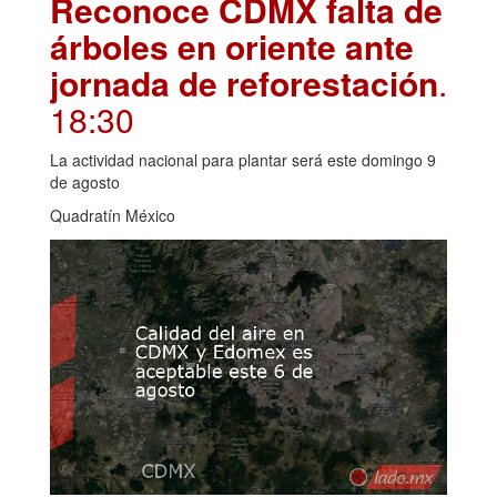
Reconoce CDMX falta de
árboles en oriente ante
jornada de reforestación
.
18:30
La actividad nacional para plantar será este domingo 9
de agosto
Quadratín México