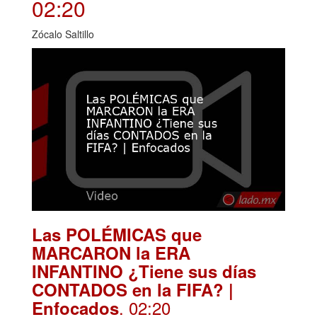
02:20
Zócalo Saltillo
Las POLÉMICAS que
MARCARON la ERA
INFANTINO ¿Tiene sus días
CONTADOS en la FIFA? |
. 02:20
Enfocados