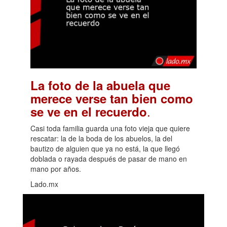
La foto de la abuela que
merece verse tan bien como
.
se ve en el recuerdo
Casi toda familia guarda una foto vieja que quiere
rescatar: la de la boda de los abuelos, la del
bautizo de alguien que ya no está, la que llegó
doblada o rayada después de pasar de mano en
mano por años.
Lado.mx