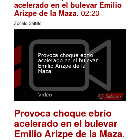
acelerado en el bulevar Emilio
. 02:20
Arizpe de la Maza
Zócalo Saltillo
Provoca choque ebrio
acelerado en el bulevar
Emilio Arizpe de la Maza
.