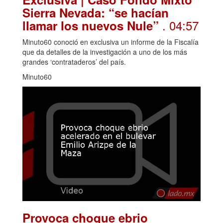
Sierra Nevada: “se hacían
. 04:57
llamar los nuevos Nule”
Minuto60 conoció en exclusiva un informe de la Fiscalía
que da detalles de la investigación a uno de los más
grandes ‘contrataderos’ del país.
Minuto60
Provoca choque ebrio