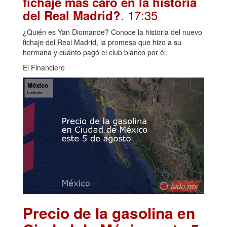
fichaje más caro en la historia
. 17:35
del Real Madrid?
¿Quién es Yan Diomande? Conoce la historia del nuevo
fichaje del Real Madrid, la promesa que hizo a su
hermana y cuánto pagó el club blanco por él.
El Financiero
Precio de la gasolina en