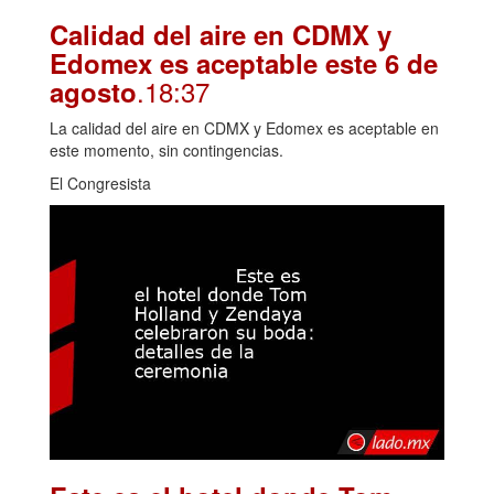
Calidad del aire en CDMX y
Edomex es aceptable este 6 de
.18:37
agosto
La calidad del aire en CDMX y Edomex es aceptable en
este momento, sin contingencias.
El Congresista