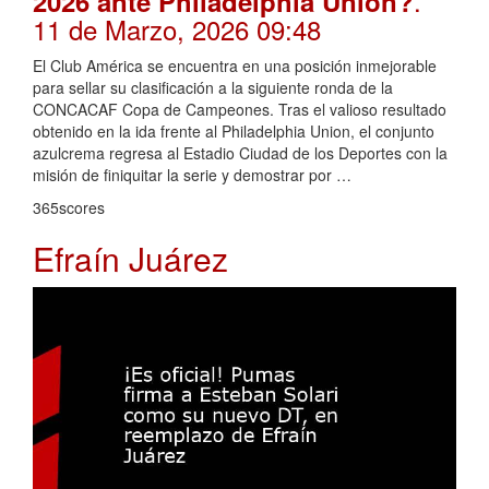
.
2026 ante Philadelphia Union?
11 de Marzo, 2026 09:48
El Club América se encuentra en una posición inmejorable
para sellar su clasificación a la siguiente ronda de la
CONCACAF Copa de Campeones. Tras el valioso resultado
obtenido en la ida frente al Philadelphia Union, el conjunto
azulcrema regresa al Estadio Ciudad de los Deportes con la
misión de finiquitar la serie y demostrar por …
365scores
Efraín Juárez