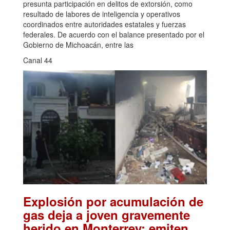
presunta participación en delitos de extorsión, como
resultado de labores de inteligencia y operativos
coordinados entre autoridades estatales y fuerzas
federales. De acuerdo con el balance presentado por el
Gobierno de Michoacán, entre las
Canal 44
Explosión por acumulación de
gas deja a joven gravemente
herido en Monterrey; emiten