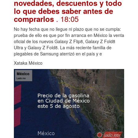
novedades, descuentos y todo
lo que debes saber antes de
. 18:05
comprarlos
No hay fecha que no llegue ni plazo que no se cumpla:
prueba de ello es que por fin arranca en México la venta
oficial de los nuevos Galaxy Z Flip8, Galaxy Z Fold8
Ultra y Galaxy Z Fold8. La más reciente familia de
plegables de Samsung aterrizó en el país y e
Xataka México