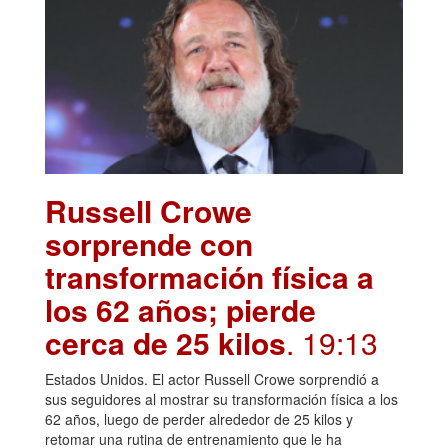
Russell Crowe
sorprende con
transformación física a
los 62 años; pierde
cerca de 25 kilos
. 19:13
Estados Unidos. El actor Russell Crowe sorprendió a
sus seguidores al mostrar su transformación física a los
62 años, luego de perder alrededor de 25 kilos y
retomar una rutina de entrenamiento que le ha