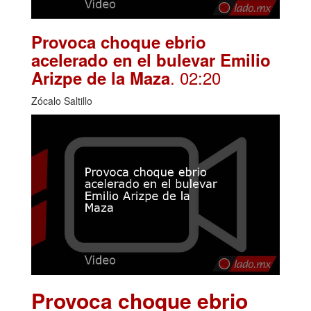
Provoca choque ebrio
acelerado en el bulevar Emilio
. 02:20
Arizpe de la Maza
Zócalo Saltillo
Provoca choque ebrio