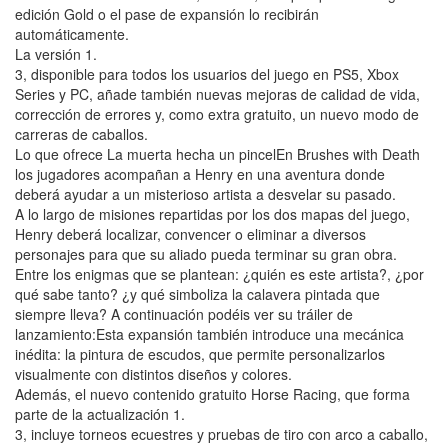
edición Gold o el pase de expansión lo recibirán
automáticamente.
La versión 1.
3, disponible para todos los usuarios del juego en PS5, Xbox
Series y PC, añade también nuevas mejoras de calidad de vida,
corrección de errores y, como extra gratuito, un nuevo modo de
carreras de caballos.
Lo que ofrece La muerta hecha un pincelEn Brushes with Death
los jugadores acompañan a Henry en una aventura donde
deberá ayudar a un misterioso artista a desvelar su pasado.
A lo largo de misiones repartidas por los dos mapas del juego,
Henry deberá localizar, convencer o eliminar a diversos
personajes para que su aliado pueda terminar su gran obra.
Entre los enigmas que se plantean: ¿quién es este artista?, ¿por
qué sabe tanto? ¿y qué simboliza la calavera pintada que
siempre lleva? A continuación podéis ver su tráiler de
lanzamiento:Esta expansión también introduce una mecánica
inédita: la pintura de escudos, que permite personalizarlos
visualmente con distintos diseños y colores.
Además, el nuevo contenido gratuito Horse Racing, que forma
parte de la actualización 1.
3, incluye torneos ecuestres y pruebas de tiro con arco a caballo,