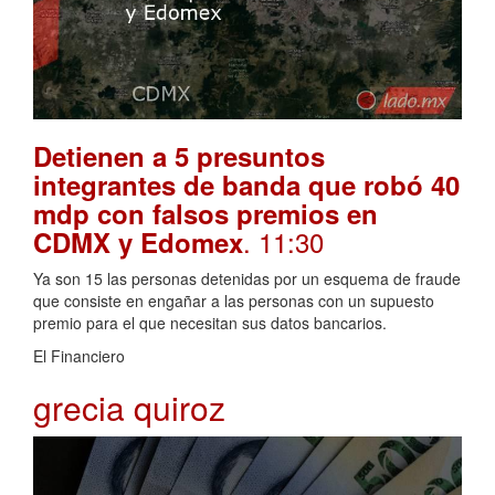
Detienen a 5 presuntos
integrantes de banda que robó 40
mdp con falsos premios en
. 11:30
CDMX y Edomex
Ya son 15 las personas detenidas por un esquema de fraude
que consiste en engañar a las personas con un supuesto
premio para el que necesitan sus datos bancarios.
El Financiero
grecia quiroz