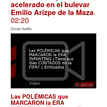
acelerado en el bulevar
Emilio Arizpe de la Maza
.
02:20
Zócalo Saltillo
Las POLÉMICAS que
MARCARON la ERA