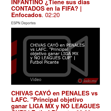
INFANTINO ¿Tiene sus días
CONTADOS en la FIFA? |
. 02:20
Enfocados
ESPN Deportes
CHIVAS CAYÓ en PENALES vs
LAFC. "Principal objetivo
ganar LIGA MX y NO LEAGUES