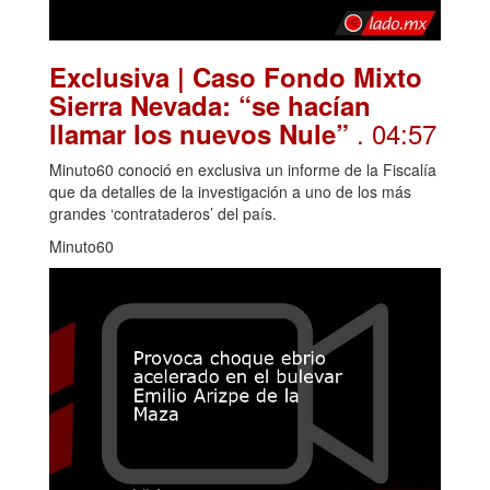
Exclusiva | Caso Fondo Mixto
Sierra Nevada: “se hacían
. 04:57
llamar los nuevos Nule”
Minuto60 conoció en exclusiva un informe de la Fiscalía
que da detalles de la investigación a uno de los más
grandes ‘contrataderos’ del país.
Minuto60