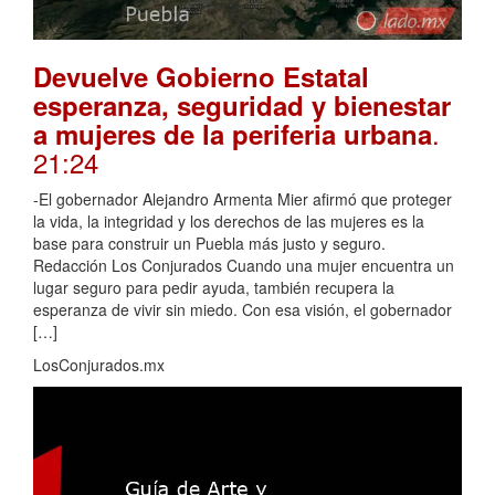
Devuelve Gobierno Estatal
esperanza, seguridad y bienestar
.
a mujeres de la periferia urbana
21:24
-El gobernador Alejandro Armenta Mier afirmó que proteger
la vida, la integridad y los derechos de las mujeres es la
base para construir un Puebla más justo y seguro.
Redacción Los Conjurados Cuando una mujer encuentra un
lugar seguro para pedir ayuda, también recupera la
esperanza de vivir sin miedo. Con esa visión, el gobernador
[…]
LosConjurados.mx