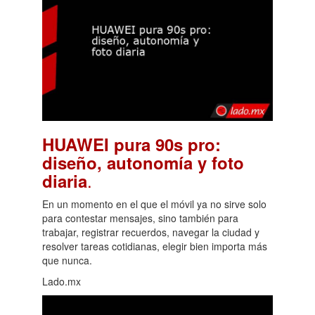
HUAWEI pura 90s pro:
diseño, autonomía y foto
.
diaria
En un momento en el que el móvil ya no sirve solo
para contestar mensajes, sino también para
trabajar, registrar recuerdos, navegar la ciudad y
resolver tareas cotidianas, elegir bien importa más
que nunca.
Lado.mx