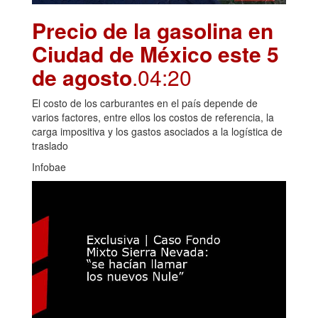
Precio de la gasolina en
Ciudad de México este 5
de agosto
.04:20
El costo de los carburantes en el país depende de
varios factores, entre ellos los costos de referencia, la
carga impositiva y los gastos asociados a la logística de
traslado
Infobae