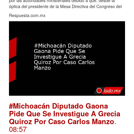
por las autoridades ministeriales debido a que, desde la
óptica del presidente de la Mesa Directiva del Congreso del
Respuesta.com.mx
#Michoacán Diputado Gaona
Pide Que Se Investigue A Grecia
.
Quiroz Por Caso Carlos Manzo
08:57