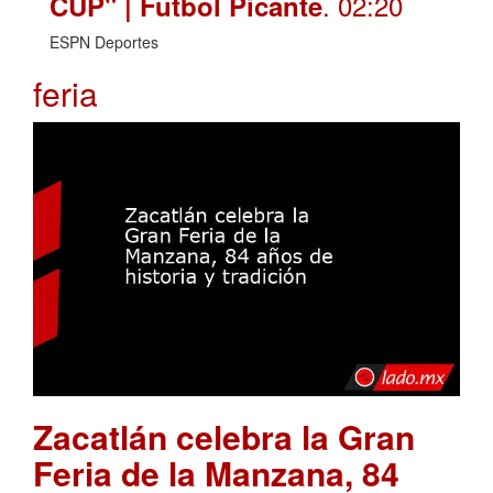
. 02:20
CUP" | Futbol Picante
ESPN Deportes
feria
Zacatlán celebra la Gran
Feria de la Manzana, 84