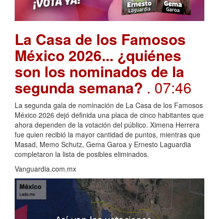
La Casa de los Famosos
México 2026... ¿quiénes
son los nominados de la
segunda semana?
. 07:46
La segunda gala de nominación de La Casa de los Famosos
México 2026 dejó definida una placa de cinco habitantes que
ahora dependen de la votación del público. Ximena Herrera
fue quien recibió la mayor cantidad de puntos, mientras que
Masad, Memo Schutz, Gema Garoa y Ernesto Laguardia
completaron la lista de posibles eliminados.
Vanguardia.com.mx