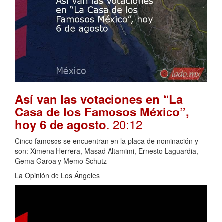
Así van las votaciones en “La
Casa de los Famosos México”,
. 20:12
hoy 6 de agosto
Cinco famosos se encuentran en la placa de nominación y
son: Ximena Herrera, Masad Altamimi, Ernesto Laguardia,
Gema Garoa y Memo Schutz
La Opinión de Los Ángeles