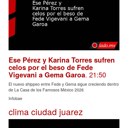
Ese Pérez y Karina Torres sufren
celos por el beso de Fede
. 21:50
Vigevani a Gema Garoa
El nuevo shippeo entre Fede y Gema sigue creciendo dentro
de La Casa de los Famosos México 2026
Infobae
clima ciudad juarez