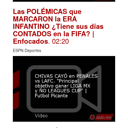
Las POLÉMICAS que
MARCARON la ERA
INFANTINO ¿Tiene sus días
CONTADOS en la FIFA? |
. 02:20
Enfocados
ESPN Deportes