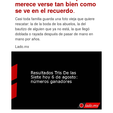
merece verse tan bien como
.
se ve en el recuerdo
Casi toda familia guarda una foto vieja que quiere
rescatar: la de la boda de los abuelos, la del
bautizo de alguien que ya no está, la que llegó
doblada o rayada después de pasar de mano en
mano por años.
Lado.mx