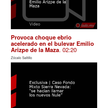
Provoca choque ebrio
acelerado en el bulevar Emilio
. 02:20
Arizpe de la Maza
Zócalo Saltillo