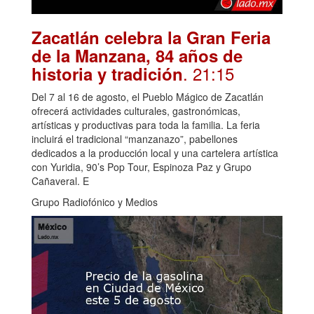
Zacatlán celebra la Gran Feria
de la Manzana, 84 años de
. 21:15
historia y tradición
Del 7 al 16 de agosto, el Pueblo Mágico de Zacatlán
ofrecerá actividades culturales, gastronómicas,
artísticas y productivas para toda la familia. La feria
incluirá el tradicional “manzanazo”, pabellones
dedicados a la producción local y una cartelera artística
con Yuridia, 90’s Pop Tour, Espinoza Paz y Grupo
Cañaveral. E
Grupo Radiofónico y Medios