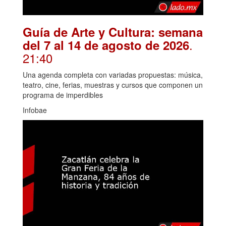
Guía de Arte y Cultura: semana
.
del 7 al 14 de agosto de 2026
21:40
Una agenda completa con variadas propuestas: música,
teatro, cine, ferias, muestras y cursos que componen un
programa de imperdibles
Infobae