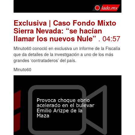
Exclusiva | Caso Fondo Mixto
Sierra Nevada: “se hacían
. 04:57
llamar los nuevos Nule”
Minuto60 conoció en exclusiva un informe de la Fiscalía
que da detalles de la investigación a uno de los más
grandes ‘contrataderos’ del país.
Minuto60