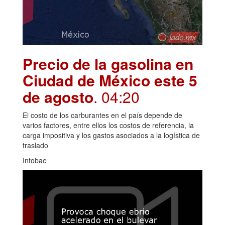
Precio de la gasolina en
Ciudad de México este 5
de agosto
. 04:20
El costo de los carburantes en el país depende de
varios factores, entre ellos los costos de referencia, la
carga impositiva y los gastos asociados a la logística de
traslado
Infobae