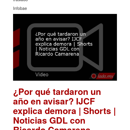
Infobae
¿Por qué tardaron un
año en avisar? IJCF
explica demora | Shorts |
Noticias GDL con
Ricardo Camarena
.