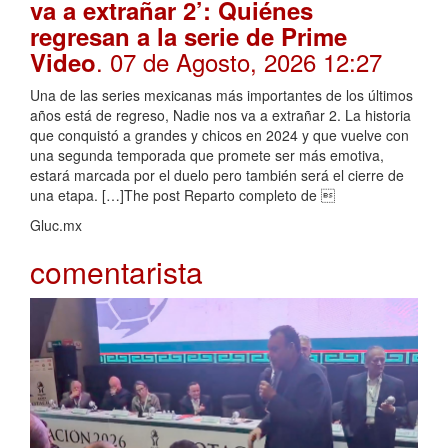
va a extrañar 2’: Quiénes
regresan a la serie de Prime
. 07 de Agosto, 2026 12:27
Video
Una de las series mexicanas más importantes de los últimos
años está de regreso, Nadie nos va a extrañar 2. La historia
que conquistó a grandes y chicos en 2024 y que vuelve con
una segunda temporada que promete ser más emotiva,
estará marcada por el duelo pero también será el cierre de
una etapa. […]The post Reparto completo de 
Gluc.mx
comentarista