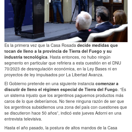
Es la primera vez que la Casa Rosada
decide medidas que
tocan de lleno a la provincia de Tierra del Fuego y su
industria tecnológica
. Hasta entonces, no hubo ningún
segmento en particular que refiriera a esta cuestión en el DNU
70/2023 de desregulación económica, en la Ley Bases ni en
proyectos de ley impulsados por La Libertad Avanza.
El Gobierno pretende en una siguiente instancia
comenzar a
discutir de lleno el régimen especial de Tierra del Fuego
. “Es
un sistema injusto que los argentinos paguemos productos más
caros de lo que deberíamos. No tiene ninguna razón de ser que
los argentinos subsidiemos una zona del país con cuestiones que
se discutieron hace 50 años”, indicó este jueves Adorni en una
entrevista televisiva.
Hasta el año pasado, la postura de altos mandos de la Casa