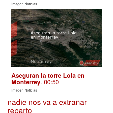
Imagen Noticias
Aseguran la torre Lola en
. 00:50
Monterrey
Imagen Noticias
nadie nos va a extrañar
reparto