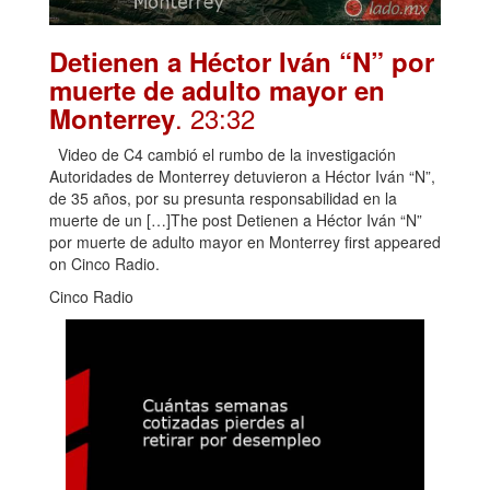
Detienen a Héctor Iván “N” por
muerte de adulto mayor en
. 23:32
Monterrey
Video de C4 cambió el rumbo de la investigación
Autoridades de Monterrey detuvieron a Héctor Iván “N”,
de 35 años, por su presunta responsabilidad en la
muerte de un […]The post Detienen a Héctor Iván “N”
por muerte de adulto mayor en Monterrey first appeared
on Cinco Radio.
Cinco Radio