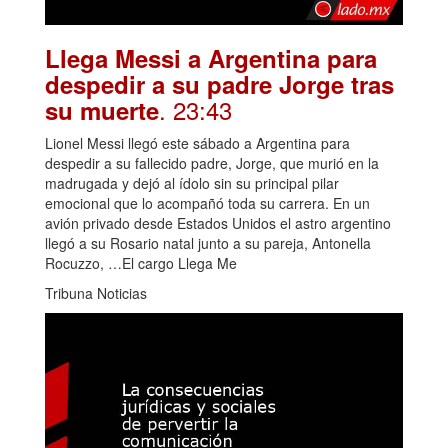
Llega Messi a Argentina para
despedir a su padre Jorge tras
. 23:43
su muerte
Lionel Messi llegó este sábado a Argentina para
despedir a su fallecido padre, Jorge, que murió en la
madrugada y dejó al ídolo sin su principal pilar
emocional que lo acompañó toda su carrera. En un
avión privado desde Estados Unidos el astro argentino
llegó a su Rosario natal junto a su pareja, Antonella
Rocuzzo, …El cargo Llega Me
Tribuna Noticias