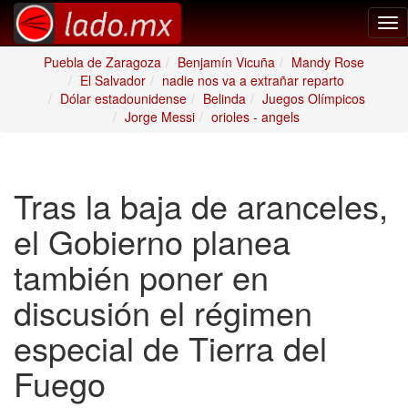
Tog
nav
Puebla de Zaragoza
Benjamín Vicuña
Mandy Rose
El Salvador
nadie nos va a extrañar reparto
Dólar estadounidense
Belinda
Juegos Olímpicos
Jorge Messi
orioles - angels
Tras la baja de aranceles,
el Gobierno planea
también poner en
discusión el régimen
especial de Tierra del
Fuego