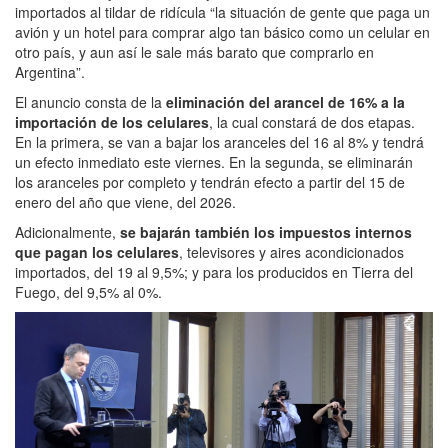
importados al tildar de ridícula “la situación de gente que paga un
avión y un hotel para comprar algo tan básico como un celular en
otro país, y aun así le sale más barato que comprarlo en
Argentina”.
El anuncio consta de la
eliminación del arancel de 16% a la
importación de los celulares
, la cual constará de dos etapas.
En la primera, se van a bajar los aranceles del 16 al 8% y tendrá
un efecto inmediato este viernes. En la segunda, se eliminarán
los aranceles por completo y tendrán efecto a partir del 15 de
enero del año que viene, del 2026.
Adicionalmente,
se bajarán también los impuestos internos
que pagan los celulares
, televisores y aires acondicionados
importados, del 19 al 9,5%; y para los producidos en Tierra del
Fuego, del 9,5% al 0%.