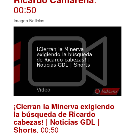
00:50
Imagen Noticias
¡Cierran la Minerva exigiendo
la búsqueda de Ricardo
cabezas! | Noticias GDL |
. 00:50
Shorts