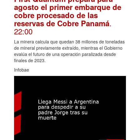
agosto el primer embarque de
cobre procesado de las
.
reservas de Cobre Panamá
22:00
La minera calcula que quedan 38 millones de toneladas
de mineral previamente extraído, mientras el Gobierno
evalúa el futuro de una operación paralizada desde
finales de 2023.
Infobae