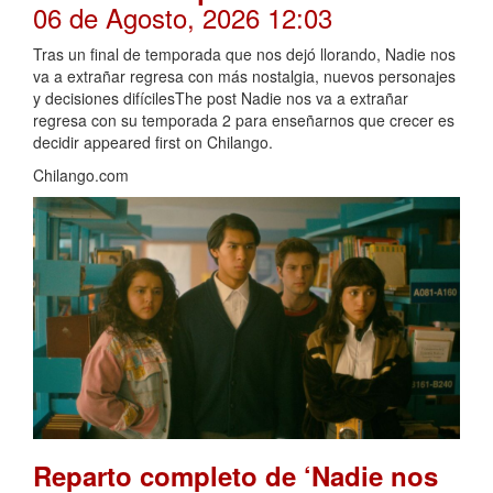
06 de Agosto, 2026 12:03
Tras un final de temporada que nos dejó llorando, Nadie nos
va a extrañar regresa con más nostalgia, nuevos personajes
y decisiones difícilesThe post Nadie nos va a extrañar
regresa con su temporada 2 para enseñarnos que crecer es
decidir appeared first on Chilango.
Chilango.com
Reparto completo de ‘Nadie nos