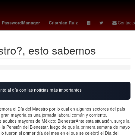
orio 2026
tabla leagues cup
camberos
PasswordManager
Cristhian Ruiz
Contacto
estro?, esto sabemos
nte al día con las noticias más importantes
ora el Día del Maestro por lo cual en algunos sectores del país
 gran mayoría es una jornada laboral común y corriente.
adultos mayores de México: BienestarAnte esta situación, surge la
de la Pensión del Bienestar, luego de que la primera semana de mayo
lo fueron el primer día del mes en el que se celebró el Día del