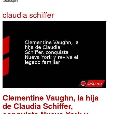
Deadspin
claudia schiffer
Clementine Vaughn, la hija
de Claudia Schiffer,