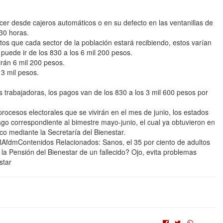
cer desde cajeros automáticos o en su defecto en las ventanillas de
:30 horas.
os que cada sector de la población estará recibiendo, estos varían
puede ir de los 830 a los 6 mil 200 pesos.
irán 6 mil 200 pesos.
 3 mil pesos.
trabajadoras, los pagos van de los 830 a los 3 mil 600 pesos por
procesos electorales que se vivirán en el mes de junio, los estados
go correspondiente al bimestre mayo-junio, el cual ya obtuvieron en
ico mediante la Secretaría del Bienestar.
Contenidos Relacionados: Sanos, el 35 por ciento de adultos
a Pensión del Bienestar de un fallecido? Ojo, evita problemas
star