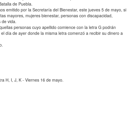
atalla de Puebla.
os emitido por la Secretaría del Bienestar, este jueves 5 de mayo, si
ltas mayores, mujeres bienestar, personas con discapacidad,
 de vida.
aquellas personas cuyo apellido comience con la letra G podrán
ó el día de ayer donde la misma letra comenzó a recibir su dinero a
o.
a H, I, J, K - Viernes 16 de mayo.