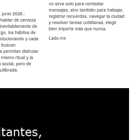
no sirve solo para contestar
mensajes, sino también para trabajar,
 junio 2026.-
registrar recuerdos, navegar la ciudad
hablar de cerveza
y resolver tareas cotidianas, elegir
 inevitablemente de
bien importa más que nunca.
go, los hábitos de
Lado.mx
olucionando y cada
 buscan
es permitan disfrutar
 mismo ritual y la
 social, pero de
ilibrada.