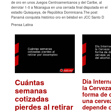
de oro en unos Juegos Centroamericanos y del Caribe, al
derrotar 1-0 a Nicaragua en una cerrada final disputada en el
estadio Quisqueya, de República Dominicana.The post
Panamá conquista histórico oro en béisbol en JCC Santo D
Prensa Latina
Cuántas
Día Intern
la Cerveza
semanas
forma de d
cotizadas
una cerve
pierdes al retirar
depende d