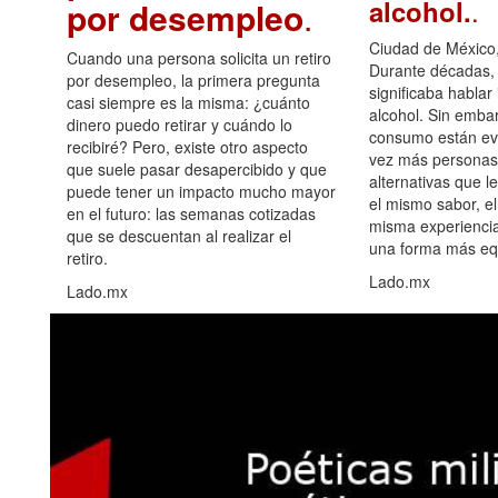
.
alcohol.
por desempleo
.
Ciudad de México,
Cuando una persona solicita un retiro
Durante décadas, 
por desempleo, la primera pregunta
significaba hablar
casi siempre es la misma: ¿cuánto
alcohol. Sin embar
dinero puedo retirar y cuándo lo
consumo están ev
recibiré? Pero, existe otro aspecto
vez más personas
que suele pasar desapercibido y que
alternativas que l
puede tener un impacto mucho mayor
el mismo sabor, el
en el futuro: las semanas cotizadas
misma experiencia
que se descuentan al realizar el
una forma más equ
retiro.
Lado.mx
Lado.mx