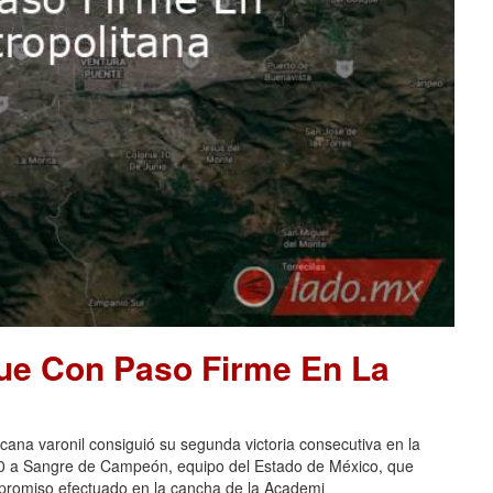
ue Con Paso Firme En La
na varonil consiguió su segunda victoria consecutiva en la
-0 a Sangre de Campeón, equipo del Estado de México, que
ompromiso efectuado en la cancha de la Academi