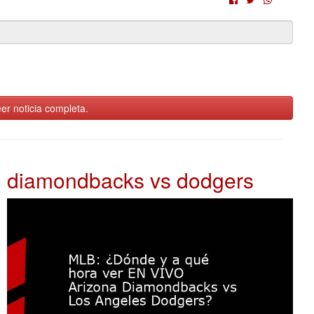
er noticia completa.
diamondbacks vs dodgers