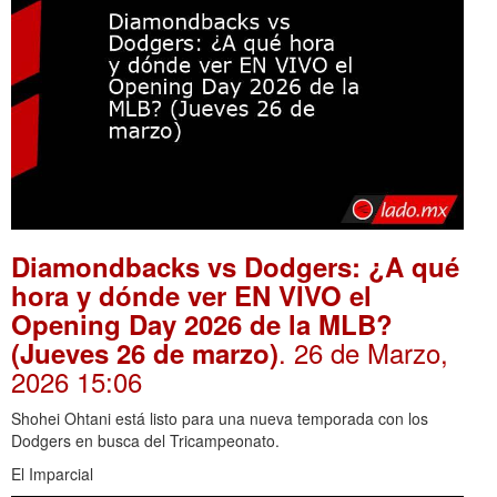
Diamondbacks vs Dodgers: ¿A qué
hora y dónde ver EN VIVO el
Opening Day 2026 de la MLB?
. 26 de Marzo,
(Jueves 26 de marzo)
2026 15:06
Shohei Ohtani está listo para una nueva temporada con los
Dodgers en busca del Tricampeonato.
El Imparcial