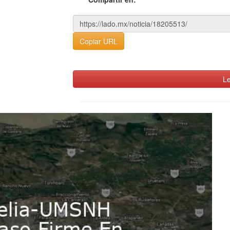
Copiar URL
Le