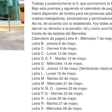
Trabajo y posteriormente el 5, que conmemoró la B
Bajo esta premisa y siguiendo el calendario de pag
habrá dispersión de fondos para las personas adu
madres trabajadoras, sembradoras y sembradores
Así es, de acuerdo con lo establecido, hoy todas 
ejercer su derecho a la pensión, tal y como ocurri
través de las tarjetas del Bienestar.
Calendario de pagos:Letra A - Miércoles 7 de may
Letra B - Jueves 8 de mayo.
Letra C - Viernes 9 de mayo.
Letra C - Lunes 12 de mayo.
Letra D, E, F - Martes 13 de mayo.
Letra G - Miércoles 14 de mayo.
Letra G - Jueves 15 de mayo (Sembrando vida)Letr
Letra L - Lunes 19 de mayo.
Letra M - Martes 20 de mayo.
Letra M - Miércoles 21 de mayo.
Letra N, Ñ, O - Jueves 22 de mayo.
Letra P, Q - Viernes 23 de mayo.
Letra R - Lunes 26 de mayo.
Letra R - Martes 27 de mayo.
Letra S - Miércoles 28 de mayo.