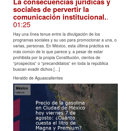
La consecuencias jurídicas y
sociales de pervertir la
.
comunicación institucional.
01:25
Hay una línea tenue entre la divulgación de los
programas sociales y su uso para promocionar a una, o
varias, personas. En México, esta última práctica es
más común de lo que parece y, a pesar de estar
prohibida por la propia Constitución, cientos de
“prospectos” o “precandidatos” en toda la república
buscan evadir dichos […]
Heraldo de Aguascalientes