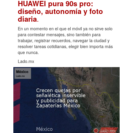
HUAWEI pura 90s pro:
diseño, autonomía y foto
.
diaria
En un momento en el que el móvil ya no sirve solo
para contestar mensajes, sino también para
trabajar, registrar recuerdos, navegar la ciudad y
resolver tareas cotidianas, elegir bien importa más
que nunca.
Lado.mx