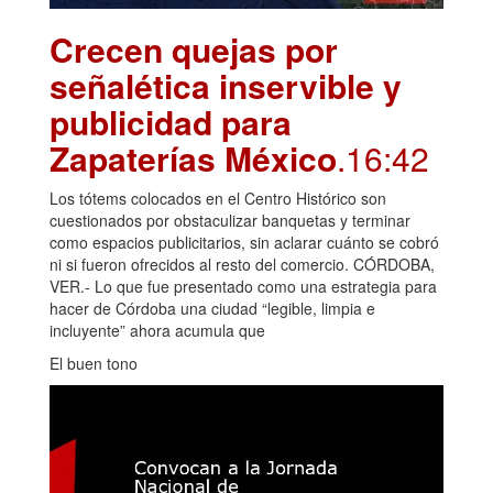
Crecen quejas por
señalética inservible y
publicidad para
Zapaterías México
.16:42
Los tótems colocados en el Centro Histórico son
cuestionados por obstaculizar banquetas y terminar
como espacios publicitarios, sin aclarar cuánto se cobró
ni si fueron ofrecidos al resto del comercio. CÓRDOBA,
VER.- Lo que fue presentado como una estrategia para
hacer de Córdoba una ciudad “legible, limpia e
incluyente” ahora acumula que
El buen tono