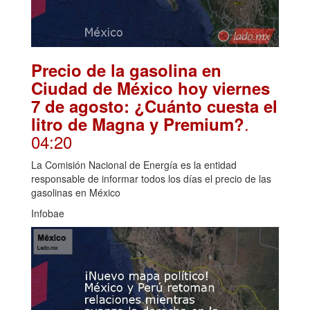
Precio de la gasolina en
Ciudad de México hoy viernes
7 de agosto: ¿Cuánto cuesta el
.
litro de Magna y Premium?
04:20
La Comisión Nacional de Energía es la entidad
responsable de informar todos los días el precio de las
gasolinas en México
Infobae