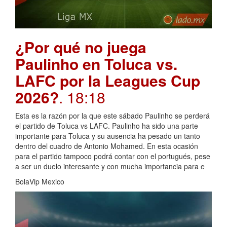
¿Por qué no juega
Paulinho en Toluca vs.
LAFC por la Leagues Cup
2026?
. 18:18
Esta es la razón por la que este sábado Paulinho se perderá
el partido de Toluca vs LAFC. Paulinho ha sido una parte
importante para Toluca y su ausencia ha pesado un tanto
dentro del cuadro de Antonio Mohamed. En esta ocasión
para el partido tampoco podrá contar con el portugués, pese
a ser un duelo interesante y con mucha importancia para e
BolaVip Mexico