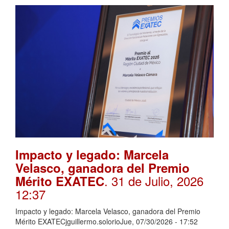
Impacto y legado: Marcela
Velasco, ganadora del Premio
. 31 de Julio, 2026
Mérito EXATEC
12:37
Impacto y legado: Marcela Velasco, ganadora del Premio
Mérito EXATECjguillermo.solorioJue, 07/30/2026 - 17:52