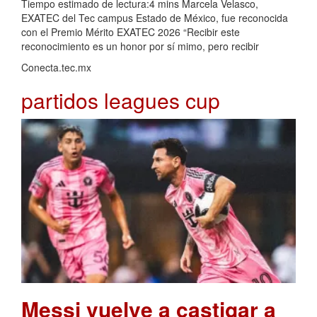
Tiempo estimado de lectura:4 mins Marcela Velasco,
EXATEC del Tec campus Estado de México, fue reconocida
con el Premio Mérito EXATEC 2026 “Recibir este
reconocimiento es un honor por sí mimo, pero recibir
Conecta.tec.mx
partidos leagues cup
Messi vuelve a castigar a