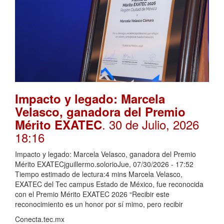
Impacto y legado: Marcela
Velasco, ganadora del Premio
. 30 de Julio, 2026
Mérito EXATEC
18:16
Impacto y legado: Marcela Velasco, ganadora del Premio
Mérito EXATECjguillermo.solorioJue, 07/30/2026 - 17:52
Tiempo estimado de lectura:4 mins Marcela Velasco,
EXATEC del Tec campus Estado de México, fue reconocida
con el Premio Mérito EXATEC 2026 “Recibir este
reconocimiento es un honor por sí mimo, pero recibir
Conecta.tec.mx