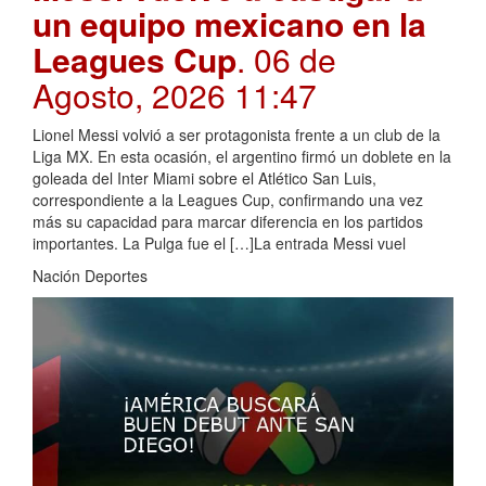
un equipo mexicano en la
Leagues Cup
. 06 de
Agosto, 2026 11:47
Lionel Messi volvió a ser protagonista frente a un club de la
Liga MX. En esta ocasión, el argentino firmó un doblete en la
goleada del Inter Miami sobre el Atlético San Luis,
correspondiente a la Leagues Cup, confirmando una vez
más su capacidad para marcar diferencia en los partidos
importantes. La Pulga fue el […]La entrada Messi vuel
Nación Deportes