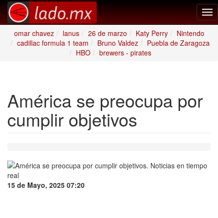
Tog
nav
omar chavez
lanus
26 de marzo
Katy Perry
Nintendo
cadillac formula 1 team
Bruno Valdez
Puebla de Zaragoza
HBO
brewers - pirates
América se preocupa por
cumplir objetivos
15 de Mayo, 2025 07:20