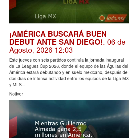
¡AMÉRICA BUSCARÁ BUEN
. 06 de
DEBUT ANTE SAN DIEGO!
Agosto, 2026 12:03
Este jueves con seis partidos continúa la jornada inaugural
de La Leagues Cup 2026, donde el equipo de las Águilas del
América estará debutando y en suelo mexicano, después de
dos días de intensa actividad entre los equipos de la Liga MX
y MLS...
Notiver