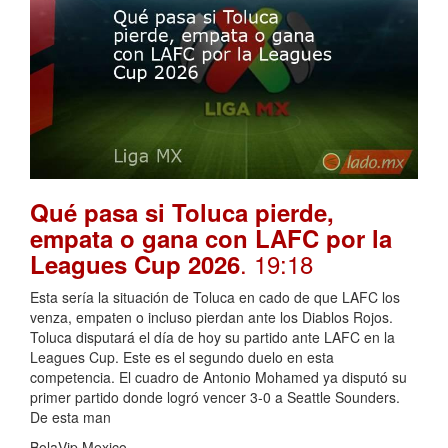
Qué pasa si Toluca pierde,
empata o gana con LAFC por la
. 19:18
Leagues Cup 2026
Esta sería la situación de Toluca en cado de que LAFC los
venza, empaten o incluso pierdan ante los Diablos Rojos.
Toluca disputará el día de hoy su partido ante LAFC en la
Leagues Cup. Este es el segundo duelo en esta
competencia. El cuadro de Antonio Mohamed ya disputó su
primer partido donde logró vencer 3-0 a Seattle Sounders.
De esta man
BolaVip Mexico