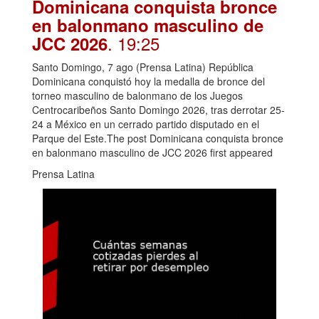
Dominicana conquista bronce
en balonmano masculino de
. 19:25
JCC 2026
Santo Domingo, 7 ago (Prensa Latina) República
Dominicana conquistó hoy la medalla de bronce del
torneo masculino de balonmano de los Juegos
Centrocaribeños Santo Domingo 2026, tras derrotar 25-
24 a México en un cerrado partido disputado en el
Parque del Este.The post Dominicana conquista bronce
en balonmano masculino de JCC 2026 first appeared
Prensa Latina