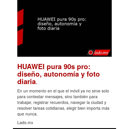
HUAWEI pura 90s pro:
diseño, autonomía y foto
.
diaria
En un momento en el que el móvil ya no sirve solo
para contestar mensajes, sino también para
trabajar, registrar recuerdos, navegar la ciudad y
resolver tareas cotidianas, elegir bien importa más
que nunca.
Lado.mx