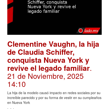
Clementine Vaughn, la hija
de Claudia Schiffer,
conquista Nueva York y
revive el legado familiar
.
21 de Noviembre, 2025
14:10
La hija de la modelo causó impacto en redes sociales por su
increíble parecido y por su forma de vestir en su cumpleaños
en Nueva York