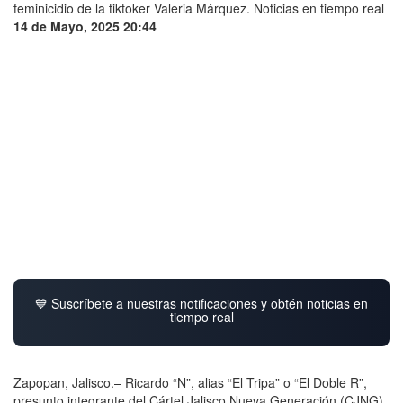
14 de Mayo, 2025 20:44
💙 Suscríbete a nuestras notificaciones y obtén noticias en
tiempo real
Zapopan, Jalisco.– Ricardo “N”, alias “El Tripa” o “El Doble R”,
presunto integrante del Cártel Jalisco Nueva Generación (CJNG),