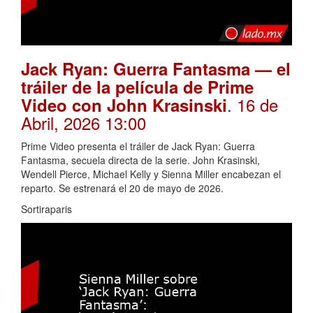
Jack Ryan: Guerra Fantasma — el
tráiler de la película de Prime
. 16 de
Video con John Krasinski
Abril, 2026 13:00
Prime Video presenta el tráiler de Jack Ryan: Guerra
Fantasma, secuela directa de la serie. John Krasinski,
Wendell Pierce, Michael Kelly y Sienna Miller encabezan el
reparto. Se estrenará el 20 de mayo de 2026.
Sortiraparis