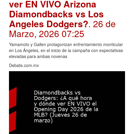
ver EN VIVO Arizona
Diamondbacks vs Los
Angeles Dodgers?
. 26 de
Marzo, 2026 07:25
Yamamoto y Gallen protagonizan enfrentamiento monticular
en Los Ángeles, en el inicio de la campaña con expectativas
elevadas para ambas novenas
Debate.com.mx