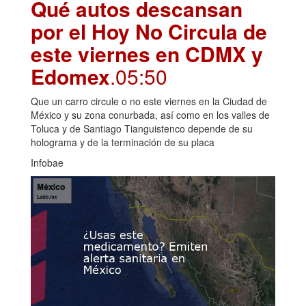
Qué autos descansan
por el Hoy No Circula de
este viernes en CDMX y
Edomex
.05:50
Que un carro circule o no este viernes en la Ciudad de
México y su zona conurbada, así como en los valles de
Toluca y de Santiago Tianguistenco depende de su
holograma y de la terminación de su placa
Infobae