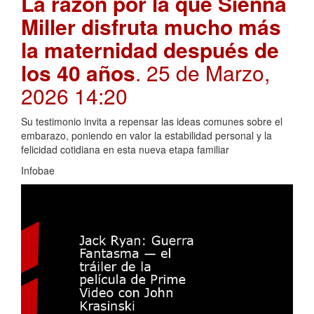
La razón por la que Sienna
Miller disfruta mucho más
la maternidad después de
los 40 años
. 25 de Marzo,
2026 14:20
Su testimonio invita a repensar las ideas comunes sobre el
embarazo, poniendo en valor la estabilidad personal y la
felicidad cotidiana en esta nueva etapa familiar
Infobae