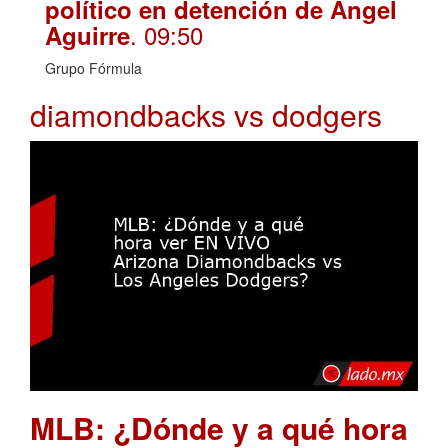
político en detención de Ángel
. 09:50
Aguirre
Grupo Fórmula
diamondbacks vs dodgers
MLB: ¿Dónde y a qué hora