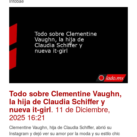
Infobae
Todo sobre Clementine Vaughn,
la hija de Claudia Schiffer y
. 11 de Diciembre,
nueva it-girl
2025 16:21
Clementine Vaughn, hija de Claudia Schiffer, abrió su
Instagram y dejó ver su amor por la moda y su estilo chic