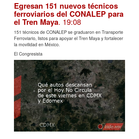
Egresan 151 nuevos técnicos
ferroviarios del CONALEP para
. 19:08
el Tren Maya
151 técnicos de CONALEP se graduaron en Transporte
Ferroviario, listos para apoyar el Tren Maya y fortalecer
la movilidad en México.
El Congresista