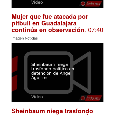
Mujer que fue atacada por
pitbull en Guadalajara
. 07:40
continúa en observación
Imagen Noticias
Sheinbaum niega trasfondo