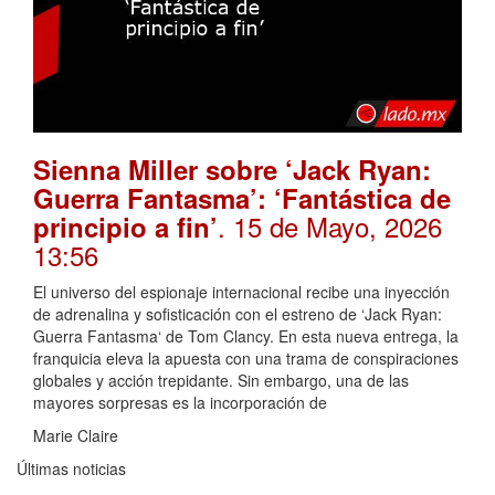
Sienna Miller sobre ‘Jack Ryan:
Guerra Fantasma’: ‘Fantástica de
. 15 de Mayo, 2026
principio a fin’
13:56
El universo del espionaje internacional recibe una inyección
de adrenalina y sofisticación con el estreno de ‘Jack Ryan:
Guerra Fantasma‘ de Tom Clancy. En esta nueva entrega, la
franquicia eleva la apuesta con una trama de conspiraciones
globales y acción trepidante. Sin embargo, una de las
mayores sorpresas es la incorporación de
Marie Claire
Últimas noticias