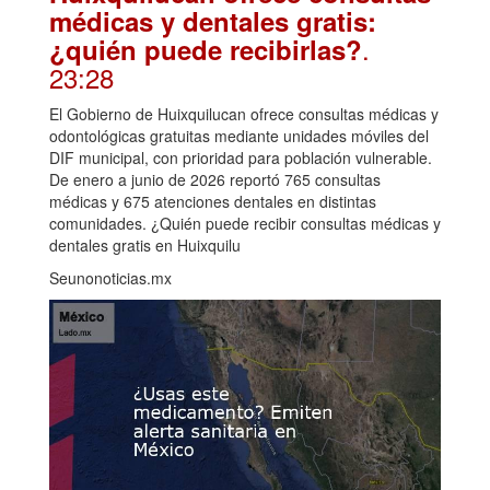
médicas y dentales gratis:
.
¿quién puede recibirlas?
23:28
El Gobierno de Huixquilucan ofrece consultas médicas y
odontológicas gratuitas mediante unidades móviles del
DIF municipal, con prioridad para población vulnerable.
De enero a junio de 2026 reportó 765 consultas
médicas y 675 atenciones dentales en distintas
comunidades. ¿Quién puede recibir consultas médicas y
dentales gratis en Huixquilu
Seunonoticias.mx