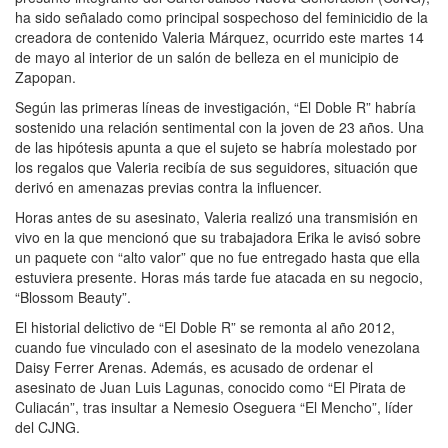
ha sido señalado como principal sospechoso del feminicidio de la
creadora de contenido Valeria Márquez, ocurrido este martes 14
de mayo al interior de un salón de belleza en el municipio de
Zapopan.
Según las primeras líneas de investigación, “El Doble R” habría
sostenido una relación sentimental con la joven de 23 años. Una
de las hipótesis apunta a que el sujeto se habría molestado por
los regalos que Valeria recibía de sus seguidores, situación que
derivó en amenazas previas contra la influencer.
Horas antes de su asesinato, Valeria realizó una transmisión en
vivo en la que mencionó que su trabajadora Erika le avisó sobre
un paquete con “alto valor” que no fue entregado hasta que ella
estuviera presente. Horas más tarde fue atacada en su negocio,
“Blossom Beauty”.
El historial delictivo de “El Doble R” se remonta al año 2012,
cuando fue vinculado con el asesinato de la modelo venezolana
Daisy Ferrer Arenas. Además, es acusado de ordenar el
asesinato de Juan Luis Lagunas, conocido como “El Pirata de
Culiacán”, tras insultar a Nemesio Oseguera “El Mencho”, líder
del CJNG.