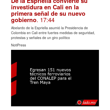
De la Espriella convierte su
investidura en Cali en la
primera señal de su nuevo
. 17:44
gobierno
Abelardo de la Espriella asumió la Presidencia de
Colombia en Cali entre fuertes medidas de seguridad,
protestas y señales de un giro político
NotiPress