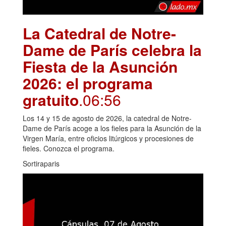
La Catedral de Notre-
Dame de París celebra la
Fiesta de la Asunción
2026: el programa
gratuito
.06:56
Los 14 y 15 de agosto de 2026, la catedral de Notre-
Dame de París acoge a los fieles para la Asunción de la
Virgen María, entre oficios litúrgicos y procesiones de
fieles. Conozca el programa.
Sortiraparis