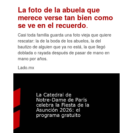
La foto de la abuela que
merece verse tan bien como
.
se ve en el recuerdo
Casi toda familia guarda una foto vieja que quiere
rescatar: la de la boda de los abuelos, la del
bautizo de alguien que ya no está, la que llegó
doblada o rayada después de pasar de mano en
mano por años.
Lado.mx