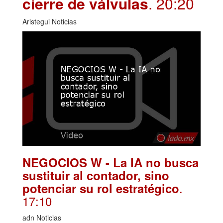
cierre de válvulas
. 20:20
Aristegui Noticias
NEGOCIOS W - La IA no busca
sustituir al contador, sino
.
potenciar su rol estratégico
17:10
adn Noticias