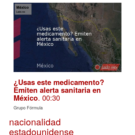
¿Usas este medicamento?
Emiten alerta sanitaria en
. 00:30
México
Grupo Fórmula
nacionalidad
estadounidense