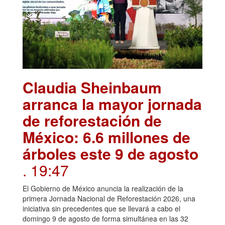
Claudia Sheinbaum
arranca la mayor jornada
de reforestación de
México: 6.6 millones de
árboles este 9 de agosto
. 19:47
El Gobierno de México anuncia la realización de la
primera Jornada Nacional de Reforestación 2026, una
iniciativa sin precedentes que se llevará a cabo el
domingo 9 de agosto de forma simultánea en las 32