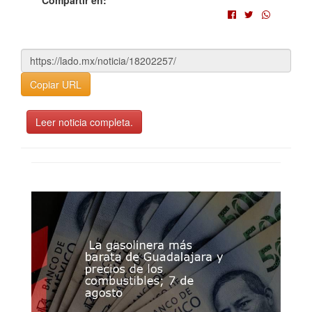
Copiar URL
Leer noticia completa.