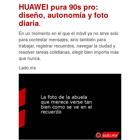
HUAWEI pura 90s pro:
diseño, autonomía y foto
.
diaria
En un momento en el que el móvil ya no sirve solo
para contestar mensajes, sino también para
trabajar, registrar recuerdos, navegar la ciudad y
resolver tareas cotidianas, elegir bien importa más
que nunca.
Lado.mx