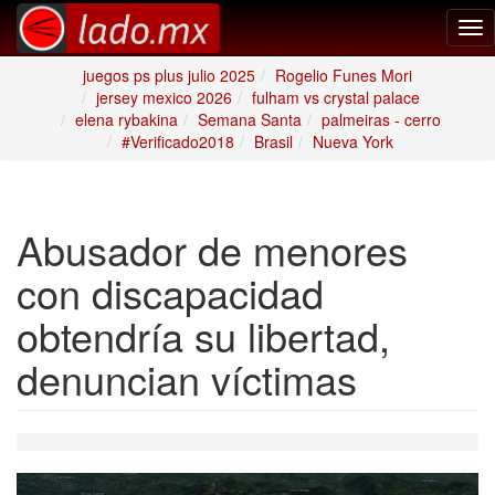
Tog
nav
juegos ps plus julio 2025
Rogelio Funes Mori
jersey mexico 2026
fulham vs crystal palace
elena rybakina
Semana Santa
palmeiras - cerro
#Verificado2018
Brasil
Nueva York
Abusador de menores
con discapacidad
obtendría su libertad,
denuncian víctimas