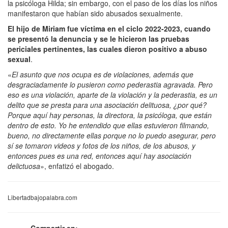
la psicóloga Hilda; sin embargo, con el paso de los días los niños
manifestaron que habían sido abusados sexualmente.
El hijo de Miriam fue víctima en el ciclo 2022-2023, cuando
se presentó la denuncia y se le hicieron las pruebas
periciales pertinentes, las cuales dieron positivo a abuso
sexual
.
«
El asunto que nos ocupa es de violaciones, además que
desgraciadamente lo pusieron como pederastia agravada. Pero
eso es una violación, aparte de la violación y la pederastia, es un
delito que se presta para una asociación delituosa, ¿por qué?
Porque aquí hay personas, la directora, la psicóloga, que están
dentro de esto. Yo he entendido que ellas estuvieron filmando,
bueno, no directamente ellas porque no lo puedo asegurar, pero
sí se tomaron videos y fotos de los niños, de los abusos, y
entonces pues es una red, entonces aquí hay asociación
delictuosa
», enfatizó el abogado.
Libertadbajopalabra.com
Compartir en: