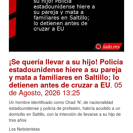
¡Se quería llevar a su hijo! Policía
estadounidense hiere a su pareja
y mata a familiares en Saltillo; lo
. 05
detienen antes de cruzar a EU
de Agosto, 2026 13:25
Un hombre identificado como Chad ‘N’, de nacionalidad
estadounidense y policía de profesión, habría acudido a un
domicilio en Saltillo, con la intención de llevarse a su hijo de
tres años
Los Noticieristas