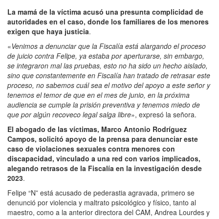
La mamá de la víctima acusó una presunta complicidad de
autoridades en el caso, donde los familiares de los menores
exigen que haya justicia
.
«
Venimos a denunciar que la Fiscalía está alargando el proceso
de juicio contra Felipe, ya estaba por aperturarse, sin embargo,
se integraron mal las pruebas, esto no ha sido un hecho aislado,
sino que constantemente en Fiscalía han tratado de retrasar este
proceso, no sabemos cuál sea el motivo del apoyo a este señor y
tenemos el temor de que en el mes de junio, en la próxima
audiencia se cumple la prisión preventiva y tenemos miedo de
que por algún recoveco legal salga libre
», expresó la señora.
El abogado de las víctimas, Marco Antonio Rodríguez
Campos, solicitó apoyo de la prensa para denunciar este
caso de violaciones sexuales contra menores con
discapacidad, vinculado a una red con varios implicados,
alegando retrasos de la Fiscalía en la investigación desde
2023
.
Felipe “N” está acusado de pederastia agravada, primero se
denunció por violencia y maltrato psicológico y físico, tanto al
maestro, como a la anterior directora del CAM, Andrea Lourdes y