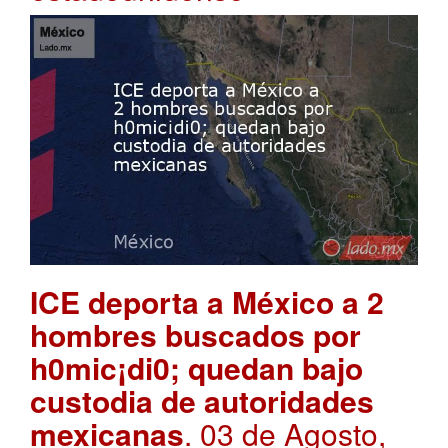
ICE deporta a México a 2
hombres buscados por
h0mic¡di0; quedan bajo
custodia de autoridades
mexicanas
. 03 de Agosto,