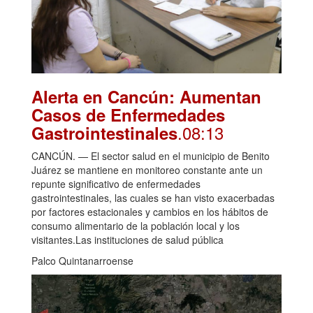
Alerta en Cancún: Aumentan
Casos de Enfermedades
.08:13
Gastrointestinales
CANCÚN. — El sector salud en el municipio de Benito
Juárez se mantiene en monitoreo constante ante un
repunte significativo de enfermedades
gastrointestinales, las cuales se han visto exacerbadas
por factores estacionales y cambios en los hábitos de
consumo alimentario de la población local y los
visitantes.Las instituciones de salud pública
Palco Quintanarroense