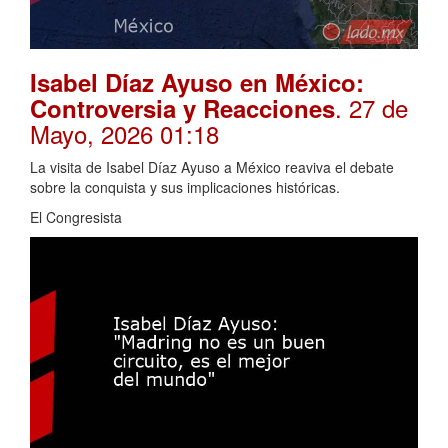
Isabel Díaz Ayuso en México:
. 27 de
Controversia y Reacciones
Mayo, 2026 01:18
La visita de Isabel Díaz Ayuso a México reaviva el debate
sobre la conquista y sus implicaciones históricas.
El Congresista