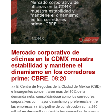
Mercado corporativo de
oficinas en la CDMX muestra
estabilidad y mantiene el
dinamismo en los corredores
. 08:20
prime: CBRE
>> El Centro de Negocios de la Ciudad de México (CBD)
e Insurgentes concentraron más del 80% de la
demanda neta, consolidándose como los corredores
corporativos con mayor dinamismo y preferencia entre
las empresas >> El pipeline de construcción suma 260
mil m² en desarrollo y prevé la incorporación de nuevos