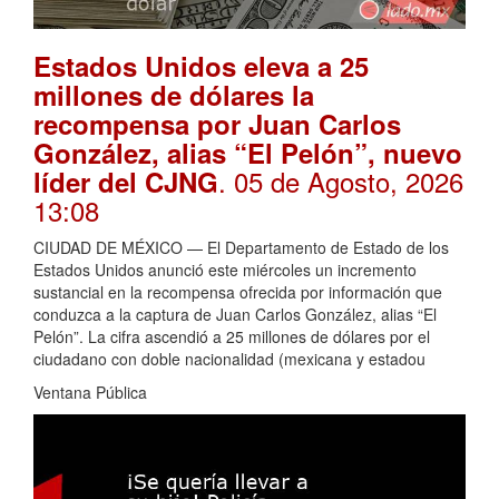
Estados Unidos eleva a 25
millones de dólares la
recompensa por Juan Carlos
González, alias “El Pelón”, nuevo
. 05 de Agosto, 2026
líder del CJNG
13:08
CIUDAD DE MÉXICO — El Departamento de Estado de los
Estados Unidos anunció este miércoles un incremento
sustancial en la recompensa ofrecida por información que
conduzca a la captura de Juan Carlos González, alias “El
Pelón”. La cifra ascendió a 25 millones de dólares por el
ciudadano con doble nacionalidad (mexicana y estadou
Ventana Pública