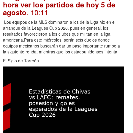
hora ver los partidos de hoy 5 de
. 10:11
agosto
Los equipos de la MLS dominaron a los de la Liga Mx en el
arranque de la Leagues Cup 2026, pues en general, los
resultados favorecieron a los clubes que militan en la liga
americana.Para este miércoles, serán seis duelos donde
equipos mexicanos buscarán dar un paso importante rumbo a
la siguiente ronda, mientras que los estadounidenses intenta
El Siglo de Torreón