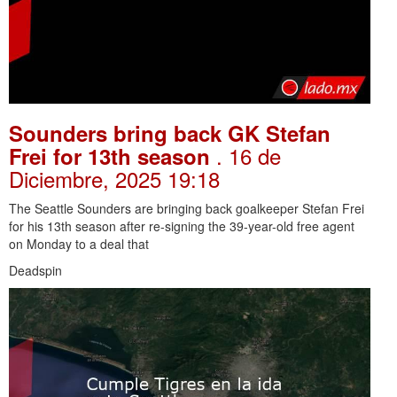
Sounders bring back GK Stefan
. 16 de
Frei for 13th season
Diciembre, 2025 19:18
The Seattle Sounders are bringing back goalkeeper Stefan Frei
for his 13th season after re-signing the 39-year-old free agent
on Monday to a deal that
Deadspin