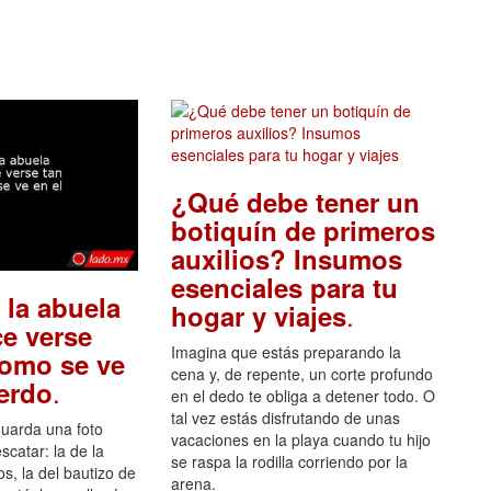
¿Qué debe tener un
botiquín de primeros
auxilios? Insumos
esenciales para tu
 la abuela
.
hogar y viajes
e verse
Imagina que estás preparando la
como se ve
cena y, de repente, un corte profundo
.
uerdo
en el dedo te obliga a detener todo. O
tal vez estás disfrutando de unas
guarda una foto
vacaciones en la playa cuando tu hijo
scatar: la de la
se raspa la rodilla corriendo por la
s, la del bautizo de
arena.