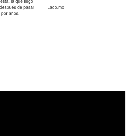
está, la que llegó
 después de pasar
Lado.mx
por años.