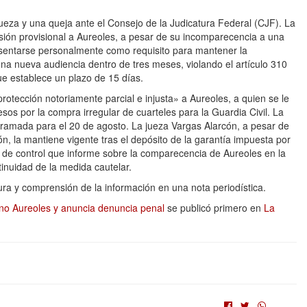
eza y una queja ante el Consejo de la Judicatura Federal (CJF). La
ión provisional a Aureoles, a pesar de su incomparecencia a una
esentarse personalmente como requisito para mantener la
na nueva audiencia dentro de tres meses, violando el artículo 310
e establece un plazo de 15 días.
otección notoriamente parcial e injusta» a Aureoles, a quien se le
os por la compra irregular de cuarteles para la Guardia Civil. La
ogramada para el 20 de agosto. La jueza Vargas Alarcón, a pesar de
ón, la mantiene vigente tras el depósito de la garantía impuesta por
za de control que informe sobre la comparecencia de Aureoles en la
inuidad de la medida cautelar.
ctura y comprensión de la información en una nota periodística.
no Aureoles y anuncia denuncia penal
se publicó primero en
La