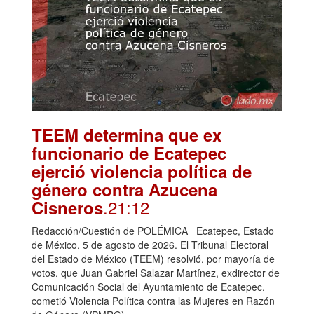
TEEM determina que ex
funcionario de Ecatepec
ejerció violencia política de
género contra Azucena
.21:12
Cisneros
Redacción/Cuestión de POLÉMICA Ecatepec, Estado
de México, 5 de agosto de 2026. El Tribunal Electoral
del Estado de México (TEEM) resolvió, por mayoría de
votos, que Juan Gabriel Salazar Martínez, exdirector de
Comunicación Social del Ayuntamiento de Ecatepec,
cometió Violencia Política contra las Mujeres en Razón