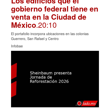
Los edificios que el
gobierno federal tiene en
venta en la Ciudad de
México
.20:10
El portafolio incorpora ubicaciones en las colonias
Guerrero, San Rafael y Centro
Infobae