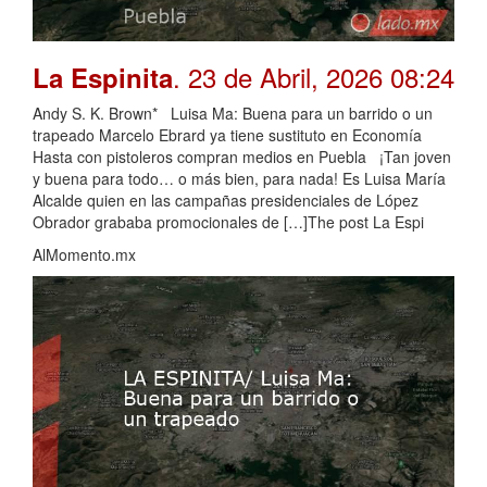
. 23 de Abril, 2026 08:24
La Espinita
Andy S. K. Brown* Luisa Ma: Buena para un barrido o un
trapeado Marcelo Ebrard ya tiene sustituto en Economía
Hasta con pistoleros compran medios en Puebla ¡Tan joven
y buena para todo… o más bien, para nada! Es Luisa María
Alcalde quien en las campañas presidenciales de López
Obrador grababa promocionales de […]The post La Espi
AlMomento.mx