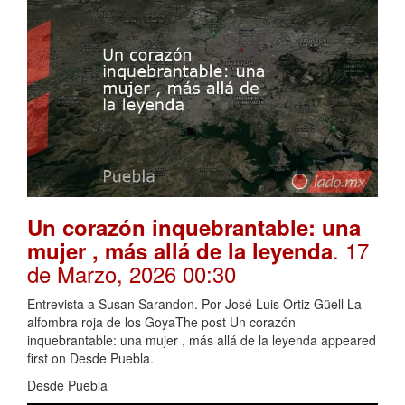
Un corazón inquebrantable: una
. 17
mujer , más allá de la leyenda
de Marzo, 2026 00:30
Entrevista a Susan Sarandon. Por José Luis Ortiz Güell La
alfombra roja de los GoyaThe post Un corazón
inquebrantable: una mujer , más allá de la leyenda appeared
first on Desde Puebla.
Desde Puebla