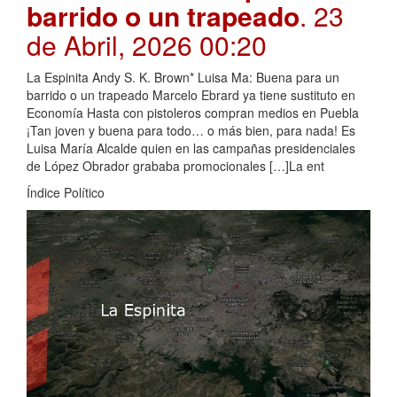
barrido o un trapeado
. 23
de Abril, 2026 00:20
La Espinita Andy S. K. Brown* Luisa Ma: Buena para un
barrido o un trapeado Marcelo Ebrard ya tiene sustituto en
Economía Hasta con pistoleros compran medios en Puebla
¡Tan joven y buena para todo… o más bien, para nada! Es
Luisa María Alcalde quien en las campañas presidenciales
de López Obrador grababa promocionales […]La ent
Índice Político