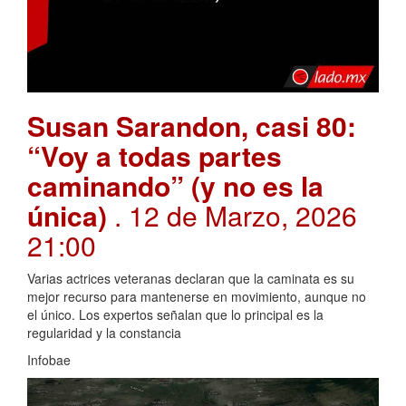
Susan Sarandon, casi 80:
“Voy a todas partes
caminando” (y no es la
única)
. 12 de Marzo, 2026
21:00
Varias actrices veteranas declaran que la caminata es su
mejor recurso para mantenerse en movimiento, aunque no
el único. Los expertos señalan que lo principal es la
regularidad y la constancia
Infobae