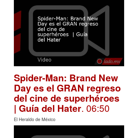
Spider-Man: Brand New
Day es el GRAN regreso
del cine de superhéroes
| Guía del Hater
. 06:50
El Heraldo de México