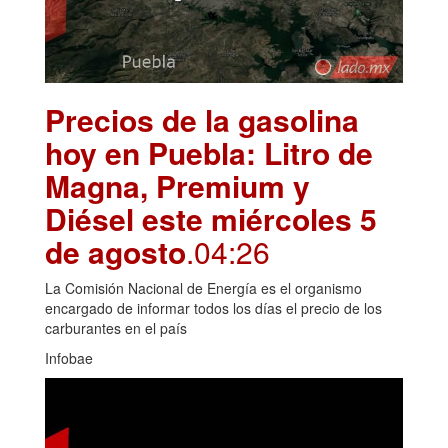
Precios de la gasolina
hoy en Puebla: Litro de
Magna, Premium y
Diésel este miércoles 5
de agosto
.04:26
La Comisión Nacional de Energía es el organismo
encargado de informar todos los días el precio de los
carburantes en el país
Infobae