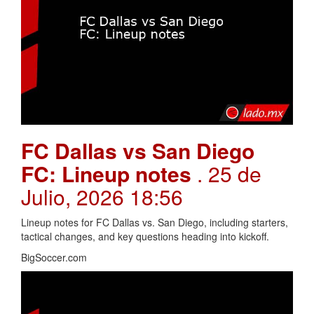
FC Dallas vs San Diego
FC: Lineup notes
. 25 de
Julio, 2026 18:56
Lineup notes for FC Dallas vs. San Diego, including starters,
tactical changes, and key questions heading into kickoff.
BigSoccer.com