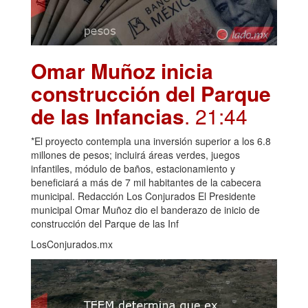
Omar Muñoz inicia
construcción del Parque
de las Infancias
. 21:44
*El proyecto contempla una inversión superior a los 6.8
millones de pesos; incluirá áreas verdes, juegos
infantiles, módulo de baños, estacionamiento y
beneficiará a más de 7 mil habitantes de la cabecera
municipal. Redacción Los Conjurados El Presidente
municipal Omar Muñoz dio el banderazo de inicio de
construcción del Parque de las Inf
LosConjurados.mx