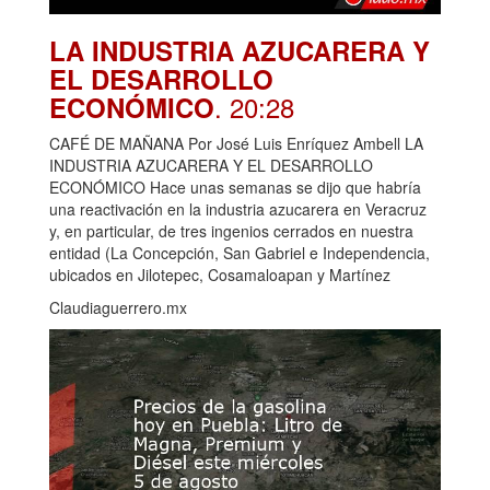
LA INDUSTRIA AZUCARERA Y
EL DESARROLLO
. 20:28
ECONÓMICO
CAFÉ DE MAÑANA Por José Luis Enríquez Ambell LA
INDUSTRIA AZUCARERA Y EL DESARROLLO
ECONÓMICO Hace unas semanas se dijo que habría
una reactivación en la industria azucarera en Veracruz
y, en particular, de tres ingenios cerrados en nuestra
entidad (La Concepción, San Gabriel e Independencia,
ubicados en Jilotepec, Cosamaloapan y Martínez
Claudiaguerrero.mx