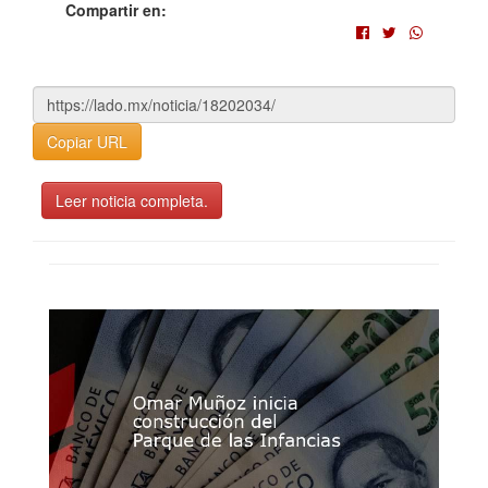
Compartir en:
Copiar URL
Leer noticia completa.