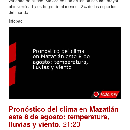
variedad de climas, México es uno de los países con mayor
biodiversidad y es hogar de al menos 12% de las especies
del mundo
Infobae
Pronóstico del clima en Mazatlán
este 8 de agosto: temperatura,
. 21:20
lluvias y viento