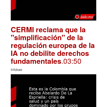
CERMI reclama que la
"simplificación" de la
regulación europea de la
IA no debilite derechos
fundamentales
.03:50
Infobae