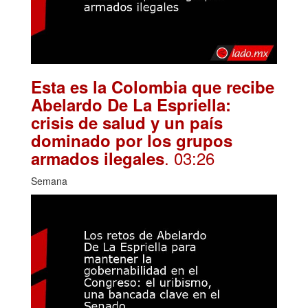
Esta es la Colombia que recibe
Abelardo De La Espriella:
crisis de salud y un país
dominado por los grupos
. 03:26
armados ilegales
Semana