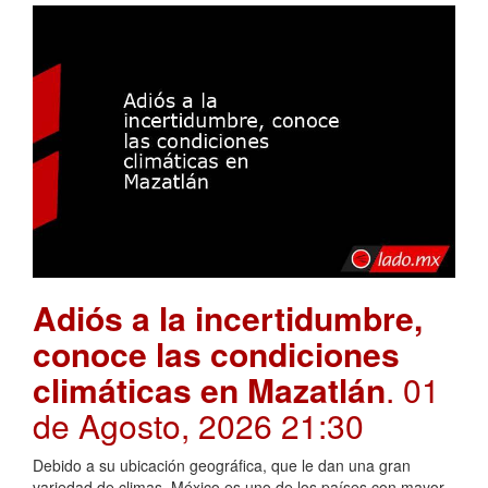
Adiós a la incertidumbre,
conoce las condiciones
climáticas en Mazatlán
. 01
de Agosto, 2026 21:30
Debido a su ubicación geográfica, que le dan una gran
variedad de climas, México es uno de los países con mayor