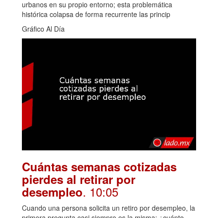
urbanos en su propio entorno; esta problemática
histórica colapsa de forma recurrente las princip
Gráfico Al Día
Cuántas semanas cotizadas
pierdes al retirar por
. 10:05
desempleo
Cuando una persona solicita un retiro por desempleo, la
primera pregunta casi siempre es la misma: ¿cuánto