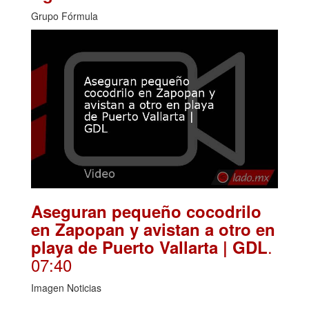
Grupo Fórmula
Aseguran pequeño cocodrilo
en Zapopan y avistan a otro en
.
playa de Puerto Vallarta | GDL
07:40
Imagen Noticias