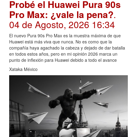
Probé el Huawei Pura 90s
Pro Max: ¿vale la pena?
.
04 de Agosto, 2026 16:34
El nuevo Pura 90s Pro Max es la muestra máxima de que
Huawei está más viva que nunca. No es como que la
compañía haya agachado la cabeza y dejado de dar batalla
en todos estos años, pero en mi opinión 2026 marca un
punto de inflexión para Huawei debido a todo el avance
Xataka México