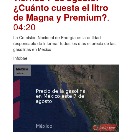
¿Cuánto cuesta el litro
de Magna y Premium?
.
04:20
La Comisión Nacional de Energía es la entidad
responsable de informar todos los días el precio de las
gasolinas en México
Infobae