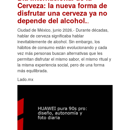
Cerveza: la nueva forma de
disfrutar una cerveza ya no
.
depende del alcohol.
Ciudad de México, junio 2026.- Durante décadas,
hablar de cerveza significaba hablar
inevitablemente de alcohol. Sin embargo, los
hábitos de consumo están evolucionando y cada
vez más personas buscan alternativas que les
permitan disfrutar el mismo sabor, el mismo ritual y
la misma experiencia social, pero de una forma
más equilibrada.
Lado.mx