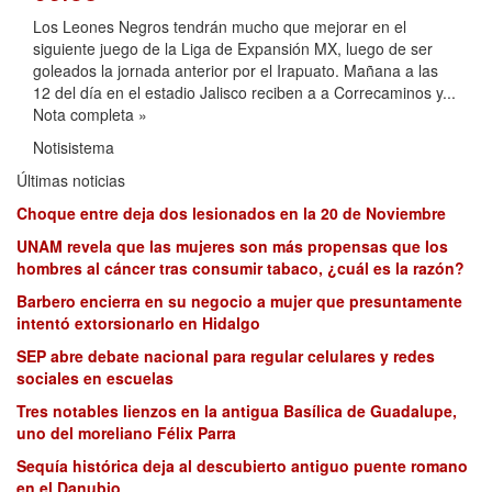
Los Leones Negros tendrán mucho que mejorar en el
siguiente juego de la Liga de Expansión MX, luego de ser
goleados la jornada anterior por el Irapuato. Mañana a las
12 del día en el estadio Jalisco reciben a a Correcaminos y...
Nota completa »
Notisistema
Últimas noticias
Choque entre deja dos lesionados en la 20 de Noviembre
UNAM revela que las mujeres son más propensas que los
hombres al cáncer tras consumir tabaco, ¿cuál es la razón?
Barbero encierra en su negocio a mujer que presuntamente
intentó extorsionarlo en Hidalgo
SEP abre debate nacional para regular celulares y redes
sociales en escuelas
Tres notables lienzos en la antigua Basílica de Guadalupe,
uno del moreliano Félix Parra
Sequía histórica deja al descubierto antiguo puente romano
en el Danubio