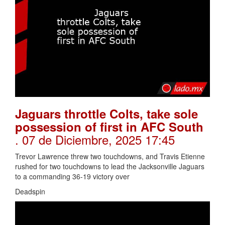
Jaguars throttle Colts, take sole
possession of first in AFC South
. 07 de Diciembre, 2025 17:45
Trevor Lawrence threw two touchdowns, and Travis Etienne
rushed for two touchdowns to lead the Jacksonville Jaguars
to a commanding 36-19 victory over
Deadspin