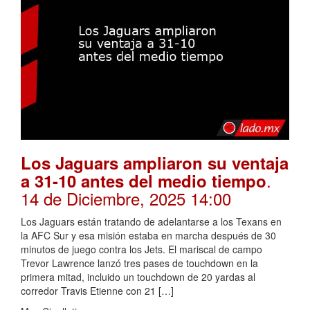
Los Jaguars ampliaron su ventaja
.
a 31-10 antes del medio tiempo
14 de Diciembre, 2025 14:00
Los Jaguars están tratando de adelantarse a los Texans en
la AFC Sur y esa misión estaba en marcha después de 30
minutos de juego contra los Jets. El mariscal de campo
Trevor Lawrence lanzó tres pases de touchdown en la
primera mitad, incluido un touchdown de 20 yardas al
corredor Travis Etienne con 21 […]