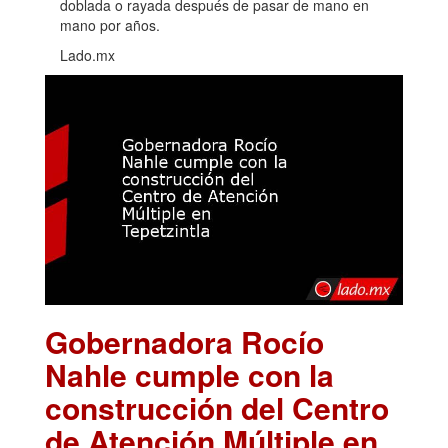
doblada o rayada después de pasar de mano en
mano por años.
Lado.mx
Gobernadora Rocío
Nahle cumple con la
construcción del Centro
de Atención Múltiple en