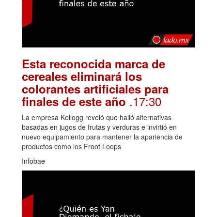
Esta reconocida marca de
cereales eliminará los
colorantes artificiales para
.17:30
finales de este año
La empresa Kellogg reveló que halló alternativas
basadas en jugos de frutas y verduras e invirtió en
nuevo equipamiento para mantener la apariencia de
productos como los Froot Loops
Infobae