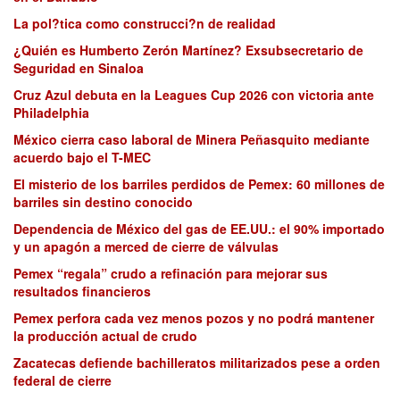
La pol?tica como construcci?n de realidad
¿Quién es Humberto Zerón Martínez? Exsubsecretario de
Seguridad en Sinaloa
Cruz Azul debuta en la Leagues Cup 2026 con victoria ante
Philadelphia
México cierra caso laboral de Minera Peñasquito mediante
acuerdo bajo el T-MEC
El misterio de los barriles perdidos de Pemex: 60 millones de
barriles sin destino conocido
Dependencia de México del gas de EE.UU.: el 90% importado
y un apagón a merced de cierre de válvulas
Pemex “regala” crudo a refinación para mejorar sus
resultados financieros
Pemex perfora cada vez menos pozos y no podrá mantener
la producción actual de crudo
Zacatecas defiende bachilleratos militarizados pese a orden
federal de cierre