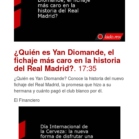
¿Quién es Yan Diomande, el
fichaje más caro en la historia
. 17:35
del Real Madrid?
¿Quién es Yan Diomande? Conoce la historia del nuevo
fichaje del Real Madrid, la promesa que hizo a su
hermana y cuánto pagó el club blanco por él.
El Financiero