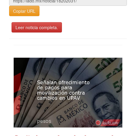
Copiar URL
Leer noticia completa.