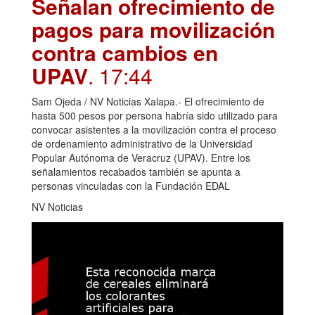
Señalan ofrecimiento de
pagos para movilización
contra cambios en
UPAV
. 17:44
Sam Ojeda / NV Noticias Xalapa.- El ofrecimiento de
hasta 500 pesos por persona habría sido utilizado para
convocar asistentes a la movilización contra el proceso
de ordenamiento administrativo de la Universidad
Popular Autónoma de Veracruz (UPAV). Entre los
señalamientos recabados también se apunta a
personas vinculadas con la Fundación EDAL
NV Noticias