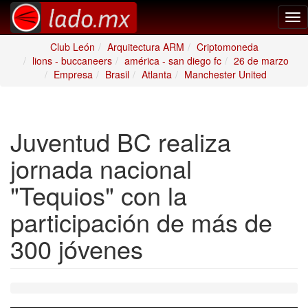
Tog
nav
Club León
Arquitectura ARM
Criptomoneda
lions - buccaneers
américa - san diego fc
26 de marzo
Empresa
Brasil
Atlanta
Manchester United
Juventud BC realiza
jornada nacional
"Tequios" con la
participación de más de
300 jóvenes