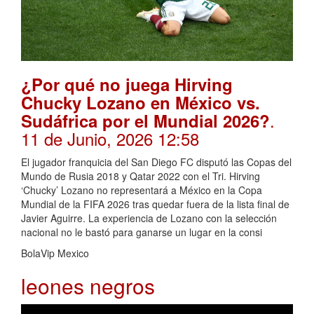
¿Por qué no juega Hirving
Chucky Lozano en México vs.
.
Sudáfrica por el Mundial 2026?
11 de Junio, 2026 12:58
El jugador franquicia del San Diego FC disputó las Copas del
Mundo de Rusia 2018 y Qatar 2022 con el Tri. Hirving
‘Chucky’ Lozano no representará a México en la Copa
Mundial de la FIFA 2026 tras quedar fuera de la lista final de
Javier Aguirre. La experiencia de Lozano con la selección
nacional no le bastó para ganarse un lugar en la consi
BolaVip Mexico
leones negros