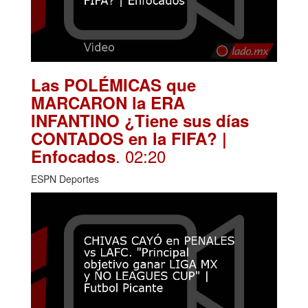
Las POLÉMICAS que
MARCARON la ERA
INFANTINO ¿Tiene sus días
CONTADOS en la FIFA? |
. 02:20
Enfocados
ESPN Deportes