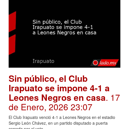
Sin público, el Club
Irapuato se impone 4-1 a
Leones Negros en casa
. 17
de Enero, 2026 23:07
El Club Irapuato venció 4-1 a Leones Negros en el estadio
Sergio León Chávez, en un partido disputado a puerta
cerrada por el veto