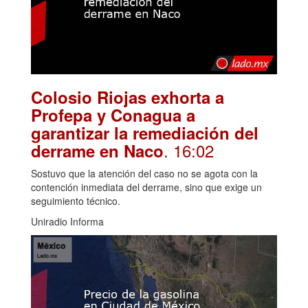
Colosio Riojas exhorta a
Profepa y Conagua a
garantizar la remediación del
. 16:02
derrame en Naco
Sostuvo que la atención del caso no se agota con la
contención inmediata del derrame, sino que exige un
seguimiento técnico.
Uniradio Informa