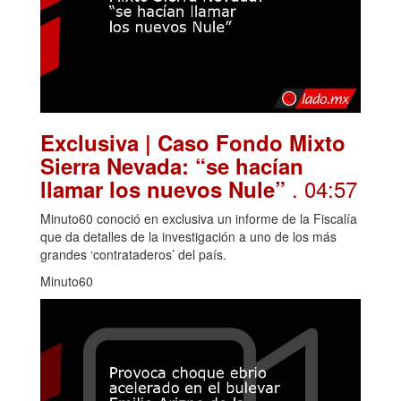
Exclusiva | Caso Fondo Mixto
Sierra Nevada: “se hacían
. 04:57
llamar los nuevos Nule”
Minuto60 conoció en exclusiva un informe de la Fiscalía
que da detalles de la investigación a uno de los más
grandes ‘contrataderos’ del país.
Minuto60