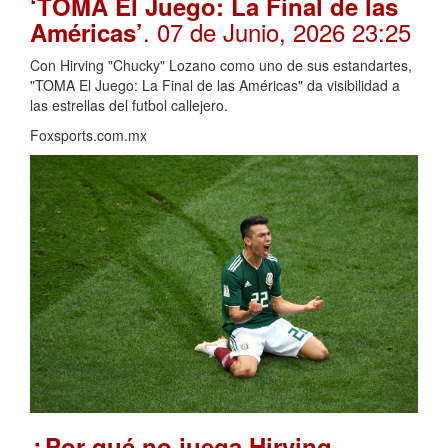
‘TOMA El Juego: La Final de las
. 07 de Junio, 2026 23:25
Américas’
Con Hirving "Chucky" Lozano como uno de sus estandartes,
"TOMA El Juego: La Final de las Américas" da visibilidad a
las estrellas del futbol callejero.
Foxsports.com.mx
¿Por qué no juega Hirving