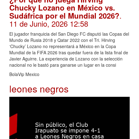
Chucky Lozano en México vs.
.
Sudáfrica por el Mundial 2026?
11 de Junio, 2026 12:58
El jugador franquicia del San Diego FC disputó las Copas del
Mundo de Rusia 2018 y Qatar 2022 con el Tri. Hirving
‘Chucky’ Lozano no representará a México en la Copa
Mundial de la FIFA 2026 tras quedar fuera de la lista final de
Javier Aguirre. La experiencia de Lozano con la selección
nacional no le bastó para ganarse un lugar en la consi
BolaVip Mexico
leones negros