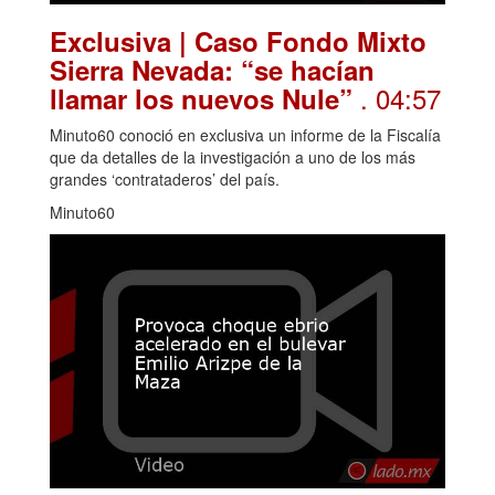
Exclusiva | Caso Fondo Mixto
Sierra Nevada: “se hacían
. 04:57
llamar los nuevos Nule”
Minuto60 conoció en exclusiva un informe de la Fiscalía
que da detalles de la investigación a uno de los más
grandes ‘contrataderos’ del país.
Minuto60