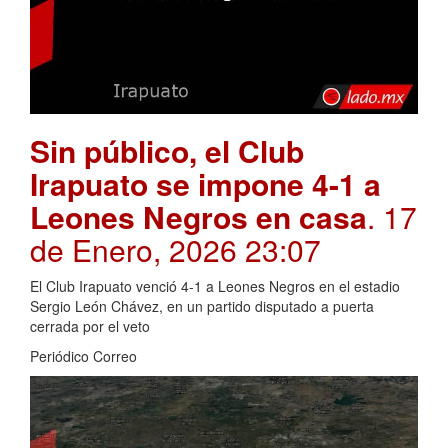
Sin público, el Club
Irapuato se impone 4-1 a
Leones Negros en casa
. 17
de Enero, 2026 23:07
El Club Irapuato venció 4-1 a Leones Negros en el estadio
Sergio León Chávez, en un partido disputado a puerta
cerrada por el veto
Periódico Correo