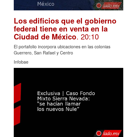
Los edificios que el gobierno
federal tiene en venta en la
. 20:10
Ciudad de México
El portafolio incorpora ubicaciones en las colonias
Guerrero, San Rafael y Centro
Infobae