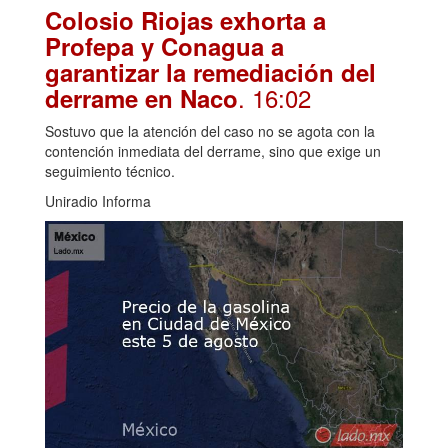
Colosio Riojas exhorta a
Profepa y Conagua a
garantizar la remediación del
. 16:02
derrame en Naco
Sostuvo que la atención del caso no se agota con la
contención inmediata del derrame, sino que exige un
seguimiento técnico.
Uniradio Informa