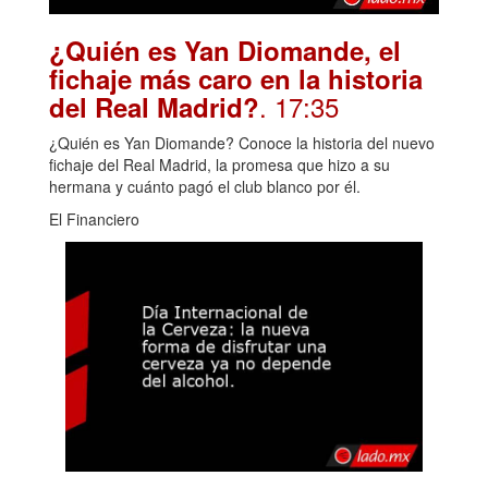
¿Quién es Yan Diomande, el
fichaje más caro en la historia
. 17:35
del Real Madrid?
¿Quién es Yan Diomande? Conoce la historia del nuevo
fichaje del Real Madrid, la promesa que hizo a su
hermana y cuánto pagó el club blanco por él.
El Financiero