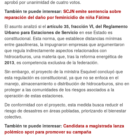
aprobó por unanimidad de cuatro votos.
También te puede interesar:
SCJN emite sentencia sobre
reparación del daño por feminicidio de niña Fátima
El asunto analizó si el
artículo 35, fracción VI, del Reglamento
Urbano para Estaciones de Servicio
en ese Estado es
constitucional. Esta norma, que establece distancias mínimas
entre gasolineras, la impugnaron empresas que argumentaron
que regula indirectamente aspectos relacionados con
hidrocarburos, una materia que, tras la reforma energética de
2013
, es competencia exclusiva de la federación.
Sin embargo, el proyecto de la ministra Esquivel concluyó que
esta regulación es constitucional, ya que no se enfoca en el
manejo, almacenamiento o distribución de hidrocarburos, sino en
proteger a las comunidades de los riesgos asociados a la
operación de estas estaciones.
De conformidad con el proyecto, esta medida busca reducir el
riesgo de desastres en áreas pobladas, priorizando el bienestar
colectivo.
También te puede interesar:
Candidata a magistrada lanza
polémico spot para promover su campaña