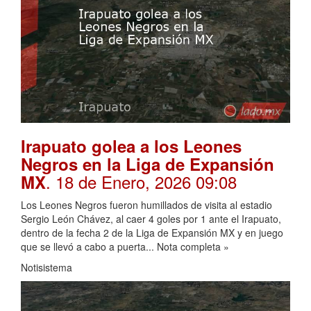
Irapuato golea a los Leones
Negros en la Liga de Expansión
. 18 de Enero, 2026 09:08
MX
Los Leones Negros fueron humillados de visita al estadio
Sergio León Chávez, al caer 4 goles por 1 ante el Irapuato,
dentro de la fecha 2 de la Liga de Expansión MX y en juego
que se llevó a cabo a puerta... Nota completa »
Notisistema