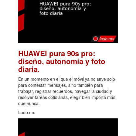
HUAWEI pura 90s pro:
diseño, autonomía y foto
.
diaria
En un momento en el que el móvil ya no sirve solo
para contestar mensajes, sino también para
trabajar, registrar recuerdos, navegar la ciudad y
resolver tareas cotidianas, elegir bien importa más
que nunca.
Lado.mx