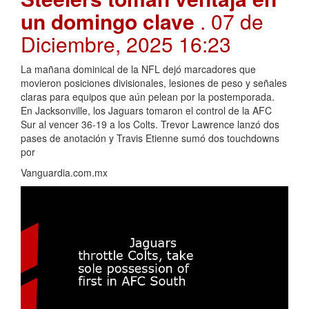
un domingo clave
. 07 de
Diciembre, 2025 16:23
La mañana dominical de la NFL dejó marcadores que
movieron posiciones divisionales, lesiones de peso y señales
claras para equipos que aún pelean por la postemporada.
En Jacksonville, los Jaguars tomaron el control de la AFC
Sur al vencer 36-19 a los Colts. Trevor Lawrence lanzó dos
pases de anotación y Travis Etienne sumó dos touchdowns
por
Vanguardia.com.mx