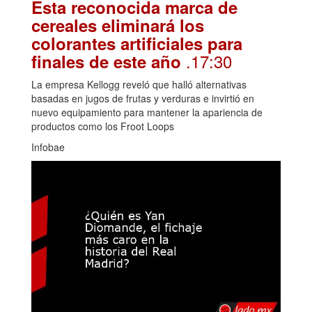
Esta reconocida marca de
cereales eliminará los
colorantes artificiales para
.17:30
finales de este año
La empresa Kellogg reveló que halló alternativas
basadas en jugos de frutas y verduras e invirtió en
nuevo equipamiento para mantener la apariencia de
productos como los Froot Loops
Infobae