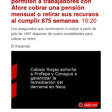
permiten a trabajadores con
Afore cobrar una pensión
mensual o retirar sus recursos
. 16:20
al cumplir 875 semanas
Los asegurados que comenzaron a cotizar a partir de
julio de 1997 disponen de cuatro modalidades para
cobrar su retiro.
El Imparcial