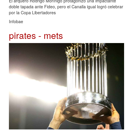
El arquero Rodrigo Morínigo protagonizó una impactante
doble tapada ante Fideo, pero el Canalla igual logró celebrar
por la Copa Libertadores
Infobae
pirates - mets