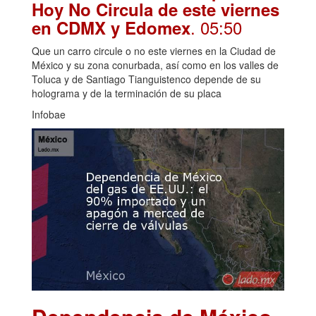
Hoy No Circula de este viernes
. 05:50
en CDMX y Edomex
Que un carro circule o no este viernes en la Ciudad de
México y su zona conurbada, así como en los valles de
Toluca y de Santiago Tianguistenco depende de su
holograma y de la terminación de su placa
Infobae