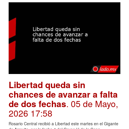
Libertad queda sin
chances de avanzar a falta
de dos fechas
. 05 de Mayo,
2026 17:58
Rosario Central recibió a Libertad este martes en el Gigante