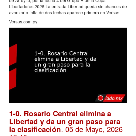
de Arroyito, por la fecha 4 del Grupo H de la Copa
Libertadores 2026.La entrada Libertad queda sin chances de
avanzar a falta de dos fechas aparece primero en Versus.
Versus.com.py
1-0. Rosario Central elimina a
Libertad y da un gran paso para
. 05 de Mayo, 2026
la clasificación