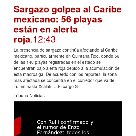
Sargazo golpea al Caribe
mexicano: 56 playas
están en alerta
roja
.12:43
La presencia de sargazo continúa afectando al Caribe
mexicano, particularmente en Quintana Roo, donde 56
de las 140 playas registradas en el estado se
encuentran bajo alerta roja debido a la acumulación de
esta macroalga. De acuerdo con los reportes, la zona
más afectada se concentra en el corredor que va de
Tulum hasta Xcalak, …El cargo S
Tribuna Noticias