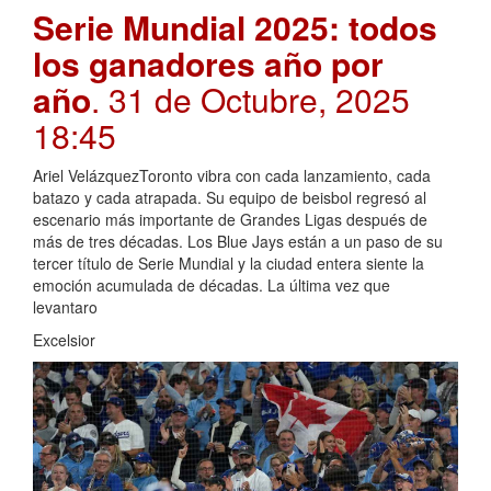
Serie Mundial 2025: todos
los ganadores año por
año
. 31 de Octubre, 2025
18:45
Ariel VelázquezToronto vibra con cada lanzamiento, cada
batazo y cada atrapada. Su equipo de beisbol regresó al
escenario más importante de Grandes Ligas después de
más de tres décadas. Los Blue Jays están a un paso de su
tercer título de Serie Mundial y la ciudad entera siente la
emoción acumulada de décadas. La última vez que
levantaro
Excelsior