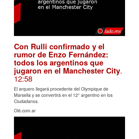
Con Rulli confirmado y el
rumor de Enzo Fernández:
todos los argentinos que
.
jugaron en el Manchester City
12:58
El arquero llegará procedente del Olympique de
Marsella y se convertirá en el 12° argentino en los
Ciudadanos.
Olé.com.ar