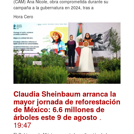
(CAM) Ana Nicole, obra comprometida durante su
campaña a la gubernatura en 2024, tras a
Hora Cero
Claudia Sheinbaum arranca la
mayor jornada de reforestación
de México: 6.6 millones de
.
árboles este 9 de agosto
19:47