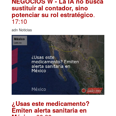
NEGOCIOS W - La IA no busca
sustituir al contador, sino
.
potenciar su rol estratégico
17:10
adn Noticias
¿Usas este medicamento?
Emiten alerta sanitaria en