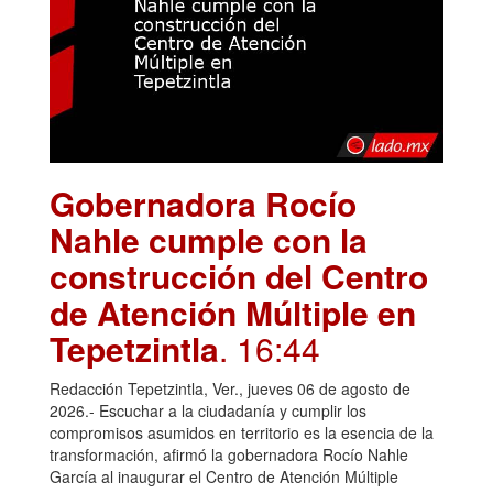
Gobernadora Rocío
Nahle cumple con la
construcción del Centro
de Atención Múltiple en
Tepetzintla
. 16:44
Redacción Tepetzintla, Ver., jueves 06 de agosto de
2026.- Escuchar a la ciudadanía y cumplir los
compromisos asumidos en territorio es la esencia de la
transformación, afirmó la gobernadora Rocío Nahle
García al inaugurar el Centro de Atención Múltiple