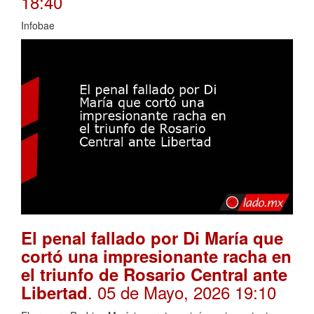
18:40
Infobae
El penal fallado por Di María que
cortó una impresionante racha en
el triunfo de Rosario Central ante
. 05 de Mayo, 2026 19:10
Libertad