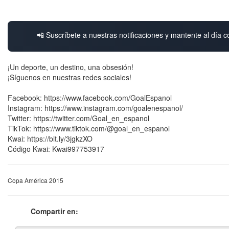
📲 Suscríbete a nuestras notificaciones y mantente al día c
¡Un deporte, un destino, una obsesión!
¡Síguenos en nuestras redes sociales!
Facebook: https://www.facebook.com/GoalEspanol
Instagram: https://www.instagram.com/goalenespanol/
Twitter: https://twitter.com/Goal_en_espanol
TikTok: https://www.tiktok.com/@goal_en_espanol
Kwai: https://bit.ly/3jgkzXO
Código Kwai: Kwai997753917
Copa América 2015
Compartir en: