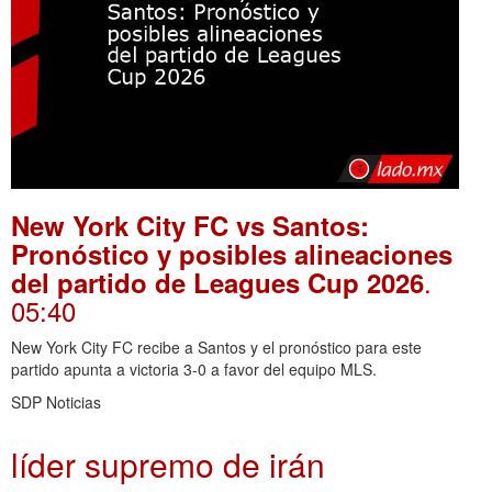
New York City FC vs Santos:
Pronóstico y posibles alineaciones
.
del partido de Leagues Cup 2026
05:40
New York City FC recibe a Santos y el pronóstico para este
partido apunta a victoria 3-0 a favor del equipo MLS.
SDP Noticias
líder supremo de irán