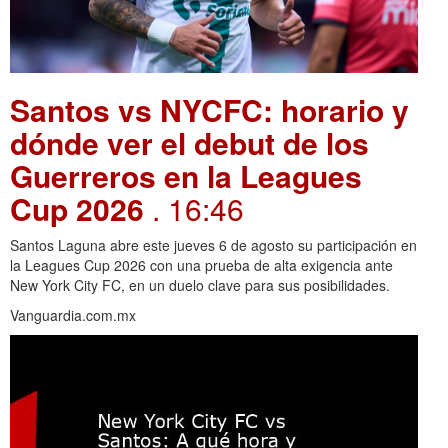
Santos vs NYCFC: horario y
dónde ver el debut de los
Guerreros en la Leagues
Cup 2026
. 16:46
Santos Laguna abre este jueves 6 de agosto su participación en
la Leagues Cup 2026 con una prueba de alta exigencia ante
New York City FC, en un duelo clave para sus posibilidades.
Vanguardia.com.mx