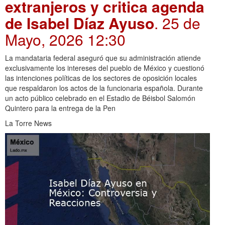
extranjeros y critica agenda
de Isabel Díaz Ayuso
. 25 de
Mayo, 2026 12:30
La mandataria federal aseguró que su administración atiende
exclusivamente los intereses del pueblo de México y cuestionó
las intenciones políticas de los sectores de oposición locales
que respaldaron los actos de la funcionaria española. Durante
un acto público celebrado en el Estadio de Béisbol Salomón
Quintero para la entrega de la Pen
La Torre News