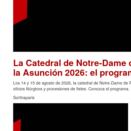
La Catedral de Notre-Dame d
la Asunción 2026: el progra
Los 14 y 15 de agosto de 2026, la catedral de Notre-Dame de Pa
oficios litúrgicos y procesiones de fieles. Conozca el programa.
Sortiraparis