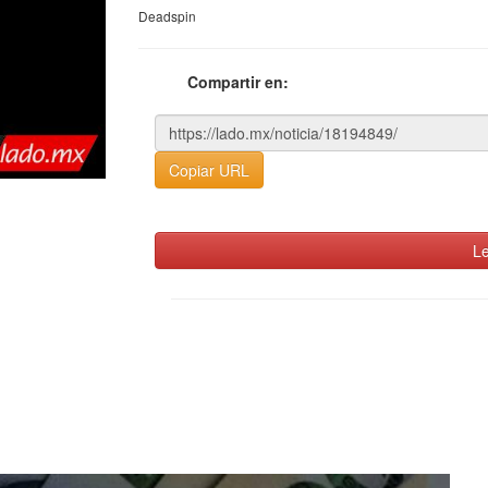
Deadspin
Compartir en:
Copiar URL
Le