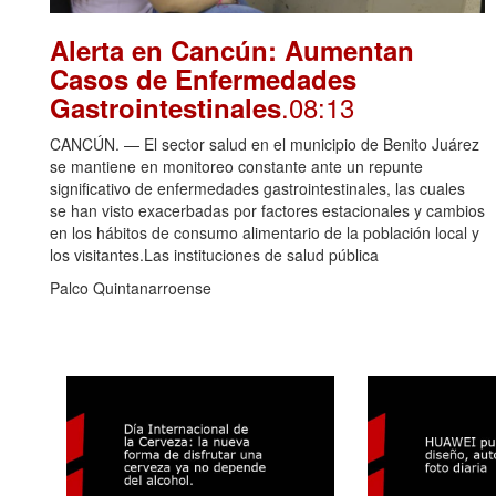
Alerta en Cancún: Aumentan
Casos de Enfermedades
.08:13
Gastrointestinales
CANCÚN. — El sector salud en el municipio de Benito Juárez
se mantiene en monitoreo constante ante un repunte
significativo de enfermedades gastrointestinales, las cuales
se han visto exacerbadas por factores estacionales y cambios
en los hábitos de consumo alimentario de la población local y
los visitantes.Las instituciones de salud pública
Palco Quintanarroense