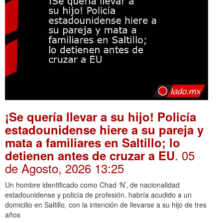
¡Se quería llevar a su hijo! Policía
estadounidense hiere a su pareja y
mata a familiares en Saltillo; lo
. 05
detienen antes de cruzar a EU
de Agosto, 2026 13:25
Un hombre identificado como Chad ‘N’, de nacionalidad
estadounidense y policía de profesión, habría acudido a un
domicilio en Saltillo, con la intención de llevarse a su hijo de tres
años