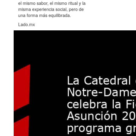
el mismo sabor, el mismo ritual y la
misma experiencia social, pero de
una forma más equilibrada.
Lado.mx