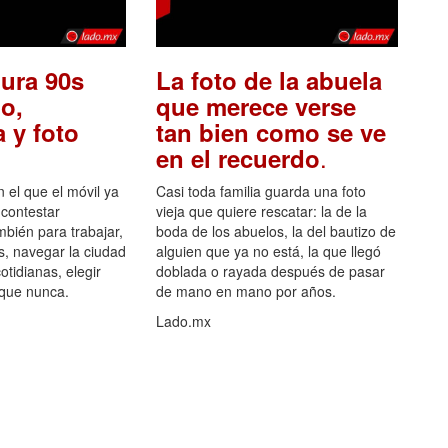
ura 90s
La foto de la abuela
o,
que merece verse
 y foto
tan bien como se ve
.
en el recuerdo
el que el móvil ya
Casi toda familia guarda una foto
 contestar
vieja que quiere rescatar: la de la
mbién para trabajar,
boda de los abuelos, la del bautizo de
s, navegar la ciudad
alguien que ya no está, la que llegó
otidianas, elegir
doblada o rayada después de pasar
 que nunca.
de mano en mano por años.
Lado.mx