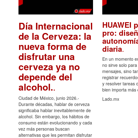
Día Internacional
HUAWEI p
pro: diseñ
de la Cerveza: la
autonomía
nueva forma de
.
diaria
disfrutar una
En un momento en 
cerveza ya no
no sirve solo para
mensajes, sino ta
depende del
registrar recuerdo
alcohol.
.
y resolver tareas c
bien importa más
Ciudad de México, junio 2026.-
Lado.mx
Durante décadas, hablar de cerveza
significaba hablar inevitablemente de
alcohol. Sin embargo, los hábitos de
consumo están evolucionando y cada
vez más personas buscan
alternativas que les permitan disfrutar