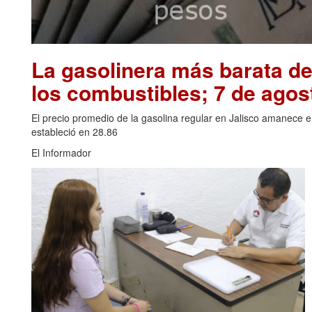
La gasolinera más barata de
los combustibles; 7 de agos
El precio promedio de la gasolina regular en Jalisco amanece 
estableció en 28.86
El Informador