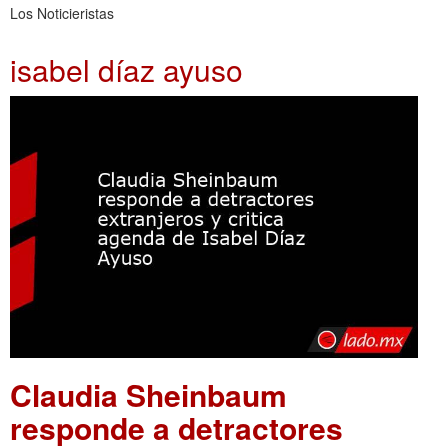
Los Noticieristas
isabel díaz ayuso
Claudia Sheinbaum
responde a detractores