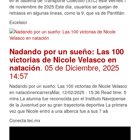
en el Sistema de Transporte Colectivo (STC) este viernes 7
de noviembre de 2025.Este día, usuarios se quejan de
retrasos en algunas líneas, como la 9, que va de Pantitlán
Excelsior
Nadando por un sueño: Las 100
victorias de Nicole Velasco en
. 05 de Diciembre, 2025
natación
14:57
Nadando por un sueño: Las 100 victorias de Nicole Velasco
en nataciónericarreraMar, 12/02/2025 - 15:36 Read time: 5
mins La alumna fue reconocida por el Instituto Navojoense
de la Juventud por su gran trayectoria deportiva La primera
vez que Nicole entró a una alberca fue a sus 7 a&
Conecta.tec.mx