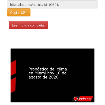
Copiar URL
Leer noticia completa.