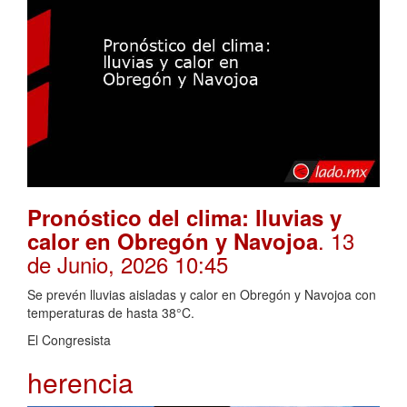
Pronóstico del clima: lluvias y
. 13
calor en Obregón y Navojoa
de Junio, 2026 10:45
Se prevén lluvias aisladas y calor en Obregón y Navojoa con
temperaturas de hasta 38°C.
El Congresista
herencia