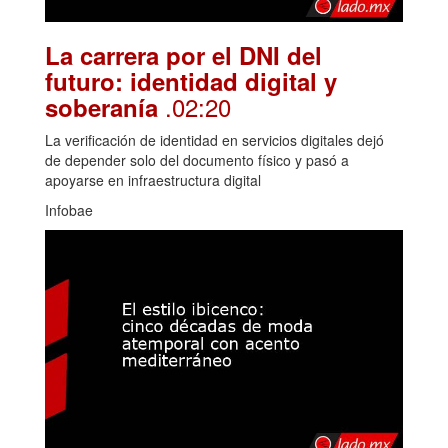
La carrera por el DNI del
futuro: identidad digital y
.02:20
soberanía
La verificación de identidad en servicios digitales dejó
de depender solo del documento físico y pasó a
apoyarse en infraestructura digital
Infobae