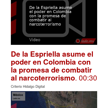
De la Espriella asume el
poder en Colombia con
la promesa de combatir
al narcoterrorismo
. 00:30
Criterio Hidalgo Digital