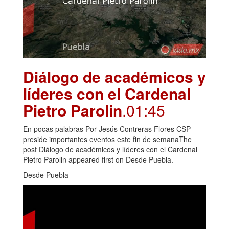
Diálogo de académicos y
líderes con el Cardenal
Pietro Parolin
.01:45
En pocas palabras Por Jesús Contreras Flores CSP
preside importantes eventos este fin de semanaThe
post Diálogo de académicos y líderes con el Cardenal
Pietro Parolin appeared first on Desde Puebla.
Desde Puebla