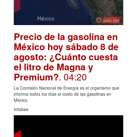
Precio de la gasolina en
México hoy sábado 8 de
agosto: ¿Cuánto cuesta
el litro de Magna y
Premium?
. 04:20
La Comisión Nacional de Energía es el organismo que
informa todos los días el costo de las gasolinas en
México
Infobae