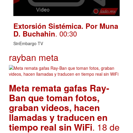
Extorsión Sistémica. Por Muna
. 00:30
D. Buchahin
SinEmbargo TV
rayban meta
Meta remata gafas Ray-
Ban que toman fotos,
graban videos, hacen
llamadas y traducen en
tiempo real sin WiFi
. 18 de