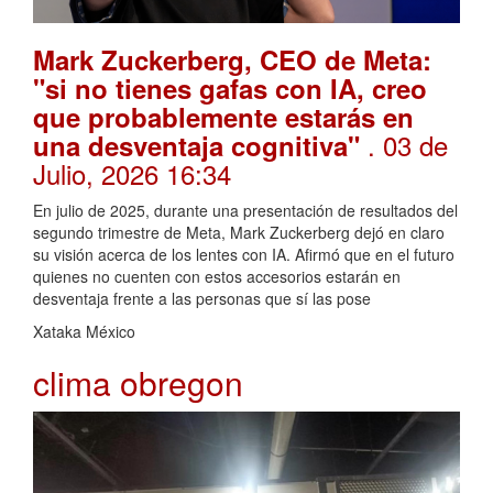
Mark Zuckerberg, CEO de Meta:
"si no tienes gafas con IA, creo
que probablemente estarás en
. 03 de
una desventaja cognitiva"
Julio, 2026 16:34
En julio de 2025, durante una presentación de resultados del
segundo trimestre de Meta, Mark Zuckerberg dejó en claro
su visión acerca de los lentes con IA. Afirmó que en el futuro
quienes no cuenten con estos accesorios estarán en
desventaja frente a las personas que sí las pose
Xataka México
clima obregon