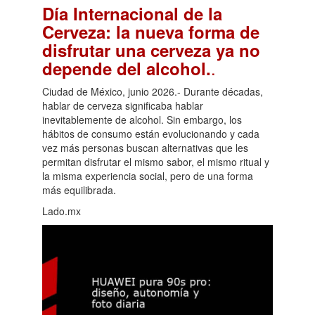
Día Internacional de la
Cerveza: la nueva forma de
disfrutar una cerveza ya no
.
depende del alcohol.
Ciudad de México, junio 2026.- Durante décadas,
hablar de cerveza significaba hablar
inevitablemente de alcohol. Sin embargo, los
hábitos de consumo están evolucionando y cada
vez más personas buscan alternativas que les
permitan disfrutar el mismo sabor, el mismo ritual y
la misma experiencia social, pero de una forma
más equilibrada.
Lado.mx