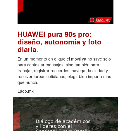
HUAWEI pura 90s pro:
diseño, autonomía y foto
.
diaria
En un momento en el que el móvil ya no sirve solo
para contestar mensajes, sino también para
trabajar, registrar recuerdos, navegar la ciudad y
resolver tareas cotidianas, elegir bien importa más
que nunca.
Lado.mx