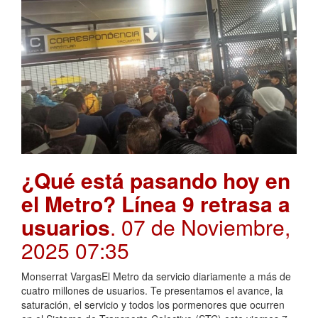
¿Qué está pasando hoy en
el Metro? Línea 9 retrasa a
usuarios
. 07 de Noviembre,
2025 07:35
Monserrat VargasEl Metro da servicio diariamente a más de
cuatro millones de usuarios. Te presentamos el avance, la
saturación, el servicio y todos los pormenores que ocurren