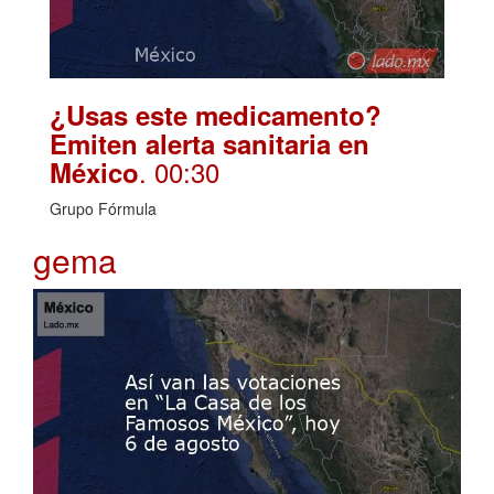
¿Usas este medicamento?
Emiten alerta sanitaria en
. 00:30
México
Grupo Fórmula
gema