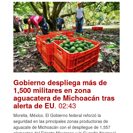
Gobierno despliega más de
1,500 militares en zona
aguacatera de Michoacán tras
. 02:43
alerta de EU
Morelia, México. El Gobierno federal reforzó la
seguridad en las principales zonas productoras de
aguacate de Michoacán con el despliegue de 1,557