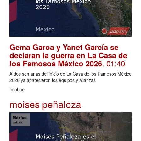
Gema Garoa y Yanet García se
declaran la guerra en La Casa de
. 01:40
los Famosos México 2026
A dos semanas del inicio de La Casa de los Famosos México
2026 ya aparecieron los equipos y alianzas
Infobae
moises peñaloza