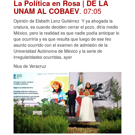
La Política en Rosa | DE LA
. 07:05
UNAM AL COBAEV
Opinión de Elsbeth Lenz Gutiérrez Y ya ahogada la
criatura, es cuando deciden cerrar el pozo, diría medio
México, pero la realidad es que nadie podía anticipar lo
que ocurriría y es que resulta que luego de ese feo
asunto ocurrido con el examen de admisión de la
Universidad Autónoma de México y la serie de
irregularidades ocurridas, ayer
Nius de Veracruz