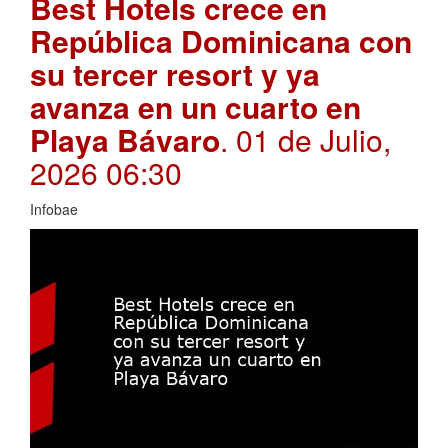
Best Hotels crece en
República Dominicana con
su tercer resort y ya
avanza en un cuarto en
Playa Bávaro
. 01 de Julio,
2026 06:30
Infobae