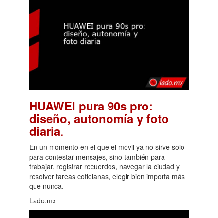
HUAWEI pura 90s pro:
diseño, autonomía y foto
.
diaria
En un momento en el que el móvil ya no sirve solo
para contestar mensajes, sino también para
trabajar, registrar recuerdos, navegar la ciudad y
resolver tareas cotidianas, elegir bien importa más
que nunca.
Lado.mx