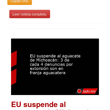
Copiar URL
Leer noticia completa.
EU suspende al