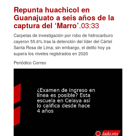
Repunta huachicol en
Guanajuato a seis años de la
.03:33
captura del ‘Marro’
Carpetas de investigación por robo de hidrocarburo
cayeron 55.6% tras la detención del líder del Cártel
Santa Rosa de Lima; sin embargo, el delito hoy ya
supera los niveles registrados en 2020
Periódico Correo