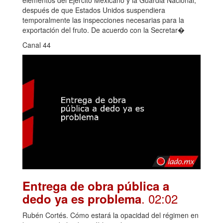
elementos del Ejército Mexicano y la Guardia Nacional,
después de que Estados Unidos suspendiera
temporalmente las inspecciones necesarias para la
exportación del fruto. De acuerdo con la Secretar�
Canal 44
Entrega de obra pública a
. 02:02
dedo ya es problema
Rubén Cortés. Cómo estará la opacidad del régimen en