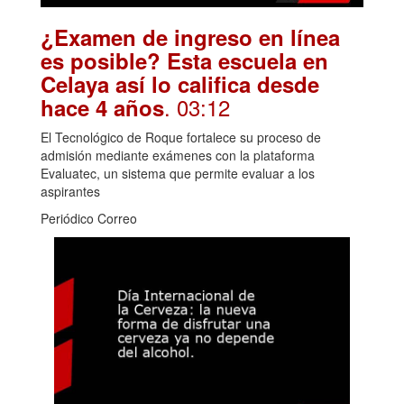
¿Examen de ingreso en línea
es posible? Esta escuela en
Celaya así lo califica desde
. 03:12
hace 4 años
El Tecnológico de Roque fortalece su proceso de
admisión mediante exámenes con la plataforma
Evaluatec, un sistema que permite evaluar a los
aspirantes
Periódico Correo