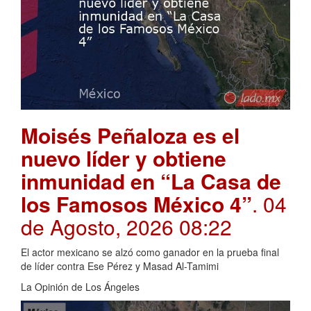
Moisés Peñaloza es el
nuevo líder y obtiene
inmunidad en “La Casa de
los Famosos México 4”
. 04
de Agosto, 2026 08:22
El actor mexicano se alzó como ganador en la prueba final
de líder contra Ese Pérez y Masad Al-Tamimi
La Opinión de Los Ángeles