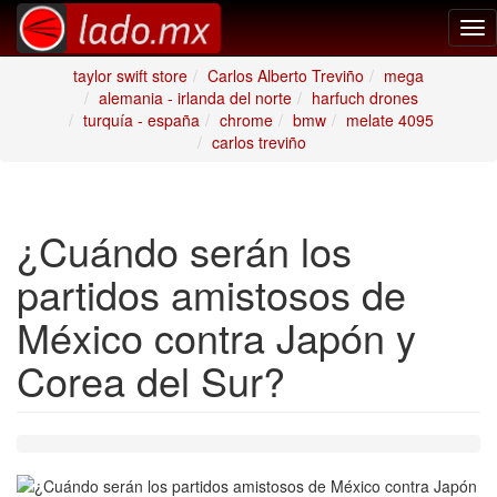
Tog
nav
taylor swift store
Carlos Alberto Treviño
mega
alemania - irlanda del norte
harfuch drones
turquía - españa
chrome
bmw
melate 4095
carlos treviño
¿Cuándo serán los
partidos amistosos de
México contra Japón y
Corea del Sur?