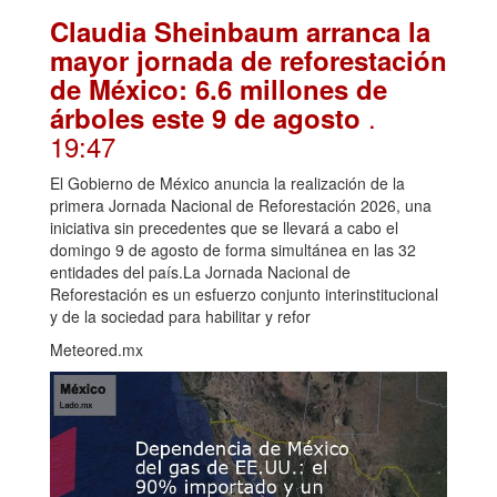
Claudia Sheinbaum arranca la
mayor jornada de reforestación
de México: 6.6 millones de
.
árboles este 9 de agosto
19:47
El Gobierno de México anuncia la realización de la
primera Jornada Nacional de Reforestación 2026, una
iniciativa sin precedentes que se llevará a cabo el
domingo 9 de agosto de forma simultánea en las 32
entidades del país.La Jornada Nacional de
Reforestación es un esfuerzo conjunto interinstitucional
y de la sociedad para habilitar y refor
Meteored.mx