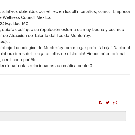
istintivos obtenidos por el Tec en los últimos años, como:- Empresa
 Wellness Council México.
HRC Equidad MX.
 quiere decir que su reputación externa es muy buena y eso nos
der de Atracción de Talento del Tec de Monterrey.
bajo.
bajo Tecnologico de Monterrey mejor lugar para trabajar Nacional
olaboradores del Tec ¡a un click de distancia! Bienestar emocional:
certificado por 5to.
eccionar notas relacionadas automáticamente 0