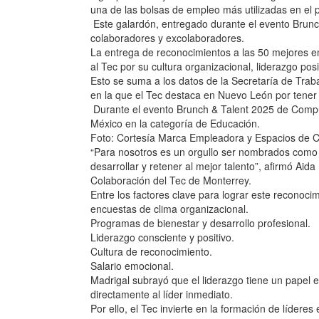
una de las bolsas de empleo más utilizadas en el p
Este galardón, entregado durante el evento Brunch
colaboradores y excolaboradores.
La entrega de reconocimientos a las 50 mejores em
al Tec por su cultura organizacional, liderazgo pos
Esto se suma a los datos de la Secretaría de Tra
en la que el Tec destaca en Nuevo León por tener 
Durante el evento Brunch & Talent 2025 de Comput
México en la categoría de Educación.
Foto: Cortesía Marca Empleadora y Espacios de C
“Para nosotros es un orgullo ser nombrados como 
desarrollar y retener al mejor talento”, afirmó Ai
Colaboración del Tec de Monterrey.
Entre los factores clave para lograr este reconoc
encuestas de clima organizacional.
Programas de bienestar y desarrollo profesional.
Liderazgo consciente y positivo.
Cultura de reconocimiento.
Salario emocional.
Madrigal subrayó que el liderazgo tiene un papel e
directamente al líder inmediato.
Por ello, el Tec invierte en la formación de lídere