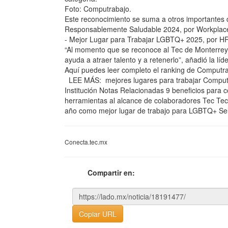
Foto: Computrabajo.
Este reconocimiento se suma a otros importantes d
Responsablemente Saludable 2024, por Workplace
- Mejor Lugar para Trabajar LGBTQ+ 2025, por 
“Al momento que se reconoce al Tec de Monterrey,
ayuda a atraer talento y a retenerlo”, añadió la lí
Aquí puedes leer completo el ranking de Computra
LEE MÁS: mejores lugares para trabajar Computra
Institución Notas Relacionadas 9 beneficios para c
herramientas al alcance de colaboradores Tec Tec, 
año como mejor lugar de trabajo para LGBTQ+ Sel
Conecta.tec.mx
Compartir en:
Copiar URL