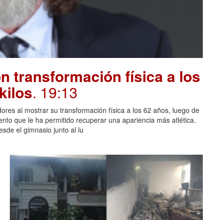
 transformación física a los
kilos
. 19:13
ores al mostrar su transformación física a los 62 años, luego de
ento que le ha permitido recuperar una apariencia más atlética.
sde el gimnasio junto al lu