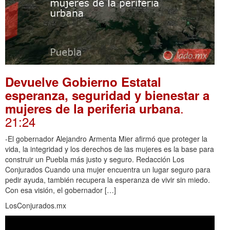
Devuelve Gobierno Estatal
esperanza, seguridad y bienestar a
.
mujeres de la periferia urbana
21:24
-El gobernador Alejandro Armenta Mier afirmó que proteger la
vida, la integridad y los derechos de las mujeres es la base para
construir un Puebla más justo y seguro. Redacción Los
Conjurados Cuando una mujer encuentra un lugar seguro para
pedir ayuda, también recupera la esperanza de vivir sin miedo.
Con esa visión, el gobernador […]
LosConjurados.mx