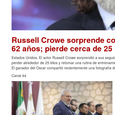
Russell Crowe sorprende con
62 años; pierde cerca de 25 
Estados Unidos. El actor Russell Crowe sorprendió a sus seguid
perder alrededor de 25 kilos y retomar una rutina de entrenami
El ganador del Oscar compartió recientemente una fotografía de
Canal 44