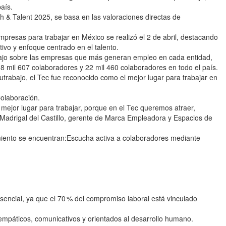
aís.
 & Talent 2025, se basa en las valoraciones directas de
presas para trabajar en México se realizó el 2 de abril, destacando
itivo y enfoque centrado en el talento.
bajo sobre las empresas que más generan empleo en cada entidad,
8 mil 607 colaboradores y 22 mil 460 colaboradores en todo el país.
rabajo, el Tec fue reconocido como el mejor lugar para trabajar en
olaboración.
mejor lugar para trabajar, porque en el Tec queremos atraer,
da Madrigal del Castillo, gerente de Marca Empleadora y Espacios de
imiento se encuentran:Escucha activa a colaboradores mediante
sencial, ya que el 70 % del compromiso laboral está vinculado
s empáticos, comunicativos y orientados al desarrollo humano.