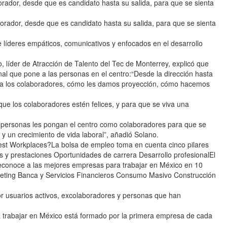
rador, desde que es candidato hasta su salida, para que se sienta
orador, desde que es candidato hasta su salida, para que se sienta
e líderes empáticos, comunicativos y enfocados en el desarrollo
, líder de Atracción de Talento del Tec de Monterrey, explicó que
nal que pone a las personas en el centro:“Desde la dirección hasta
 a los colaboradores, cómo les damos proyección, cómo hacemos
que los colaboradores estén felices, y para que se viva una
s personas les pongan el centro como colaboradores para que se
 y un crecimiento de vida laboral”, añadió Solano.
st Workplaces?La bolsa de empleo toma en cuenta cinco pilares
 y prestaciones Oportunidades de carrera Desarrollo profesionalEl
conoce a las mejores empresas para trabajar en México en 10
keting Banca y Servicios Financieros Consumo Masivo Construcción
or usuarios activos, excolaboradores y personas que han
 trabajar en México está formado por la primera empresa de cada