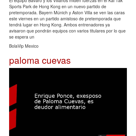
El equipo Bávaro y los Villanos miden fuerzas en el Kai Tak
Sports Park de Hong Kong en un nuevo partido de
pretemporada. Bayern Múnich y Aston Villa se ven las caras
este viernes en un partido amistoso de pretemporada que
tendrá lugar en Hong Kong. Ambos entrenadores ya
avisaron que pondrán equipos con varios titulares por lo que
se espera un
BolaVip Mexico
paloma cuevas