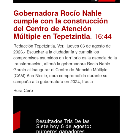
Gobernadora Rocío Nahle
cumple con la construcción
del Centro de Atención
. 16:44
Múltiple en Tepetzintla
Redacción Tepetzintla, Ver., jueves 06 de agosto de
2026.- Escuchar a la ciudadanía y cumplir los
compromisos asumidos en territorio es la esencia de la
transformación, afirmó la gobernadora Rocío Nahle
García al inaugurar el Centro de Atención Múltiple
(CAM) Ana Nicole, obra comprometida durante su
campaña a la gubernatura en 2024, tras a
Hora Cero