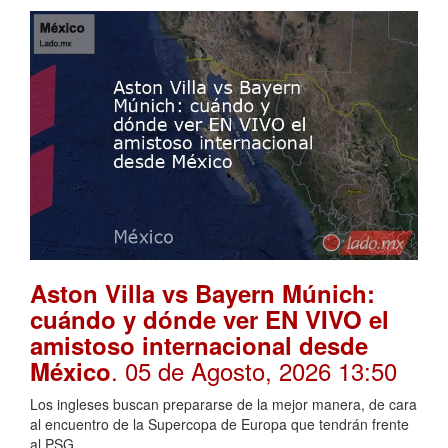
Aston Villa vs Bayern Múnich:
cuándo y dónde ver EN VIVO el
amistoso internacional desde
. 05 de Agosto, 2026 13:50
México
Los ingleses buscan prepararse de la mejor manera, de cara
al encuentro de la Supercopa de Europa que tendrán frente
al PSG