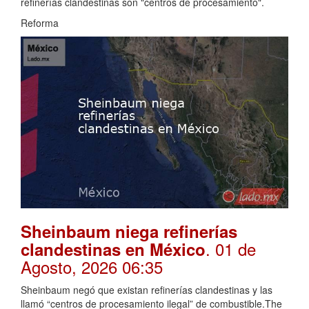
refinerías clandestinas son "centros de procesamiento".
Reforma
Sheinbaum niega refinerías
. 01 de
clandestinas en México
Agosto, 2026 06:35
Sheinbaum negó que existan refinerías clandestinas y las
llamó “centros de procesamiento ilegal” de combustible.The