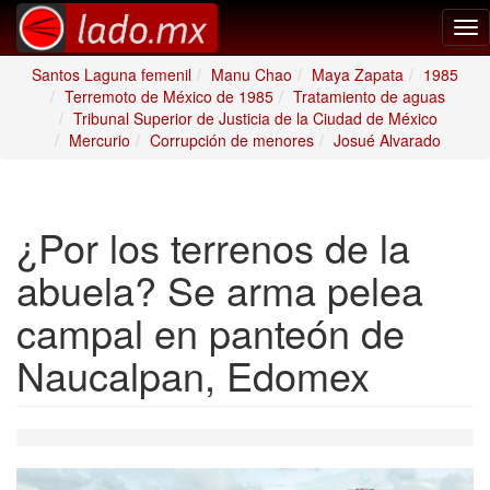
Tog
nav
Santos Laguna femenil
Manu Chao
Maya Zapata
1985
Terremoto de México de 1985
Tratamiento de aguas
Tribunal Superior de Justicia de la Ciudad de México
Mercurio
Corrupción de menores
Josué Alvarado
¿Por los terrenos de la
abuela? Se arma pelea
campal en panteón de
Naucalpan, Edomex