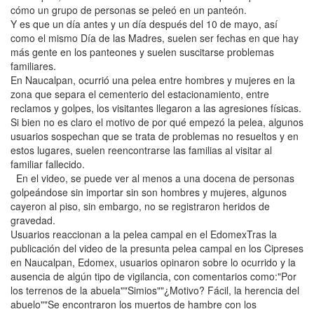
cómo un grupo de personas se peleó en un panteón.
Y es que un día antes y un día después del 10 de mayo, así
como el mismo Día de las Madres, suelen ser fechas en que hay
más gente en los panteones y suelen suscitarse problemas
familiares.
En Naucalpan, ocurrió una pelea entre hombres y mujeres en la
zona que separa el cementerio del estacionamiento, entre
reclamos y golpes, los visitantes llegaron a las agresiones físicas.
Si bien no es claro el motivo de por qué empezó la pelea, algunos
usuarios sospechan que se trata de problemas no resueltos y en
estos lugares, suelen reencontrarse las familias al visitar al
familiar fallecido.
En el video, se puede ver al menos a una docena de personas
golpeándose sin importar sin son hombres y mujeres, algunos
cayeron al piso, sin embargo, no se registraron heridos de
gravedad.
Usuarios reaccionan a la pelea campal en el EdomexTras la
publicación del video de la presunta pelea campal en los Cipreses
en Naucalpan, Edomex, usuarios opinaron sobre lo ocurrido y la
ausencia de algún tipo de vigilancia, con comentarios como:"Por
los terrenos de la abuela""Simios""¿Motivo? Fácil, la herencia del
abuelo""Se encontraron los muertos de hambre con los