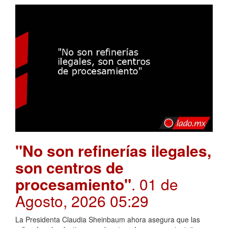
"No son refinerías ilegales,
son centros de
procesamiento"
. 01 de
Agosto, 2026 05:29
La Presidenta Claudia Sheinbaum ahora asegura que las