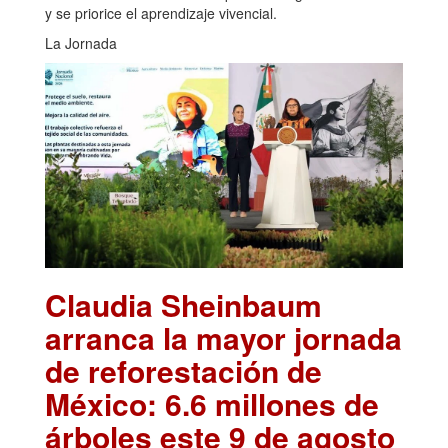
y se priorice el aprendizaje vivencial.
La Jornada
Claudia Sheinbaum
arranca la mayor jornada
de reforestación de
México: 6.6 millones de
árboles este 9 de agosto