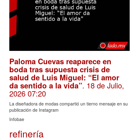
Paloma Cuevas reaparece en
boda tras supuesta crisis de
salud de Luis Miguel: “El amor
. 18 de Julio,
da sentido a la vida”
2026 07:20
La diseñadora de modas compartió un tierno mensaje en su
publicación de Instagram
Infobae
refinería