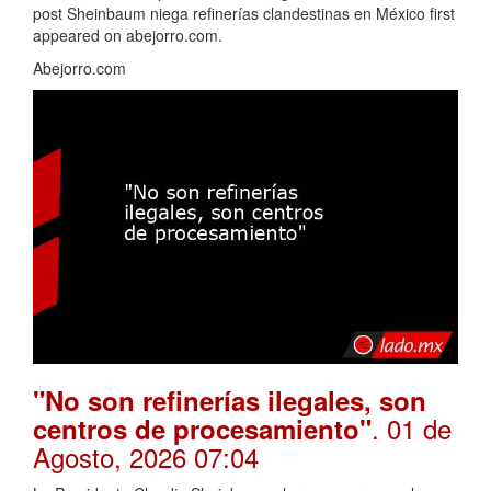
post Sheinbaum niega refinerías clandestinas en México first
appeared on abejorro.com.
Abejorro.com
"No son refinerías ilegales, son
. 01 de
centros de procesamiento"
Agosto, 2026 07:04