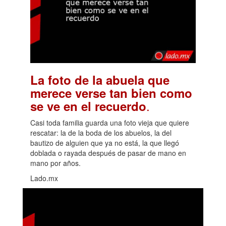
La foto de la abuela que
merece verse tan bien como
.
se ve en el recuerdo
Casi toda familia guarda una foto vieja que quiere
rescatar: la de la boda de los abuelos, la del
bautizo de alguien que ya no está, la que llegó
doblada o rayada después de pasar de mano en
mano por años.
Lado.mx