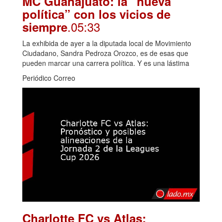
MC Guanajuato: la “nueva
política” con los vicios de
.05:33
siempre
La exhibida de ayer a la diputada local de Movimiento
Ciudadano, Sandra Pedroza Orozco, es de esas que
pueden marcar una carrera política. Y es una lástima
Periódico Correo
Charlotte FC vs Atlas: