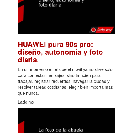
HUAWEI pura 90s pro:
diseño, autonomía y foto
.
diaria
En un momento en el que el móvil ya no sirve solo
para contestar mensajes, sino también para
trabajar, registrar recuerdos, navegar la ciudad y
resolver tareas cotidianas, elegir bien importa más
que nunca.
Lado.mx