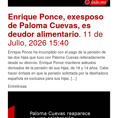
Enrique Ponce, exesposo
de Paloma Cuevas, es
deudor alimentario
. 11 de
Julio, 2026 15:40
Enrique Ponce ha incumplido con el pago de la pensión de
las dos hijas que tuvo con Paloma Cuevas reiteradamente
desde su divorcio. Enrique Ponce mantiene adeudos
derivados de la pensión de sus hijas, de 18 y 14 años. Cabe
hacer énfasis en que la pensión solicitada por la diseñadora
española es exclusiva para sus hijas. […]
Entrelineas