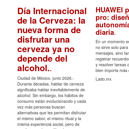
Día Internacional
HUAWEI p
pro: diseñ
de la Cerveza: la
autonomía
nueva forma de
.
diaria
disfrutar una
En un momento en 
cerveza ya no
no sirve solo para
mensajes, sino ta
depende del
registrar recuerdo
alcohol.
.
y resolver tareas c
bien importa más
Ciudad de México, junio 2026.-
Lado.mx
Durante décadas, hablar de cerveza
significaba hablar inevitablemente de
alcohol. Sin embargo, los hábitos de
consumo están evolucionando y cada
vez más personas buscan
alternativas que les permitan disfrutar
el mismo sabor, el mismo ritual y la
misma experiencia social, pero de