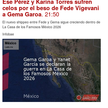
Ese Pérez y Karina Torres sufren
celos por el beso de Fede Vigevani
. 21:50
a Gema Garoa
El nuevo shippeo entre Fede y Gema sigue creciendo dentro de
La Casa de los Famosos México 2026
Infobae