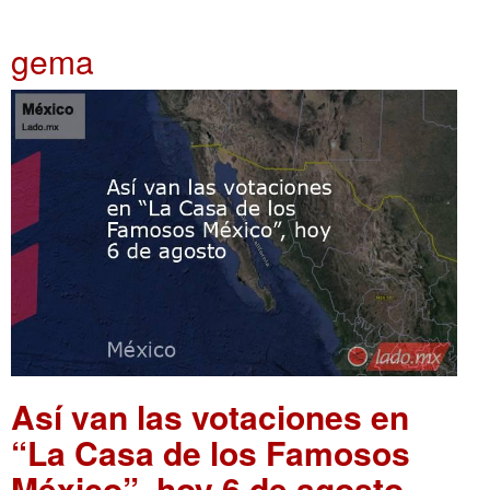
gema
Así van las votaciones en
“La Casa de los Famosos
México”, hoy 6 de agosto
.