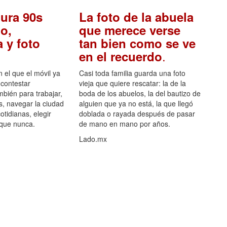
ura 90s
La foto de la abuela
o,
que merece verse
 y foto
tan bien como se ve
.
en el recuerdo
el que el móvil ya
Casi toda familia guarda una foto
 contestar
vieja que quiere rescatar: la de la
mbién para trabajar,
boda de los abuelos, la del bautizo de
s, navegar la ciudad
alguien que ya no está, la que llegó
otidianas, elegir
doblada o rayada después de pasar
 que nunca.
de mano en mano por años.
Lado.mx