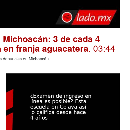
 Michoacán: 3 de cada 4
 en franja aguacatera
. 03:44
las denuncias en Michoacán.