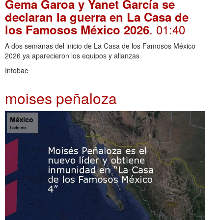
Gema Garoa y Yanet García se
declaran la guerra en La Casa de
. 01:40
los Famosos México 2026
A dos semanas del inicio de La Casa de los Famosos México
2026 ya aparecieron los equipos y alianzas
Infobae
moises peñaloza