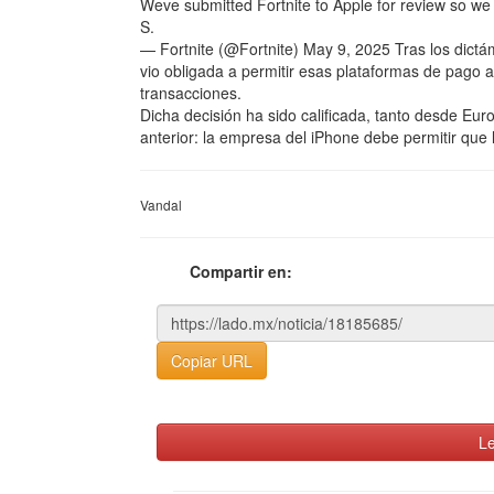
Weve submitted Fortnite to Apple for review so we
S.
— Fortnite (@Fortnite) May 9, 2025 Tras los dictá
vio obligada a permitir esas plataformas de pago 
transacciones.
Dicha decisión ha sido calificada, tanto desde E
anterior: la empresa del iPhone debe permitir que 
Vandal
Compartir en:
Copiar URL
Le