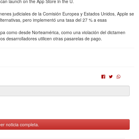
 can launch on the App Store in the U.
menes judiciales de la Comisión Europea y Estados Unidos, Apple se
alternativas, pero implementó una tasa del 27 % a esas
uropa como desde Norteamérica, como una violación del dictamen
los desarrolladores utilicen otras pasarelas de pago.
er noticia completa.