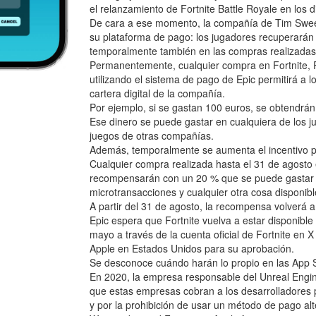
el relanzamiento de Fortnite Battle Royale en los 
De cara a ese momento, la compañía de Tim Swee
su plataforma de pago: los jugadores recuperarán 
temporalmente también en las compras realizadas
Permanentemente, cualquier compra en Fortnite, R
utilizando el sistema de pago de Epic permitirá a
cartera digital de la compañía.
Por ejemplo, si se gastan 100 euros, se obtendrán
Ese dinero se puede gastar en cualquiera de los 
juegos de otras compañías.
Además, temporalmente se aumenta el incentivo pa
Cualquier compra realizada hasta el 31 de agosto
recompensarán con un 20 % que se puede gastar en
microtransacciones y cualquier otra cosa disponible
A partir del 31 de agosto, la recompensa volverá a 
Epic espera que Fortnite vuelva a estar disponib
mayo a través de la cuenta oficial de Fortnite en 
Apple en Estados Unidos para su aprobación.
Se desconoce cuándo harán lo propio en las App S
En 2020, la empresa responsable del Unreal Engin
que estas empresas cobran a los desarrolladores p
y por la prohibición de usar un método de pago alt