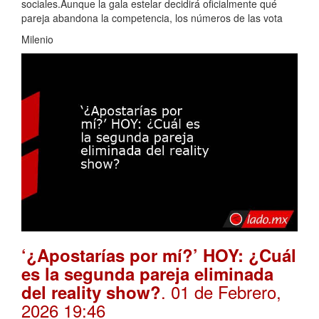
sociales.Aunque la gala estelar decidirá oficialmente qué
pareja abandona la competencia, los números de las vota
Milenio
‘¿Apostarías por mí?’ HOY: ¿Cuál
es la segunda pareja eliminada
. 01 de Febrero,
del reality show?
2026 19:46