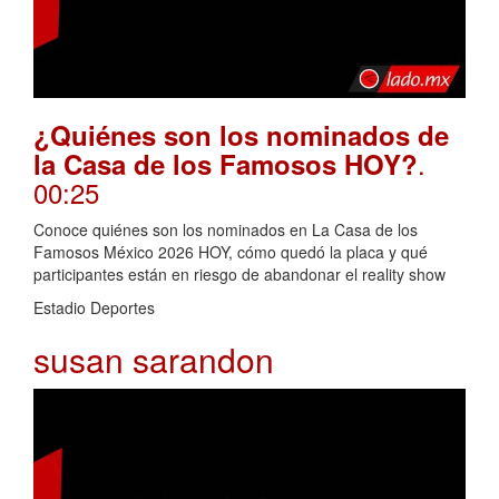
¿Quiénes son los nominados de
.
la Casa de los Famosos HOY?
00:25
Conoce quiénes son los nominados en La Casa de los
Famosos México 2026 HOY, cómo quedó la placa y qué
participantes están en riesgo de abandonar el reality show
Estadio Deportes
susan sarandon