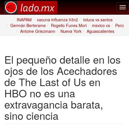
Tog
nav
INAPAM
vacuna influenza h3n2
toluca vs santos
Germán Berterame
Rogelio Funes Mori
mexico vs
Perú
Antoine Griezmann
Nueva York
Aguascalientes
El pequeño detalle en los
ojos de los Acechadores
de The Last of Us en
HBO no es una
extravagancia barata,
sino ciencia