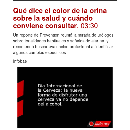
Qué dice el color de la orina
sobre la salud y cuándo
. 03:30
conviene consultar
Un reporte de Prevention reunió la mirada de urólogos
sobre tonalidades habituales y señales de alarma, y
recomendó buscar evaluación profesional al identificar
algunos cambios específicos
Infobae