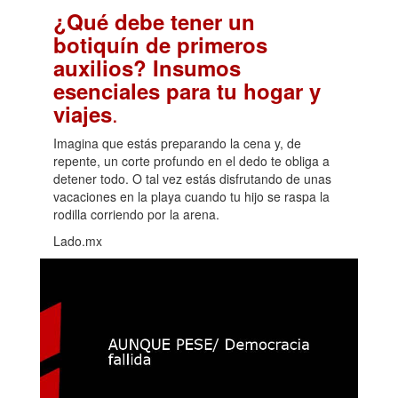
¿Qué debe tener un
botiquín de primeros
auxilios? Insumos
esenciales para tu hogar y
.
viajes
Imagina que estás preparando la cena y, de
repente, un corte profundo en el dedo te obliga a
detener todo. O tal vez estás disfrutando de unas
vacaciones en la playa cuando tu hijo se raspa la
rodilla corriendo por la arena.
Lado.mx