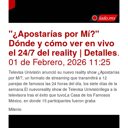
"¿Apostarías por Mí?"
Dónde y cómo ver en vivo
el 24/7 del reality | Detalles
.
01 de Febrero, 2026 11:25
Televisa Univisión anunció su nuevo reality show ¿Apostarías
por Mí?, un formato de streaming que transmitirá a 12
parejas de famosos las 24 horas del día, los siete días de la
semana.El nuevoreality show de Televisa Univisiónllega a la
televisora tras el éxito que tuvoLa Casa de los Famosos
México, en donde 15 participantes fueron graba
Milenio