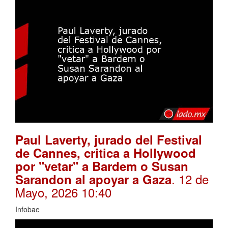
Paul Laverty, jurado del Festival
de Cannes, critica a Hollywood
por "vetar" a Bardem o Susan
. 12 de
Sarandon al apoyar a Gaza
Mayo, 2026 10:40
Infobae