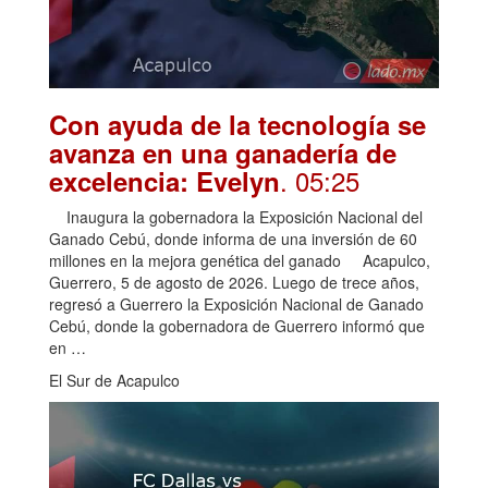
Con ayuda de la tecnología se
avanza en una ganadería de
. 05:25
excelencia: Evelyn
Inaugura la gobernadora la Exposición Nacional del
Ganado Cebú, donde informa de una inversión de 60
millones en la mejora genética del ganado Acapulco,
Guerrero, 5 de agosto de 2026. Luego de trece años,
regresó a Guerrero la Exposición Nacional de Ganado
Cebú, donde la gobernadora de Guerrero informó que
en …
El Sur de Acapulco