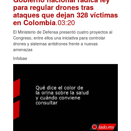
para regular drones tras
ataques que dejan 328 víctimas
.03:20
en Colombia
El Ministerio de Defensa presentó cuatro proyectos al
Congreso, entre ellos una iniciativa para controlar
drones y sistemas antidrones frente a nuevas
amenazas
Infobae