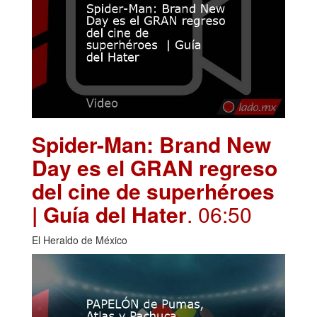
Spider-Man: Brand New
Day es el GRAN regreso
del cine de superhéroes
| Guía del Hater
. 06:50
El Heraldo de México