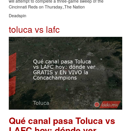
will attempt to complete a three-game sweep of the
Cincinnati Reds on Thursday.,The Nation
Deadspin
toluca vs lafc
Qué canal pasa Toluca vs
LAFC hoy: dónde ver