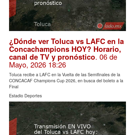
¿Dónde ver Toluca vs LAFC en la
Concachampions HOY? Horario,
. 06 de
canal de TV y pronóstico
Mayo, 2026 18:26
Toluca recibe a LAFC en la Vuelta de las Semifinales de la
CONCACAF Champions Cup 2026, en busca del boleto a la
Final
Estadio Deportes