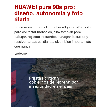
HUAWEI pura 90s pro:
diseño, autonomía y foto
.
diaria
En un momento en el que el móvil ya no sirve solo
para contestar mensajes, sino también para
trabajar, registrar recuerdos, navegar la ciudad y
resolver tareas cotidianas, elegir bien importa más
que nunca.
Lado.mx