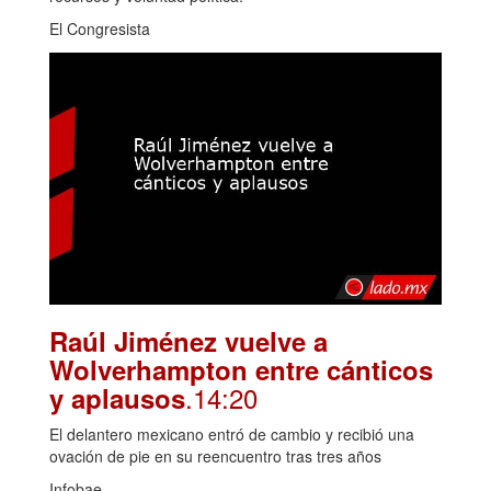
El Congresista
Raúl Jiménez vuelve a
Wolverhampton entre cánticos
.14:20
y aplausos
El delantero mexicano entró de cambio y recibió una
ovación de pie en su reencuentro tras tres años
Infobae