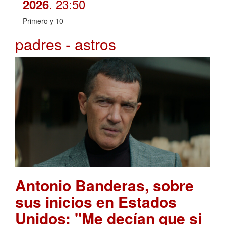
. 23:50
2026
Primero y 10
padres - astros
Antonio Banderas, sobre
sus inicios en Estados
Unidos: "Me decían que si