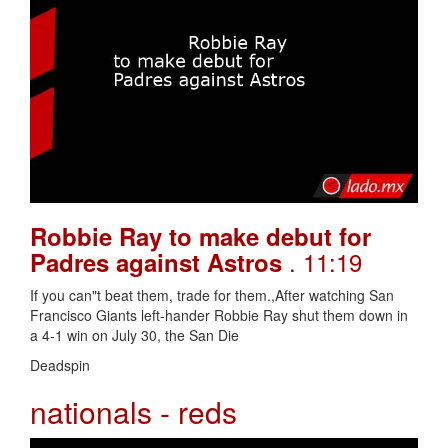
Robbie Ray to make debut for
. 11:19
Padres against Astros
If you can"t beat them, trade for them.,After watching San
Francisco Giants left-hander Robbie Ray shut them down in
a 4-1 win on July 30, the San Die
Deadspin
nationals - reds