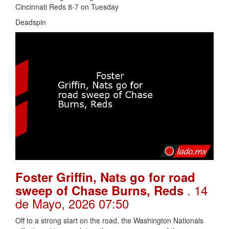
Cincinnati Reds 8-7 on Tuesday
Deadspin
Foster Griffin, Nats go for road
. 14
sweep of Chase Burns, Reds
de Mayo, 2026 07:50
Off to a strong start on the road, the Washington Nationals