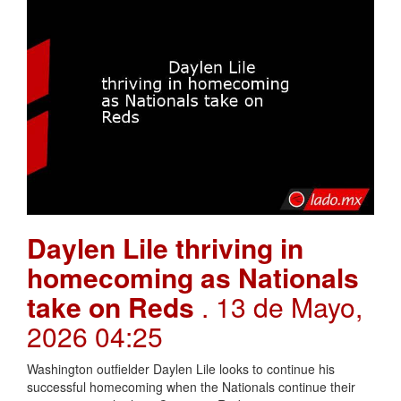
Daylen Lile thriving in
homecoming as Nationals
take on Reds
. 13 de Mayo,
2026 04:25
Washington outfielder Daylen Lile looks to continue his
successful homecoming when the Nationals continue their