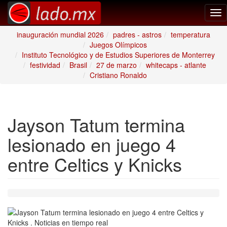
Tog
nav
inauguración mundial 2026
padres - astros
temperatura
Juegos Olímpicos
Instituto Tecnológico y de Estudios Superiores de Monterrey
festividad
Brasil
27 de marzo
whitecaps - atlante
Cristiano Ronaldo
Jayson Tatum termina
lesionado en juego 4
entre Celtics y Knicks