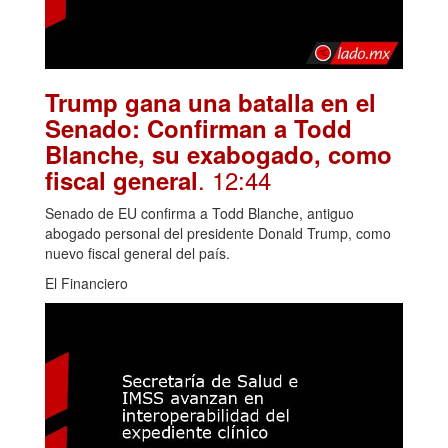
Trump gana una batalla en el
Senado: Confirman a Todd
Blanche, su exabogado, como
. 12:44
fiscal general
Senado de EU confirma a Todd Blanche, antiguo
abogado personal del presidente Donald Trump, como
nuevo fiscal general del país.
El Financiero