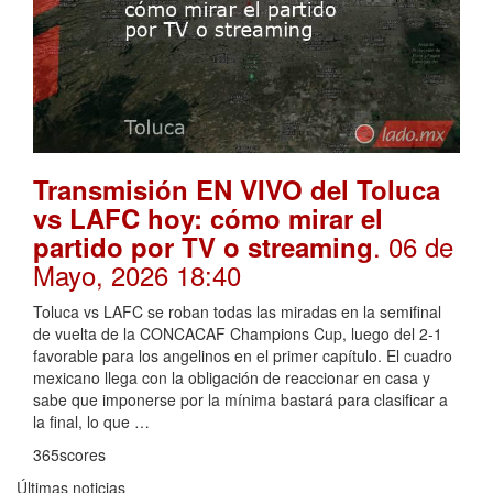
Transmisión EN VIVO del Toluca
vs LAFC hoy: cómo mirar el
. 06 de
partido por TV o streaming
Mayo, 2026 18:40
Toluca vs LAFC se roban todas las miradas en la semifinal
de vuelta de la CONCACAF Champions Cup, luego del 2-1
favorable para los angelinos en el primer capítulo. El cuadro
mexicano llega con la obligación de reaccionar en casa y
sabe que imponerse por la mínima bastará para clasificar a
la final, lo que …
365scores
Últimas noticias