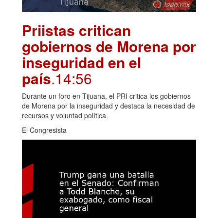
Priistas critican
gobiernos de Morena por
inseguridad en el
país
.14:56
Durante un foro en Tijuana, el PRI critica los gobiernos
de Morena por la inseguridad y destaca la necesidad de
recursos y voluntad política.
El Congresista