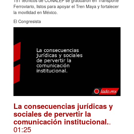
151 técnicos de CONALEP se graduaron en Transporte
Ferroviario, listos para apoyar el Tren Maya y fortalecer
la movilidad en México.
El Congresista
La consecuencias jurídicas y
sociales de pervertir la
.
comunicación institucional.
01:25