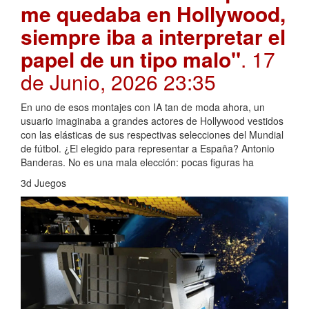
me quedaba en Hollywood,
siempre iba a interpretar el
papel de un tipo malo"
. 17
de Junio, 2026 23:35
En uno de esos montajes con IA tan de moda ahora, un
usuario imaginaba a grandes actores de Hollywood vestidos
con las elásticas de sus respectivas selecciones del Mundial
de fútbol. ¿El elegido para representar a España? Antonio
Banderas. No es una mala elección: pocas figuras ha
3d Juegos