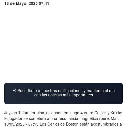
13 de Mayo, 2025 07:41
📲 Suscríbete a nuestras notificaciones y mantente al día
con las noticias más importantes
Jayson Tatum termina lesionado en juego 4 entre Celtics y Knicks
El jugador se someterá a una resonancia magnética rperezMar,
13/05/2025 - 07:13 Los Celtics de Boston están acostumbrados a