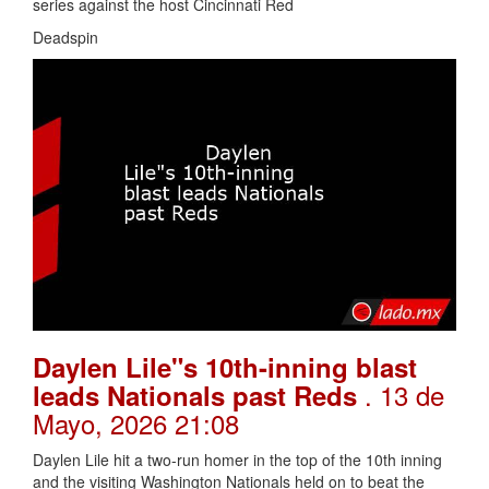
series against the host Cincinnati Red
Deadspin
Daylen Lile"s 10th-inning blast
. 13 de
leads Nationals past Reds
Mayo, 2026 21:08
Daylen Lile hit a two-run homer in the top of the 10th inning
and the visiting Washington Nationals held on to beat the