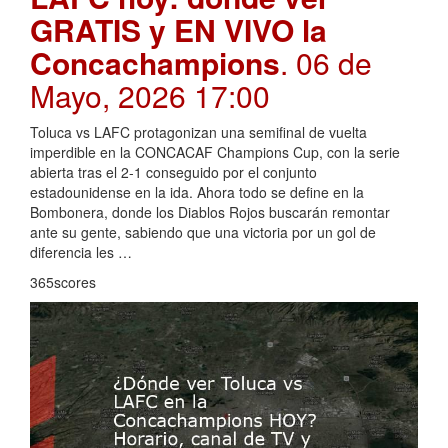
GRATIS y EN VIVO la
Concachampions
. 06 de
Mayo, 2026 17:00
Toluca vs LAFC protagonizan una semifinal de vuelta
imperdible en la CONCACAF Champions Cup, con la serie
abierta tras el 2-1 conseguido por el conjunto
estadounidense en la ida. Ahora todo se define en la
Bombonera, donde los Diablos Rojos buscarán remontar
ante su gente, sabiendo que una victoria por un gol de
diferencia les …
365scores