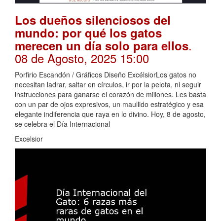
Los dueños silenciosos del
mundo: por qué los gatos
.
merecen un día solo para ellos
08 de Agosto, 2025 15:00
Porfirio Escandón / Gráficos Diseño ExcélsiorLos gatos no
necesitan ladrar, saltar en círculos, ir por la pelota, ni seguir
instrucciones para ganarse el corazón de millones. Les basta
con un par de ojos expresivos, un maullido estratégico y esa
elegante indiferencia que raya en lo divino. Hoy, 8 de agosto,
se celebra el Día Internacional
Excelsior