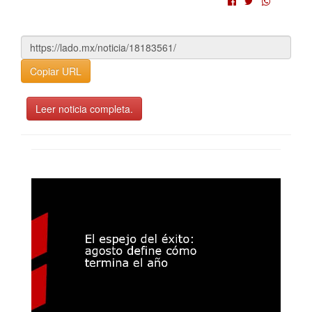
Copiar URL
Leer noticia completa.