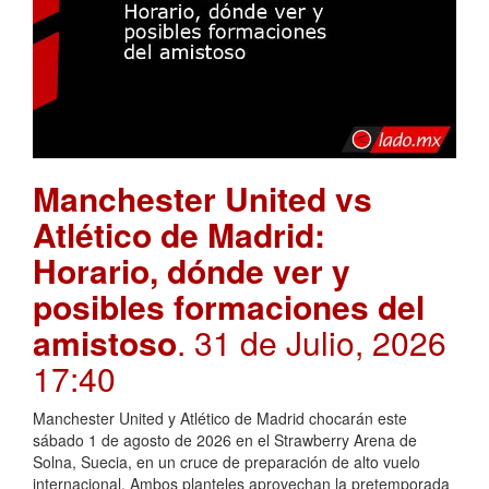
Manchester United vs
Atlético de Madrid:
Horario, dónde ver y
posibles formaciones del
amistoso
. 31 de Julio, 2026
17:40
Manchester United y Atlético de Madrid chocarán este
sábado 1 de agosto de 2026 en el Strawberry Arena de
Solna, Suecia, en un cruce de preparación de alto vuelo
internacional. Ambos planteles aprovechan la pretemporada