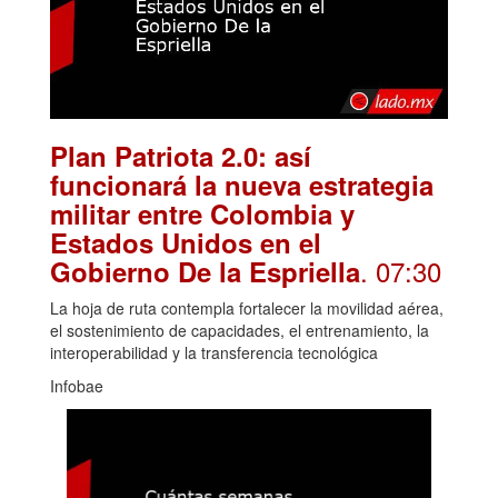
Plan Patriota 2.0: así
funcionará la nueva estrategia
militar entre Colombia y
Estados Unidos en el
. 07:30
Gobierno De la Espriella
La hoja de ruta contempla fortalecer la movilidad aérea,
el sostenimiento de capacidades, el entrenamiento, la
interoperabilidad y la transferencia tecnológica
Infobae