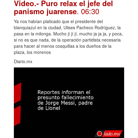
Video.- Puro relax el jefe del
. 06:30
panismo juarense
Ya nos habían platicado que el presidente del
blanquiazul en la ciudad, Ulises Pacheco Rodríguez, la
pasa en la milonga. Mucho jí jí jí, mucho ja ja ja, y poca,
si no es que nada, de la operación partidista necesaria
para hacer al menos cosquillas a los dueños de la
plaza, los morenos
Diario.mx