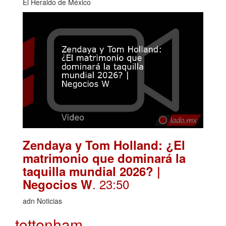
El Heraldo de México
Zendaya y Tom Holland: ¿El
matrimonio que dominará la
taquilla mundial 2026? |
. 23:50
Negocios W
adn Noticias
tottenham