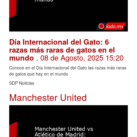
Día Internacional del Gato: 6
razas más raras de gatos en el
. 08 de Agosto, 2025 15:20
mundo
Conoce en el Día Internacional del Gato las razas más raras
de gatos que hay en el mundo
SDP Noticias
Manchester United