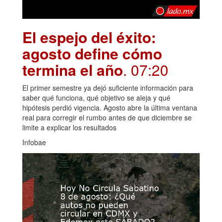
El espejo del éxito:
agosto define cómo
termina el año
. 07:20
El primer semestre ya dejó suficiente información para
saber qué funciona, qué objetivo se aleja y qué
hipótesis perdió vigencia. Agosto abre la última ventana
real para corregir el rumbo antes de que diciembre se
limite a explicar los resultados
Infobae