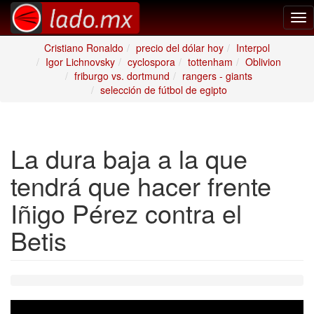
Tog
nav
Cristiano Ronaldo
precio del dólar hoy
Interpol
Igor Lichnovsky
cyclospora
tottenham
Oblivion
friburgo vs. dortmund
rangers - giants
selección de fútbol de egipto
La dura baja a la que
tendrá que hacer frente
Iñigo Pérez contra el
Betis