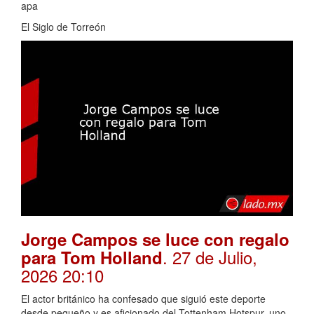
apa
El Siglo de Torreón
Jorge Campos se luce con regalo
. 27 de Julio,
para Tom Holland
2026 20:10
El actor británico ha confesado que siguió este deporte
desde pequeño y es aficionado del Tottenham Hotspur, uno