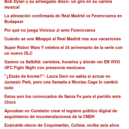
Bob Dylan y su arriesgado disco: un giro en su carrera
musical
La alineación confirmada de Real Madrid vs Ferencvaros en
Budapest
Por qué no juega Vinicius Jr ante Ferencvaros
Cuándo se une Mbappé al Real Madrid tras sus vacaciones
Super Robot Wars Y celebra el 35 aniversario de la serie con
un nuevo DLC
Gamrot vs Salkilld: cartelera, horarios y dónde ver EN VIVO
UFC Fight Night con presencia mexicana
"¿Estás de broma?": Laura Dern no sabía si actuar en
Jurassic Park, pero una llamada a Nicolas Cage lo cambió
todo
Estos son los convocados de Santa Fe para el partido ante
Chicó
Aprueban en Comisión crear el registro público digital de
seguimiento de recomendaciones de la CNDH
Exalcalde electo de Coquimatlán, Colima, recibe seis años