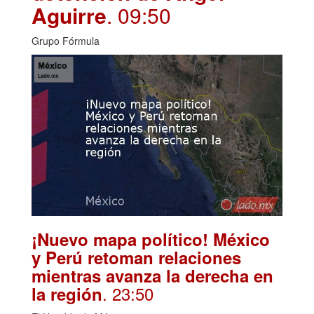
Aguirre
. 09:50
Grupo Fórmula
¡Nuevo mapa político! México
y Perú retoman relaciones
mientras avanza la derecha en
. 23:50
la región