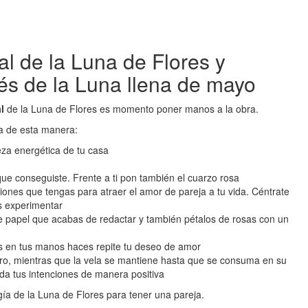
al de la Luna de Flores y
és de la Luna llena de mayo
al
de la Luna de Flores es momento poner manos a la obra.
va de esta manera:
eza energética de tu casa
que conseguiste. Frente a ti pon también el cuarzo rosa
iones que tengas para atraer el amor de pareja a tu vida. Céntrate
s experimentar
de papel que acabas de redactar y también pétalos de rosas con un
nes en tus manos haces repite tu deseo de amor
uro, mientras que la vela se mantiene hasta que se consuma en su
rda tus intenciones de manera positiva
ía de la Luna de Flores para tener una pareja.