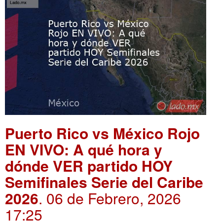
Puerto Rico vs México Rojo
EN VIVO: A qué hora y
dónde VER partido HOY
Semifinales Serie del Caribe
2026
. 06 de Febrero, 2026
17:25