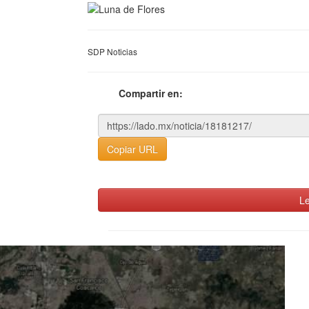
SDP Noticias
Compartir en:
Copiar URL
Le