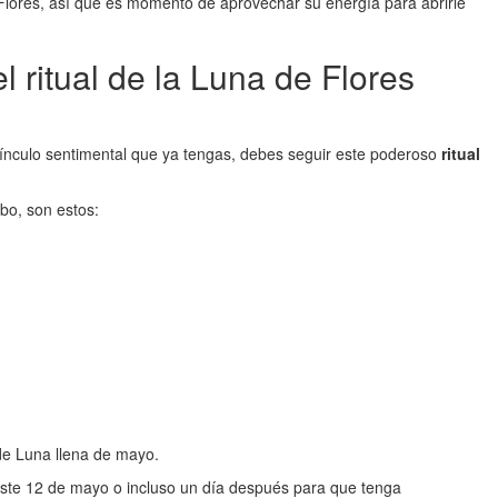
lores, así que es momento de aprovechar su energía para abrirle
 ritual de la Luna de Flores
vínculo sentimental que ya tengas, debes seguir este poderoso
ritual
bo, son estos:
de Luna llena de mayo.
este 12 de mayo o incluso un día después para que tenga