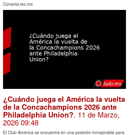
Conecta.tec.mx
¿Cuándo juega el América la vuelta
de la Concachampions 2026 ante
. 11 de Marzo,
Philadelphia Union?
2026 09:48
El Club América se encuentra en una posición inmejorable para