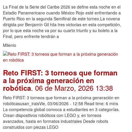
La Final de la Serie del Caribe 2026 se define esta noche en el
Estadio Panamericano cuando México Rojo esté enfrentando a
Puerto Rico en la segunda Semifinal de este torneo.La novena
dirigida por Benjamín Gil hila tres victorias en esta competición,
por lo que esta noche va por su cuarto triunfo y su boleto a la
Final, pero enfrente tendrán a
Milenio
Reto FIRST: 3 torneos que forman
a la próxima generación en
. 06 de Marzo, 2026 13:38
robótica
Reto FIRST: 3 torneos que forman a la próxima generación en
robóticasusan_iraisVie, 03/06/2026 - 12:58 Read time: 6 mins
La competencia global convoca a estudiantes en 3 categorías.
Crean dispositivos robóticos con LEGO y, en torneos
avanzados, hasta en formatos industriales Desde robots
construidos con piezas LEGO