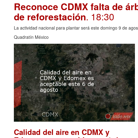
Reconoce CDMX falta de árbo
de reforestación
. 18:30
La actividad nacional para plantar será este domingo 9 de agos
Quadratín México
Calidad del aire en CDMX y