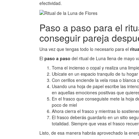
efectividad.
Paso a paso para el ritu
conseguir pareja despu
Una vez que tengas todo lo necesario para el
ritu
El
paso a paso
del ritual de Luna llena de mayo 
Toma el incienso o copal y realiza una limpi
Ubícate en un espacio tranquilo de tu hogar
Con cerillos enciende la vela rosa o blanca 
Usando una hoja de papel escribe las intenc
en aquellas emociones positivas que quiere
En el frasco que conseguiste mete la hoja 
poco de miel
Ahora cierra el frasco y mientras lo sostie
El frasco deberás guardarlo en un sitio seg
totalidad. Siempre que veas el frasco recue
Listo, de esa manera habrás aprovechado la energ