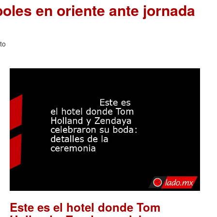
les en oriente ante jornada
to
Este es el hotel donde Tom