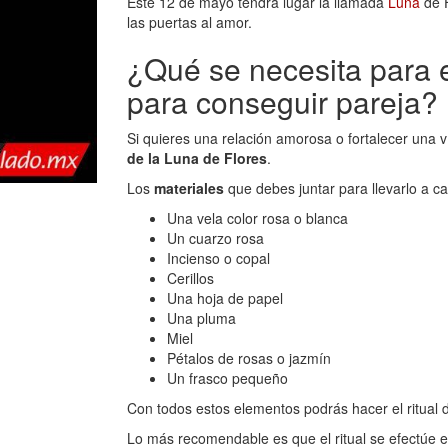
Este 12 de mayo tendrá lugar la llamada
Luna
de F
las puertas al amor.
¿Qué se necesita para el
para conseguir pareja?
Si quieres una relación amorosa o fortalecer una 
de la Luna de Flores
.
Los
materiales
que debes juntar para llevarlo a ca
Una vela color rosa o blanca
Un cuarzo rosa
Incienso o copal
Cerillos
Una hoja de papel
Una pluma
Miel
Pétalos de rosas o jazmín
Un frasco pequeño
Con todos estos elementos podrás hacer el ritual 
Lo más recomendable es que el ritual se efectúe 