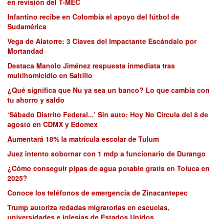
en revisión del T-MEC
Infantino recibe en Colombia el apoyo del fútbol de
Sudamérica
Vega de Alatorre: 3 Claves del Impactante Escándalo por
Mortandad
Destaca Manolo Jiménez respuesta inmediata tras
multihomicidio en Saltillo
¿Qué significa que Nu ya sea un banco? Lo que cambia con
tu ahorro y saldo
‘Sábado Distrito Federal...’ Sin auto: Hoy No Circula del 8 de
agosto en CDMX y Edomex
Aumentará 18% la matrícula escolar de Tulum
Juez intento sobornar con 1 mdp a funcionario de Durango
¿Cómo conseguir pipas de agua potable gratis en Toluca en
2025?
Conoce los teléfonos de emergencia de Zinacantepec
Trump autoriza redadas migratorias en escuelas,
universidades e iglesias de Estados Unidos