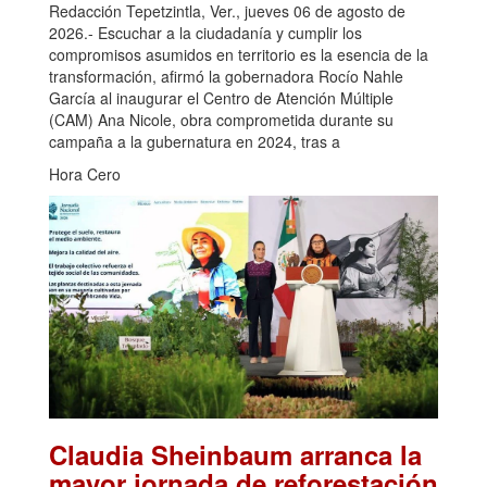
Redacción Tepetzintla, Ver., jueves 06 de agosto de
2026.- Escuchar a la ciudadanía y cumplir los
compromisos asumidos en territorio es la esencia de la
transformación, afirmó la gobernadora Rocío Nahle
García al inaugurar el Centro de Atención Múltiple
(CAM) Ana Nicole, obra comprometida durante su
campaña a la gubernatura en 2024, tras a
Hora Cero
Claudia Sheinbaum arranca la
mayor jornada de reforestación