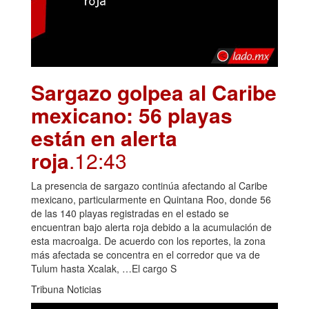
Sargazo golpea al Caribe
mexicano: 56 playas
están en alerta
roja
.12:43
La presencia de sargazo continúa afectando al Caribe
mexicano, particularmente en Quintana Roo, donde 56
de las 140 playas registradas en el estado se
encuentran bajo alerta roja debido a la acumulación de
esta macroalga. De acuerdo con los reportes, la zona
más afectada se concentra en el corredor que va de
Tulum hasta Xcalak, …El cargo S
Tribuna Noticias