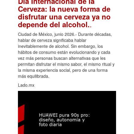
Día Internacional de la
Cerveza: la nueva forma de
disfrutar una cerveza ya no
.
depende del alcohol.
Ciudad de México, junio 2026.- Durante décadas,
hablar de cerveza significaba hablar
inevitablemente de alcohol. Sin embargo, los
hábitos de consumo están evolucionando y cada
vez más personas buscan alternativas que les
permitan disfrutar el mismo sabor, el mismo ritual y
la misma experiencia social, pero de una forma
más equilibrada.
Lado.mx