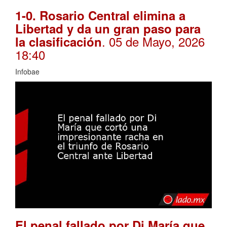
1-0. Rosario Central elimina a
Libertad y da un gran paso para
. 05 de Mayo, 2026
la clasificación
18:40
Infobae
El penal fallado por Di María que