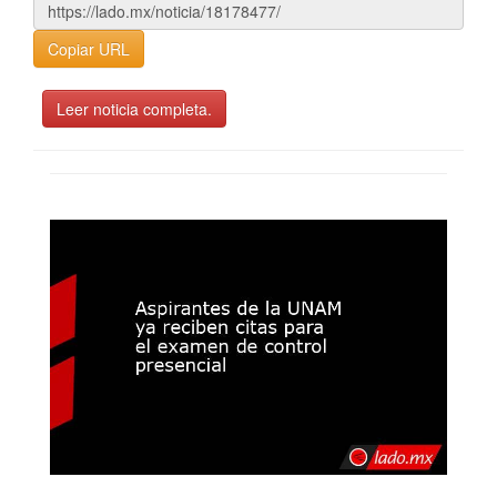
Copiar URL
Leer noticia completa.