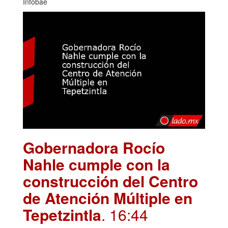
Infobae
Gobernadora Rocío
Nahle cumple con la
construcción del Centro
de Atención Múltiple en
Tepetzintla
. 16:44