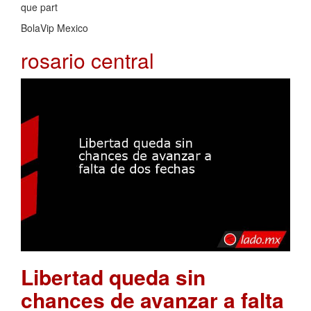
que part
BolaVip Mexico
rosario central
Libertad queda sin
chances de avanzar a falta