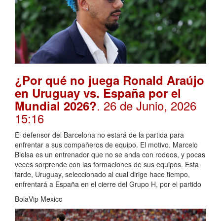
¿Por qué no juega Ronald Araújo
en Uruguay vs. España por el
. 26 de Junio, 2026
Mundial 2026?
15:16
El defensor del Barcelona no estará de la partida para
enfrentar a sus compañeros de equipo. El motivo. Marcelo
Bielsa es un entrenador que no se anda con rodeos, y pocas
veces sorprende con las formaciones de sus equipos. Esta
tarde, Uruguay, seleccionado al cual dirige hace tiempo,
enfrentará a España en el cierre del Grupo H, por el partido
BolaVip Mexico