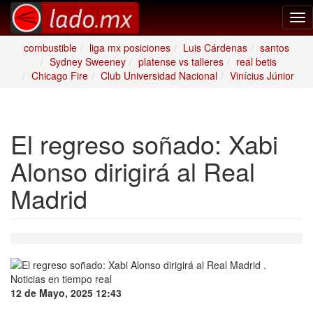
Tog
nav
combustible
liga mx posiciones
Luis Cárdenas
santos
Sydney Sweeney
platense vs talleres
real betis
Chicago Fire
Club Universidad Nacional
Vinícius Júnior
El regreso soñado: Xabi
Alonso dirigirá al Real
Madrid
12 de Mayo, 2025 12:43