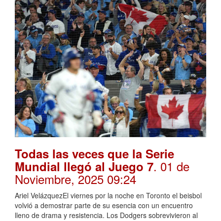
Todas las veces que la Serie
. 01 de
Mundial llegó al Juego 7
Noviembre, 2025 09:24
Ariel VelázquezEl viernes por la noche en Toronto el beisbol
volvió a demostrar parte de su esencia con un encuentro
lleno de drama y resistencia. Los Dodgers sobrevivieron al