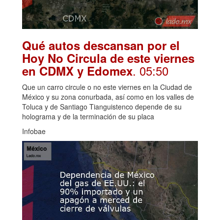
Qué autos descansan por el
Hoy No Circula de este viernes
. 05:50
en CDMX y Edomex
Que un carro circule o no este viernes en la Ciudad de
México y su zona conurbada, así como en los valles de
Toluca y de Santiago Tianguistenco depende de su
holograma y de la terminación de su placa
Infobae