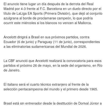
El anuncio tiene lugar un día después de la derrota del Real
Madrid por 4-3 frente al F.C. Barcelona en un duelo directo por el
título de LaLiga EA Sports (Primera División), que dejó al conjunto
azulgrana al borde de proclamarse campeón, lo que podría
ocurrir este miércoles si los blancos no vencen al Mallorca.
Ancelotti dirigirá a Brasil en sus próximos partidos, contra
Ecuador (6 de junio) y Paraguay (11 de junio), correspondientes
a las eliminatorias sudamericanas del Mundial de 2026.
La CBF anunció que Ancelotti realizará la convocatoria para esos
partidos el próximo 26 de mayo, en la sede del organismo, en Río
de Janeiro.
El italiano será el cuarto técnico extranjero al frente de la
selección pentacampeona del mundo y el primero desde 1965.
Brasil está sin entrenador desde la destitución de Dorival Júnior a