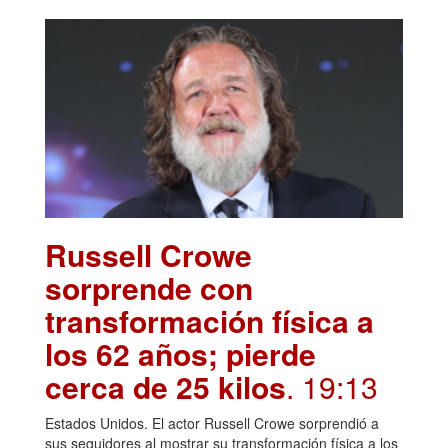
Russell Crowe
sorprende con
transformación física a
los 62 años; pierde
cerca de 25 kilos
. 19:13
Estados Unidos. El actor Russell Crowe sorprendió a
sus seguidores al mostrar su transformación física a los