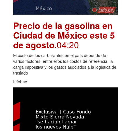
Precio de la gasolina en
Ciudad de México este 5
de agosto
.04:20
El costo de los carburantes en el país depende de
varios factores, entre ellos los costos de referencia, la
carga impositiva y los gastos asociados a la logística de
traslado
Infobae