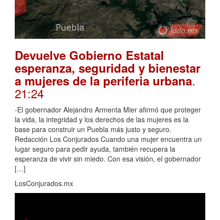
Devuelve Gobierno Estatal
esperanza, seguridad y bienestar
.
a mujeres de la periferia urbana
21:24
-El gobernador Alejandro Armenta Mier afirmó que proteger
la vida, la integridad y los derechos de las mujeres es la
base para construir un Puebla más justo y seguro.
Redacción Los Conjurados Cuando una mujer encuentra un
lugar seguro para pedir ayuda, también recupera la
esperanza de vivir sin miedo. Con esa visión, el gobernador
[…]
LosConjurados.mx