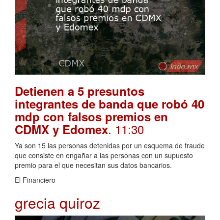
Detienen a 5 presuntos
integrantes de banda que robó 40
mdp con falsos premios en
. 11:30
CDMX y Edomex
Ya son 15 las personas detenidas por un esquema de fraude
que consiste en engañar a las personas con un supuesto
premio para el que necesitan sus datos bancarios.
El Financiero
grecia quiroz