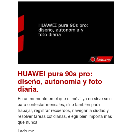
HUAWEI pura 90s pro:
diseño, autonomía y foto
.
diaria
En un momento en el que el móvil ya no sirve solo
para contestar mensajes, sino también para
trabajar, registrar recuerdos, navegar la ciudad y
resolver tareas cotidianas, elegir bien importa más
que nunca.
Lado.mx