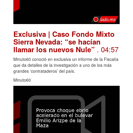
Exclusiva | Caso Fondo Mixto
Sierra Nevada: “se hacían
. 04:57
llamar los nuevos Nule”
Minuto60 conoció en exclusiva un informe de la Fiscalía
que da detalles de la investigación a uno de los más
grandes ‘contrataderos’ del país.
Minuto60