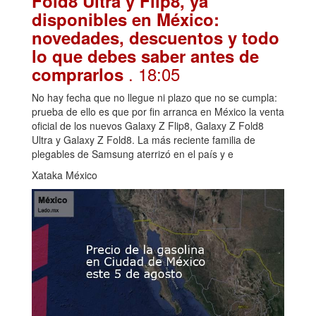
Fold8 Ultra y Flip8, ya
disponibles en México:
novedades, descuentos y todo
lo que debes saber antes de
. 18:05
comprarlos
No hay fecha que no llegue ni plazo que no se cumpla:
prueba de ello es que por fin arranca en México la venta
oficial de los nuevos Galaxy Z Flip8, Galaxy Z Fold8
Ultra y Galaxy Z Fold8. La más reciente familia de
plegables de Samsung aterrizó en el país y e
Xataka México