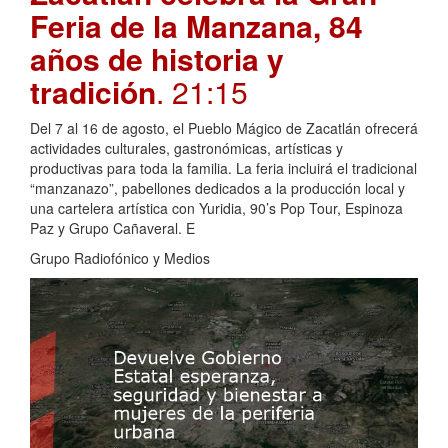
Feria de la Manzana, 84
años de historia y
tradición
. 21:15
Del 7 al 16 de agosto, el Pueblo Mágico de Zacatlán ofrecerá
actividades culturales, gastronómicas, artísticas y
productivas para toda la familia. La feria incluirá el tradicional
“manzanazo”, pabellones dedicados a la producción local y
una cartelera artística con Yuridia, 90’s Pop Tour, Espinoza
Paz y Grupo Cañaveral. E
Grupo Radiofónico y Medios