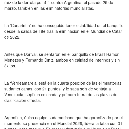
raíz de la derrota por 4-1 contra Argentina, el pasado 25 de
marzo, también en las eliminatorias mundialistas.
La ‘Canarinha’ no ha conseguido tener estabilidad en el banquillo
desde la salida de Tite tras la eliminación en el Mundial de Catar
de 2022.
Antes que Dorival, se sentaron en el banquillo de Brasil Ramón
Menezes y Fernando Diniz, ambos en calidad de interinos y sin
éxitos.
La ‘Verdeamarela’ está en la cuarta posición de las eliminatorias
sudamericanas, con 21 puntos, y le saca seis de ventaja a
Venezuela, séptima colocada y primera fuera de las plazas de
clasificación directa.
Argentina, único equipo sudamericano que ha garantizado por el
momento su presencia en el Mundial 2026, lidera la tabla con 31
puntos, ocho más que Ecuador y diez más que Uruguay y Brasil