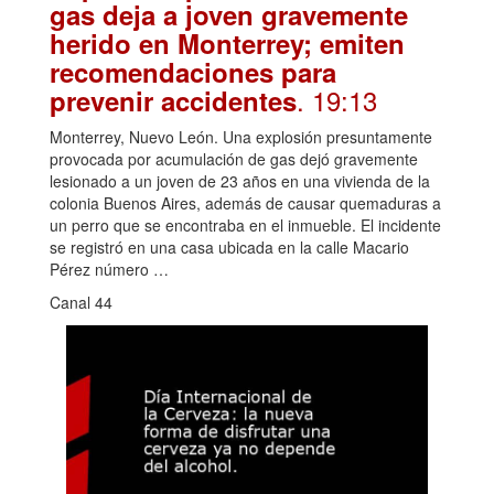
gas deja a joven gravemente
herido en Monterrey; emiten
recomendaciones para
. 19:13
prevenir accidentes
Monterrey, Nuevo León. Una explosión presuntamente
provocada por acumulación de gas dejó gravemente
lesionado a un joven de 23 años en una vivienda de la
colonia Buenos Aires, además de causar quemaduras a
un perro que se encontraba en el inmueble. El incidente
se registró en una casa ubicada en la calle Macario
Pérez número …
Canal 44