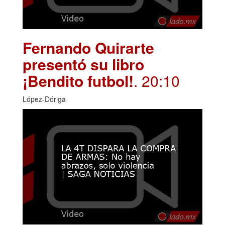
Fernando Quirarte
presentó su libro
¡Bendito futbol!
. 20:10
López-Dóriga