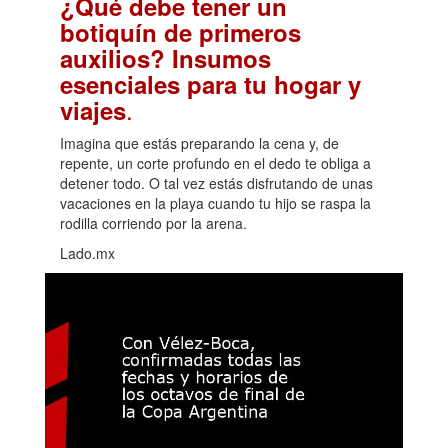
¿Qué debe tener un
botiquín de primeros
auxilios? Insumos
esenciales para tu hogar y
.
viajes
Imagina que estás preparando la cena y, de
repente, un corte profundo en el dedo te obliga a
detener todo. O tal vez estás disfrutando de unas
vacaciones en la playa cuando tu hijo se raspa la
rodilla corriendo por la arena.
Lado.mx