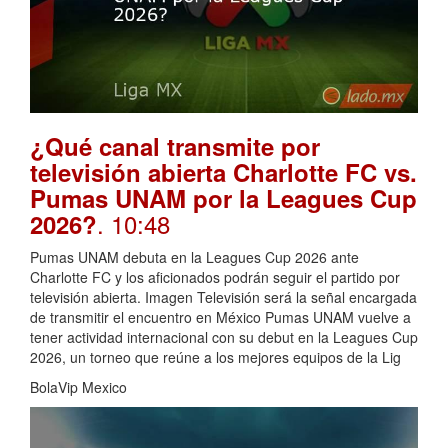
¿Qué canal transmite por
televisión abierta Charlotte FC vs.
Pumas UNAM por la Leagues Cup
. 10:48
2026?
Pumas UNAM debuta en la Leagues Cup 2026 ante
Charlotte FC y los aficionados podrán seguir el partido por
televisión abierta. Imagen Televisión será la señal encargada
de transmitir el encuentro en México Pumas UNAM vuelve a
tener actividad internacional con su debut en la Leagues Cup
2026, un torneo que reúne a los mejores equipos de la Lig
BolaVip Mexico