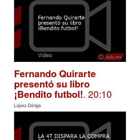
Fernando Quirarte
presentó su libro
¡Bendito futbol!
. 20:10
López-Dóriga