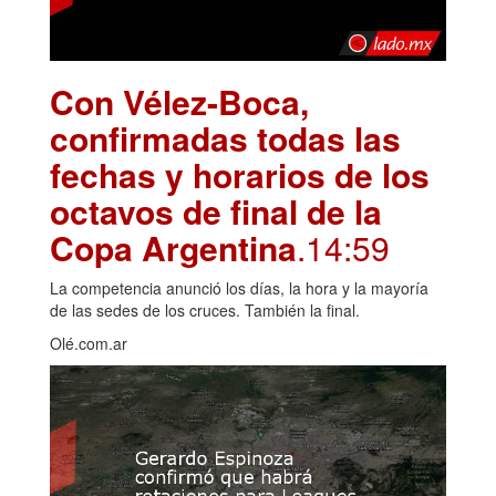
Con Vélez-Boca,
confirmadas todas las
fechas y horarios de los
octavos de final de la
Copa Argentina
.14:59
La competencia anunció los días, la hora y la mayoría
de las sedes de los cruces. También la final.
Olé.com.ar