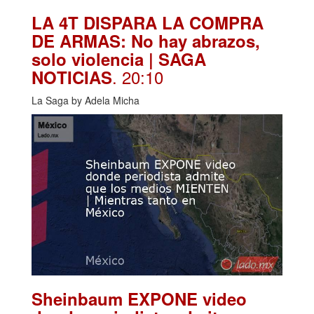
LA 4T DISPARA LA COMPRA
DE ARMAS: No hay abrazos,
solo violencia | SAGA
. 20:10
NOTICIAS
La Saga by Adela Micha
Sheinbaum EXPONE video