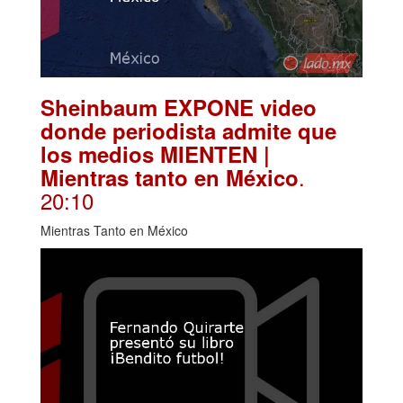
Sheinbaum EXPONE video
donde periodista admite que
los medios MIENTEN |
.
Mientras tanto en México
20:10
Mientras Tanto en México