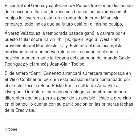
El central del Genoa y canterano de Pumas fue el más destacado
de la escuadra italiana, incluso sus buenas actuaciones con el
equipo lo llevaron a estar en el radar del Inter de Milán, sin
embargo, todo indica que su futuro está en el mismo equipo.
Álvarez Velázquez la temporada pasada ganó la carrera por el
puesto titular sobre Kalvin Phillips, quien llegó al West Ham
proveniente del Manchester City. Este año el mediocampista
mexicano tendrá un nuevo reto pues la competencia en la
posición aumentó ante la llegada del campeón del mundo Guido
Rodríguez y el francés Jean-Clair Todibo.
El delantero “Santi” Giménez arrancará su tercera temporada en
el Viejo Continente, pero en esta ocasión estará comandado por
el director técnico Brian Priske tras la salida de Arne Slot al
Liverpool. Durante el mercado veraniego su nombre sonó para
diferentes equipos, pero a pesar de su posible fichaje a otro club
en el banquillo cuenta con su participación en las primeras fechas
de la Eredivisie.
Infobae