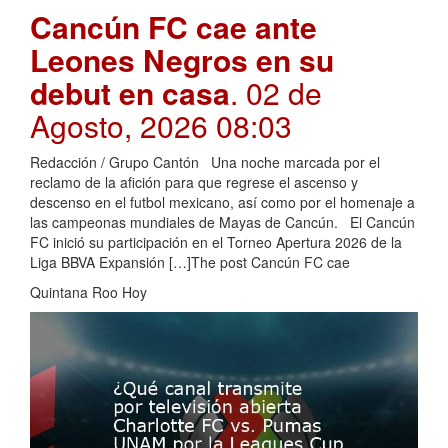
Cancún FC cae ante
Leones Negros en su
debut en casa
. 02 de
Agosto, 2026 08:03
Redacción / Grupo Cantón Una noche marcada por el
reclamo de la afición para que regrese el ascenso y
descenso en el futbol mexicano, así como por el homenaje a
las campeonas mundiales de Mayas de Cancún. El Cancún
FC inició su participación en el Torneo Apertura 2026 de la
Liga BBVA Expansión […]The post Cancún FC cae
Quintana Roo Hoy