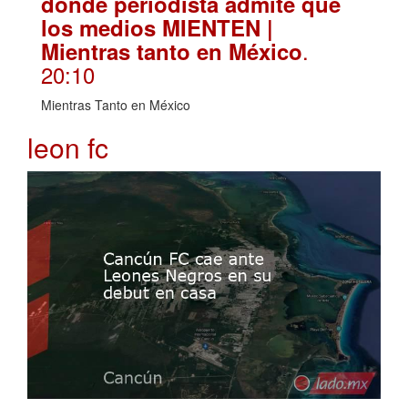
donde periodista admite que
los medios MIENTEN |
.
Mientras tanto en México
20:10
Mientras Tanto en México
leon fc