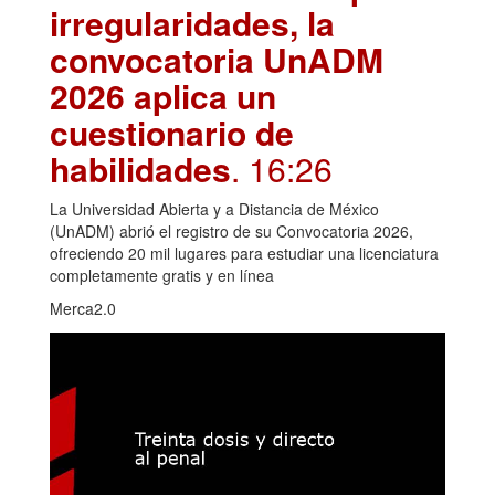
irregularidades, la
convocatoria UnADM
2026 aplica un
cuestionario de
habilidades
. 16:26
La Universidad Abierta y a Distancia de México
(UnADM) abrió el registro de su Convocatoria 2026,
ofreciendo 20 mil lugares para estudiar una licenciatura
completamente gratis y en línea
Merca2.0