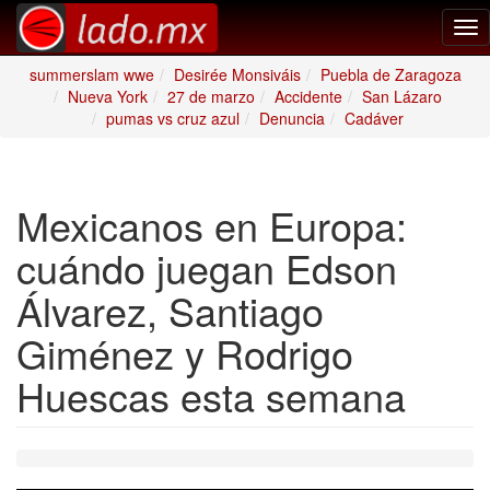
Tog
nav
summerslam wwe
Desirée Monsiváis
Puebla de Zaragoza
Nueva York
27 de marzo
Accidente
San Lázaro
pumas vs cruz azul
Denuncia
Cadáver
Mexicanos en Europa:
cuándo juegan Edson
Álvarez, Santiago
Giménez y Rodrigo
Huescas esta semana