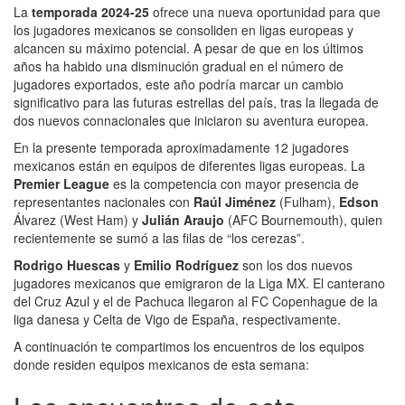
La
temporada 2024-25
ofrece una nueva oportunidad para que
los jugadores mexicanos se consoliden en ligas europeas y
alcancen su máximo potencial. A pesar de que en los últimos
años ha habido una disminución gradual en el número de
jugadores exportados, este año podría marcar un cambio
significativo para las futuras estrellas del país, tras la llegada de
dos nuevos connacionales que iniciaron su aventura europea.
En la presente temporada aproximadamente 12 jugadores
mexicanos están en equipos de diferentes ligas europeas. La
Premier League
es la competencia con mayor presencia de
representantes nacionales con
Raúl Jiménez
(Fulham),
Edson
Álvarez (West Ham) y
Julián Araujo
(AFC Bournemouth), quien
recientemente se sumó a las filas de “los cerezas”.
Rodrigo Huescas
y
Emilio Rodríguez
son los dos nuevos
jugadores mexicanos que emigraron de la Liga MX. El canterano
del Cruz Azul y el de Pachuca llegaron al FC Copenhague de la
liga danesa y Celta de Vigo de España, respectivamente.
A continuación te compartimos los encuentros de los equipos
donde residen equipos mexicanos de esta semana: