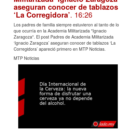
aseguran conocer de tablazos
. 16:26
‘La Corregidora’
Los padres de familia siempre estuvieron al tanto de lo
que ocurría en la Academia Militarizada "Ignacio
Zaragoza". El post Padres de Academia Militarizada
‘Ignacio Zaragoza’ aseguran conocer de tablazos ‘La
Corregidora’ apareció primero en MTP Noticias.
MTP Noticias