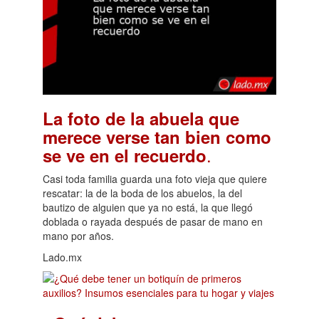
La foto de la abuela que
merece verse tan bien como
.
se ve en el recuerdo
Casi toda familia guarda una foto vieja que quiere
rescatar: la de la boda de los abuelos, la del
bautizo de alguien que ya no está, la que llegó
doblada o rayada después de pasar de mano en
mano por años.
Lado.mx