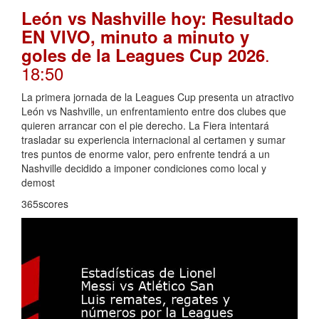
León vs Nashville hoy: Resultado
EN VIVO, minuto a minuto y
.
goles de la Leagues Cup 2026
18:50
La primera jornada de la Leagues Cup presenta un atractivo
León vs Nashville, un enfrentamiento entre dos clubes que
quieren arrancar con el pie derecho. La Fiera intentará
trasladar su experiencia internacional al certamen y sumar
tres puntos de enorme valor, pero enfrente tendrá a un
Nashville decidido a imponer condiciones como local y
demost
365scores