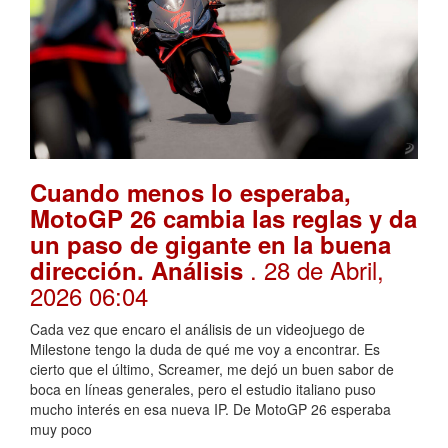
Cuando menos lo esperaba,
MotoGP 26 cambia las reglas y da
un paso de gigante en la buena
. 28 de Abril,
dirección. Análisis
2026 06:04
Cada vez que encaro el análisis de un videojuego de
Milestone tengo la duda de qué me voy a encontrar. Es
cierto que el último, Screamer, me dejó un buen sabor de
boca en líneas generales, pero el estudio italiano puso
mucho interés en esa nueva IP. De MotoGP 26 esperaba
muy poco