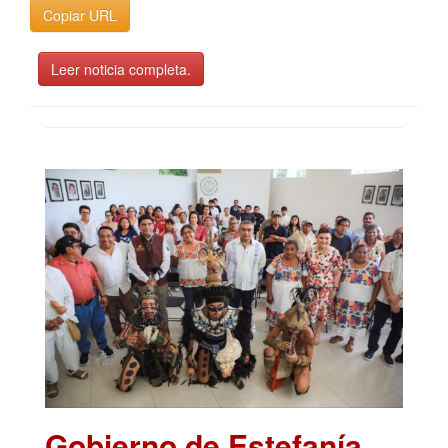
Copiar URL
Leer noticia completa.
Gobierno de Estefanía