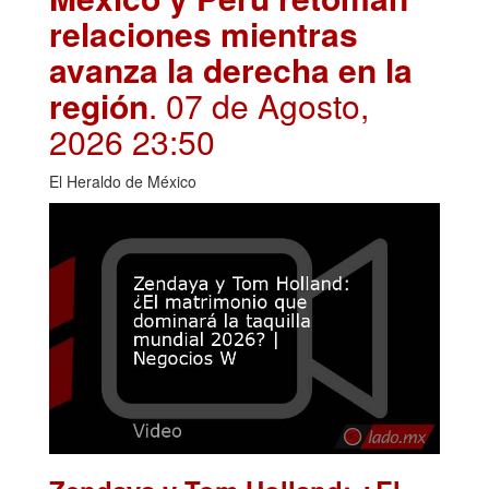
relaciones mientras
avanza la derecha en la
región
. 07 de Agosto,
2026 23:50
El Heraldo de México