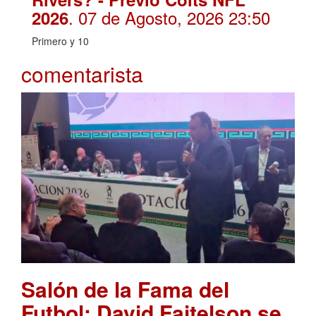
. 07 de Agosto, 2026 23:50
2026
Primero y 10
comentarista
Salón de la Fama del
Futbol: David Faitelson se