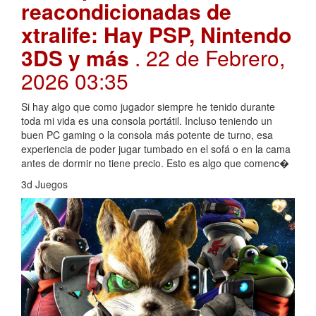
reacondicionadas de
xtralife: Hay PSP, Nintendo
3DS y más
. 22 de Febrero,
2026 03:35
Si hay algo que como jugador siempre he tenido durante
toda mi vida es una consola portátil. Incluso teniendo un
buen PC gaming o la consola más potente de turno, esa
experiencia de poder jugar tumbado en el sofá o en la cama
antes de dormir no tiene precio. Esto es algo que comenc�
3d Juegos