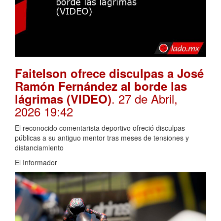
Faitelson ofrece disculpas a José
Ramón Fernández al borde las
. 27 de Abril,
lágrimas (VIDEO)
2026 19:42
El reconocido comentarista deportivo ofreció disculpas
públicas a su antiguo mentor tras meses de tensiones y
distanciamiento
El Informador