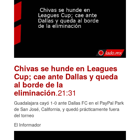
Chivas se hunde en Leagues
Cup; cae ante Dallas y queda
al borde de la
.21:31
eliminación
Guadalajara cayó 1-0 ante Dallas FC en el PayPal Park
de San José, California, y quedó prácticamente fuera
del torneo
El Informador