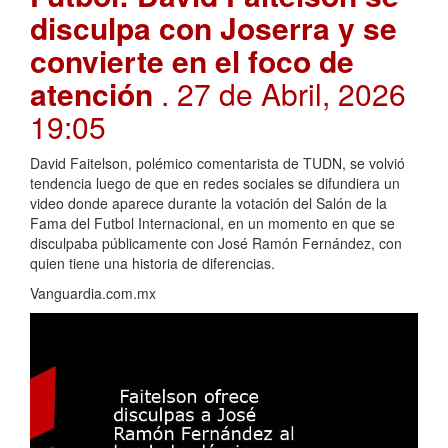
disculpa con Joserra y se
convierte en el foco de
atención
. 27 de Abril, 2026
19:05
David Faitelson, polémico comentarista de TUDN, se volvió
tendencia luego de que en redes sociales se difundiera un
video donde aparece durante la votación del Salón de la
Fama del Futbol Internacional, en un momento en que se
disculpaba públicamente con José Ramón Fernández, con
quien tiene una historia de diferencias.
Vanguardia.com.mx