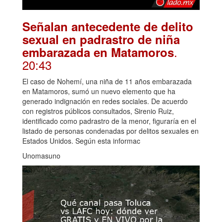
Señalan antecedente de delito
sexual en padrastro de niña
.
embarazada en Matamoros
20:43
El caso de Nohemí, una niña de 11 años embarazada
en Matamoros, sumó un nuevo elemento que ha
generado indignación en redes sociales. De acuerdo
con registros públicos consultados, Sirenio Ruiz,
identificado como padrastro de la menor, figuraría en el
listado de personas condenadas por delitos sexuales en
Estados Unidos. Según esta informac
Unomasuno