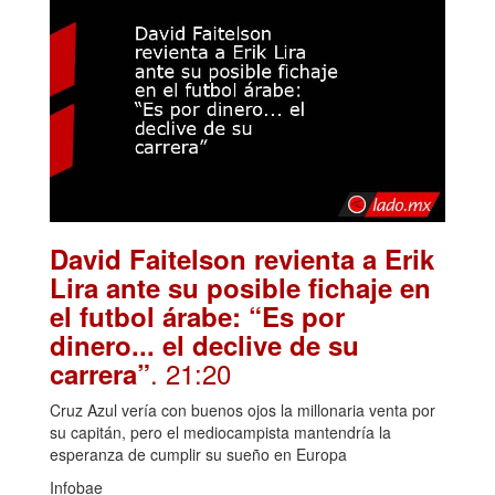
David Faitelson revienta a Erik
Lira ante su posible fichaje en
el futbol árabe: “Es por
dinero... el declive de su
. 21:20
carrera”
Cruz Azul vería con buenos ojos la millonaria venta por
su capitán, pero el mediocampista mantendría la
esperanza de cumplir su sueño en Europa
Infobae