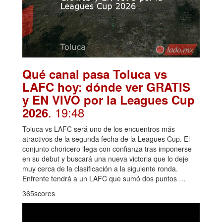
Qué canal pasa Toluca vs
LAFC hoy: dónde ver GRATIS
y EN VIVO por la Leagues Cup
. 19:48
2026
Toluca vs LAFC será uno de los encuentros más
atractivos de la segunda fecha de la Leagues Cup. El
conjunto choricero llega con confianza tras imponerse
en su debut y buscará una nueva victoria que lo deje
muy cerca de la clasificación a la siguiente ronda.
Enfrente tendrá a un LAFC que sumó dos puntos …
365scores