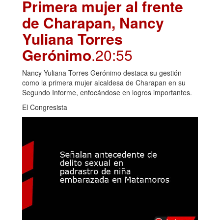
Primera mujer al frente
de Charapan, Nancy
Yuliana Torres
Gerónimo
.20:55
Nancy Yuliana Torres Gerónimo destaca su gestión
como la primera mujer alcaldesa de Charapan en su
Segundo Informe, enfocándose en logros importantes.
El Congresista