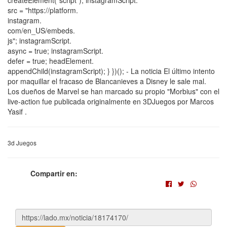
src = "https://platform.
instagram.
com/en_US/embeds.
js"; instagramScript.
async = true; instagramScript.
defer = true; headElement.
appendChild(instagramScript); } })(); - La noticia El último intento
por maquillar el fracaso de Blancanieves a Disney le sale mal.
Los dueños de Marvel se han marcado su propio "Morbius" con el
live-action fue publicada originalmente en 3DJuegos por Marcos
Yasif .
3d Juegos
Compartir en: