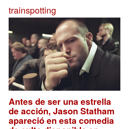
trainspotting
Antes de ser una estrella
de acción, Jason Statham
apareció en esta comedia