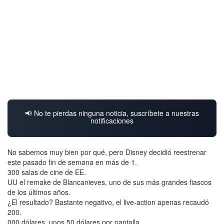
📢 No te pierdas ninguna noticia, suscríbete a nuestras
notificaciones
No sabemos muy bien por qué, pero Disney decidió reestrenar
este pasado fin de semana en más de 1.
300 salas de cine de EE.
UU el remake de Blancanieves, uno de sus más grandes fiascos
de los últimos años.
¿El resultado? Bastante negativo, el live-action apenas recaudó
200.
000 dólares, unos 50 dólares por pantalla.