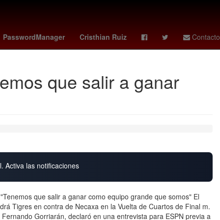
io
Venezolanos
ademola lookman
PasswordManager
Cristhian Ruiz
Contacto
nemos que salir a ganar
. Activa las notificaciones
: "Tenemos que salir a ganar como equipo grande que somos" El
drá Tigres en contra de Necaxa en la Vuelta de Cuartos de Final m.
, Fernando Gorriarán, declaró en una entrevista para ESPN previa a