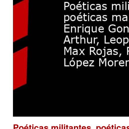
Poéticas militantes, poétic