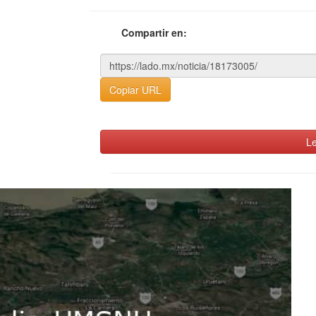
Compartir en:
Copiar URL
Le