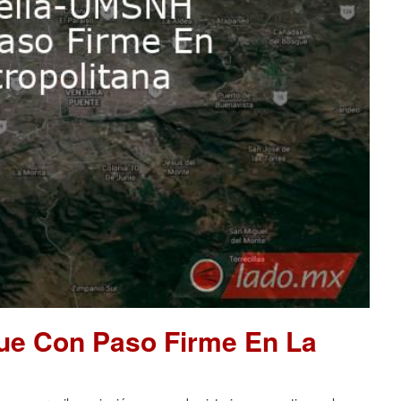
ue Con Paso Firme En La