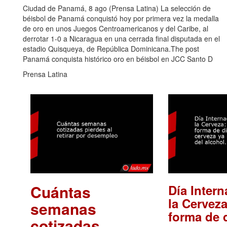
Ciudad de Panamá, 8 ago (Prensa Latina) La selección de
béisbol de Panamá conquistó hoy por primera vez la medalla
de oro en unos Juegos Centroamericanos y del Caribe, al
derrotar 1-0 a Nicaragua en una cerrada final disputada en el
estadio Quisqueya, de República Dominicana.The post
Panamá conquista histórico oro en béisbol en JCC Santo D
Prensa Latina
Cuántas
Día Intern
la Cerveza
semanas
forma de d
cotizadas