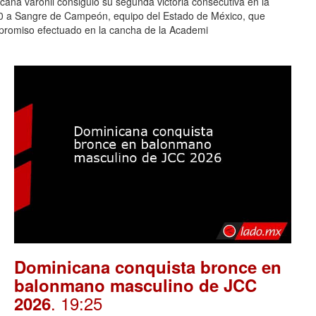
na varonil consiguió su segunda victoria consecutiva en la
-0 a Sangre de Campeón, equipo del Estado de México, que
ompromiso efectuado en la cancha de la Academi
Dominicana conquista bronce en
balonmano masculino de JCC
. 19:25
2026