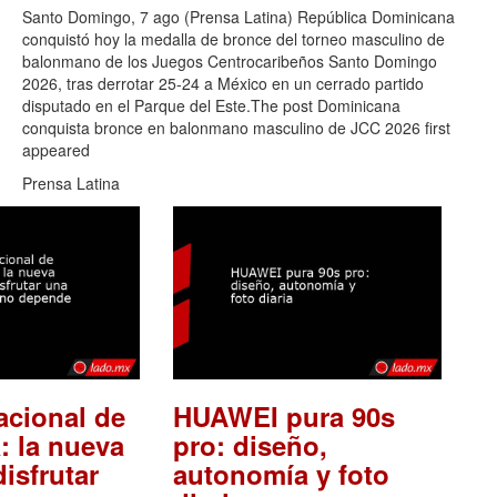
Santo Domingo, 7 ago (Prensa Latina) República Dominicana
conquistó hoy la medalla de bronce del torneo masculino de
balonmano de los Juegos Centrocaribeños Santo Domingo
2026, tras derrotar 25-24 a México en un cerrado partido
disputado en el Parque del Este.The post Dominicana
conquista bronce en balonmano masculino de JCC 2026 first
appeared
Prensa Latina
acional de
HUAWEI pura 90s
: la nueva
pro: diseño,
isfrutar
autonomía y foto