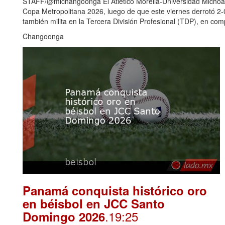
STAFF/@michangoonga El Atlético Morelia-Universidad Michoaca
Copa Metropolitana 2026, luego de que este viernes derrotó 2
también milita en la Tercera División Profesional (TDP), en c
Changoonga
Panamá conquista histórico oro
en béisbol en JCC Santo
.19:25
Domingo 2026