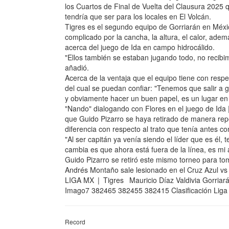
los Cuartos de Final de Vuelta del Clausura 2025 qu
tendría que ser para los locales en El Volcán.
Tigres es el segundo equipo de Gorriarán en Méxi
complicado por la cancha, la altura, el calor, ad
acerca del juego de Ida en campo hidrocálido.
"Ellos también se estaban jugando todo, no recibi
añadió.
Acerca de la ventaja que el equipo tiene con respe
del cual se puedan confiar: "Tenemos que salir 
y obviamente hacer un buen papel, es un lugar en
"Nando" dialogando con Flores en el juego de Ida 
que Guido Pizarro se haya retirado de manera rep
diferencia con respecto al trato que tenía antes co
"Al ser capitán ya venía siendo el líder que es él
cambia es que ahora está fuera de la línea, es mi
Guido Pizarro se retiró este mismo torneo para
Andrés Montaño sale lesionado en el Cruz Azul vs
LIGA MX | Tigres Mauricio Díaz Valdivia Gorriará
Imago7 382465 382455 382415 Clasificación Liga 
Record