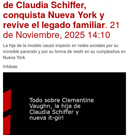
de Claudia Schiffer,
conquista Nueva York y
revive el legado familiar
. 21
de Noviembre, 2025 14:10
La hija de la modelo causó impacto en redes sociales por su
increíble parecido y por su forma de vestir en su cumpleaños en
Nueva York
Infobae