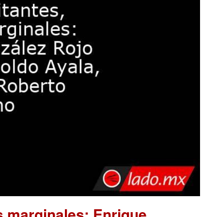
as marginales: Enrique