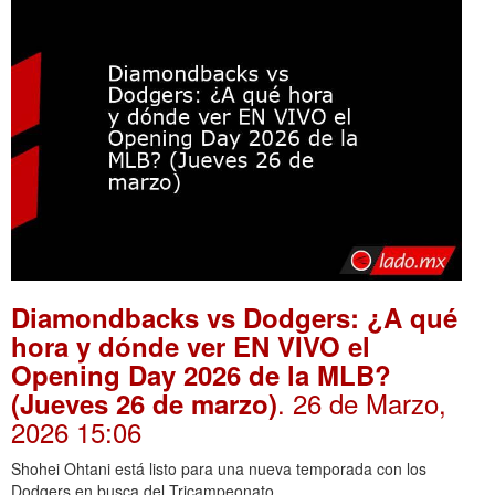
Diamondbacks vs Dodgers: ¿A qué
hora y dónde ver EN VIVO el
Opening Day 2026 de la MLB?
. 26 de Marzo,
(Jueves 26 de marzo)
2026 15:06
Shohei Ohtani está listo para una nueva temporada con los
Dodgers en busca del Tricampeonato.