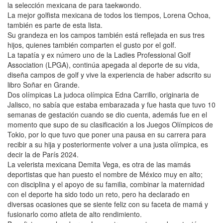
la selección mexicana de para taekwondo.
La mejor golfista mexicana de todos los tiempos, Lorena Ochoa,
también es parte de esta lista.
Su grandeza en los campos también está reflejada en sus tres
hijos, quienes también comparten el gusto por el golf.
La tapatía y ex número uno de la Ladies Professional Golf
Association (LPGA), continúa apegada al deporte de su vida,
diseña campos de golf y vive la experiencia de haber adscrito su
libro Soñar en Grande.
Dos olímpicas La judoca olímpica Edna Carrillo, originaria de
Jalisco, no sabía que estaba embarazada y fue hasta que tuvo 10
semanas de gestación cuando se dio cuenta, además fue en el
momento que supo de su clasificación a los Juegos Olímpicos de
Tokio, por lo que tuvo que poner una pausa en su carrera para
recibir a su hija y posteriormente volver a una justa olímpica, es
decir la de París 2024.
La velerista mexicana Demita Vega, es otra de las mamás
deportistas que han puesto el nombre de México muy en alto;
con disciplina y el apoyo de su familia, combinar la maternidad
con el deporte ha sido todo un reto, pero ha declarado en
diversas ocasiones que se siente feliz con su faceta de mamá y
fusionarlo como atleta de alto rendimiento.