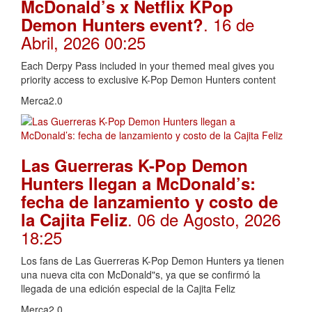
McDonald’s x Netflix KPop
. 16 de
Demon Hunters event?
Abril, 2026 00:25
Each Derpy Pass included in your themed meal gives you
priority access to exclusive K-Pop Demon Hunters content
Merca2.0
Las Guerreras K-Pop Demon
Hunters llegan a McDonald’s:
fecha de lanzamiento y costo de
. 06 de Agosto, 2026
la Cajita Feliz
18:25
Los fans de Las Guerreras K-Pop Demon Hunters ya tienen
una nueva cita con McDonald"s, ya que se confirmó la
llegada de una edición especial de la Cajita Feliz
Merca2.0