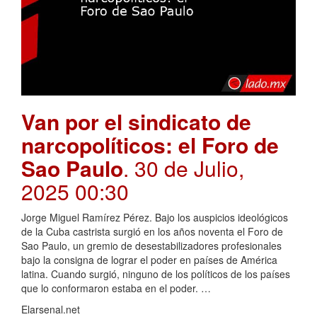
Van por el sindicato de
narcopolíticos: el Foro de
Sao Paulo
. 30 de Julio,
2025 00:30
Jorge Miguel Ramírez Pérez. Bajo los auspicios ideológicos
de la Cuba castrista surgió en los años noventa el Foro de
Sao Paulo, un gremio de desestabilizadores profesionales
bajo la consigna de lograr el poder en países de América
latina. Cuando surgió, ninguno de los políticos de los países
que lo conformaron estaba en el poder. …
Elarsenal.net