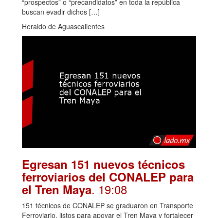
“prospectos” o “precandidatos” en toda la república
buscan evadir dichos […]
Heraldo de Aguascalientes
Egresan 151 nuevos técnicos
ferroviarios del CONALEP para
. 19:08
el Tren Maya
151 técnicos de CONALEP se graduaron en Transporte
Ferroviario, listos para apoyar el Tren Maya y fortalecer