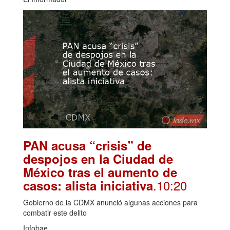
PAN acusa “crisis” de
despojos en la Ciudad de
México tras el aumento de
.10:20
casos: alista iniciativa
Gobierno de la CDMX anunció algunas acciones para
combatir este delito
Infobae