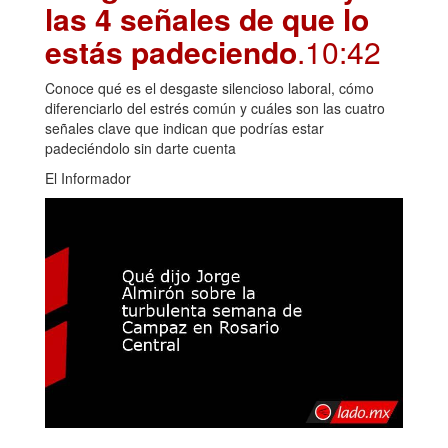
las 4 señales de que lo
estás padeciendo
.10:42
Conoce qué es el desgaste silencioso laboral, cómo
diferenciarlo del estrés común y cuáles son las cuatro
señales clave que indican que podrías estar
padeciéndolo sin darte cuenta
El Informador