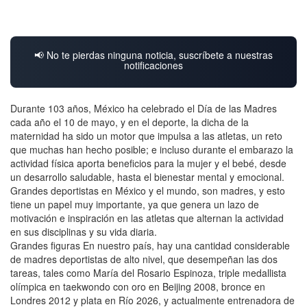
📢 No te pierdas ninguna noticia, suscríbete a nuestras
notificaciones
Durante 103 años, México ha celebrado el Día de las Madres
cada año el 10 de mayo, y en el deporte, la dicha de la
maternidad ha sido un motor que impulsa a las atletas, un reto
que muchas han hecho posible; e incluso durante el embarazo la
actividad física aporta beneficios para la mujer y el bebé, desde
un desarrollo saludable, hasta el bienestar mental y emocional.
Grandes deportistas en México y el mundo, son madres, y esto
tiene un papel muy importante, ya que genera un lazo de
motivación e inspiración en las atletas que alternan la actividad
en sus disciplinas y su vida diaria.
Grandes figuras En nuestro país, hay una cantidad considerable
de madres deportistas de alto nivel, que desempeñan las dos
tareas, tales como María del Rosario Espinoza, triple medallista
olímpica en taekwondo con oro en Beijing 2008, bronce en
Londres 2012 y plata en Río 2026, y actualmente entrenadora de