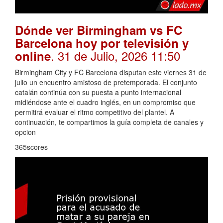
Dónde ver Birmingham vs FC
Barcelona hoy por televisión y
. 31 de Julio, 2026 11:50
online
Birmingham City y FC Barcelona disputan este viernes 31 de
julio un encuentro amistoso de pretemporada. El conjunto
catalán continúa con su puesta a punto internacional
midiéndose ante el cuadro inglés, en un compromiso que
permitirá evaluar el ritmo competitivo del plantel. A
continuación, te compartimos la guía completa de canales y
opcion
365scores