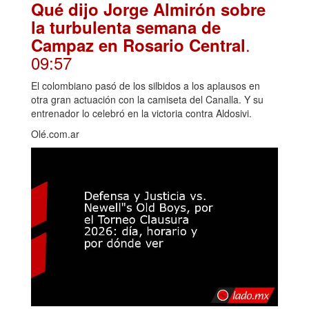
Qué dijo Jorge Almirón sobre
la turbulenta semana de
.
Campaz en Rosario Central
09:57
El colombiano pasó de los silbidos a los aplausos en
otra gran actuación con la camiseta del Canalla. Y su
entrenador lo celebró en la victoria contra Aldosivi.
Olé.com.ar