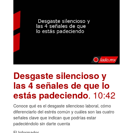
Desgaste silencioso y
las 4 señales de que lo
estás padeciendo
. 10:42
Conoce qué es el desgaste silencioso laboral, cómo
diferenciarlo del estrés común y cuáles son las cuatro
señales clave que indican que podrías estar
padeciéndolo sin darte cuenta
El Informador