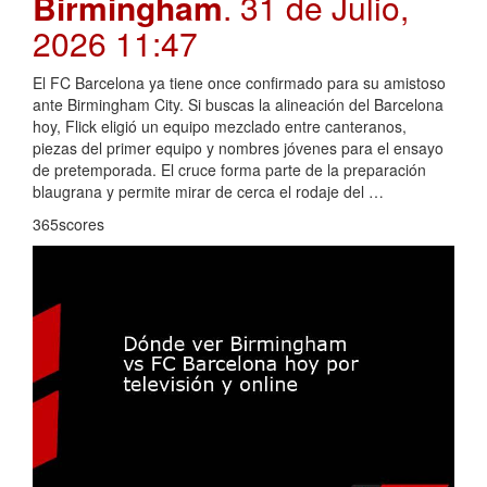
Birmingham
. 31 de Julio,
2026 11:47
El FC Barcelona ya tiene once confirmado para su amistoso
ante Birmingham City. Si buscas la alineación del Barcelona
hoy, Flick eligió un equipo mezclado entre canteranos,
piezas del primer equipo y nombres jóvenes para el ensayo
de pretemporada. El cruce forma parte de la preparación
blaugrana y permite mirar de cerca el rodaje del …
365scores