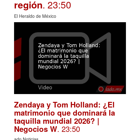
región
. 23:50
El Heraldo de México
Zendaya y Tom Holland: ¿El
matrimonio que dominará la
taquilla mundial 2026? |
. 23:50
Negocios W
adn Noticias