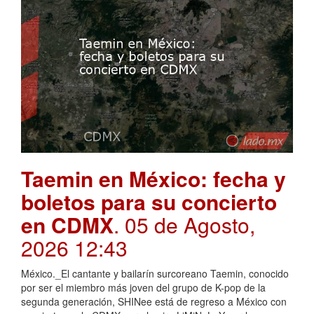
Taemin en México: fecha y
boletos para su concierto
en CDMX
. 05 de Agosto,
2026 12:43
México._El cantante y bailarín surcoreano Taemin, conocido
por ser el miembro más joven del grupo de K-pop de la
segunda generación, SHINee está de regreso a México con