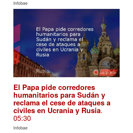
Infobae
El Papa pide corredores
humanitarios para Sudán y
reclama el cese de ataques a
.
civiles en Ucrania y Rusia
05:30
Infobae