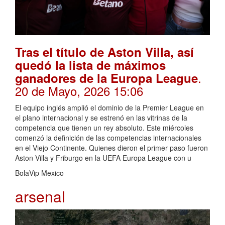
Tras el título de Aston Villa, así
quedó la lista de máximos
.
ganadores de la Europa League
20 de Mayo, 2026 15:06
El equipo inglés amplió el dominio de la Premier League en
el plano internacional y se estrenó en las vitrinas de la
competencia que tienen un rey absoluto. Este miércoles
comenzó la definición de las competencias internacionales
en el Viejo Continente. Quienes dieron el primer paso fueron
Aston Villa y Friburgo en la UEFA Europa League con u
BolaVip Mexico
arsenal