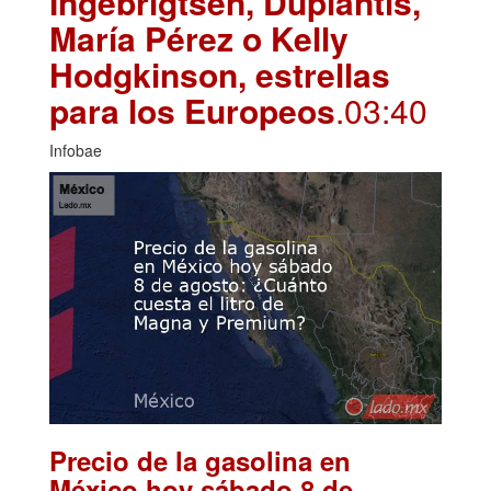
Ingebrigtsen, Duplantis,
María Pérez o Kelly
Hodgkinson, estrellas
para los Europeos
.03:40
Infobae
Precio de la gasolina en
México hoy sábado 8 de