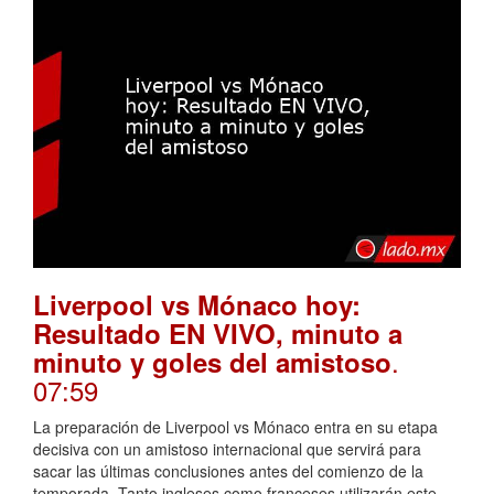
Liverpool vs Mónaco hoy:
Resultado EN VIVO, minuto a
.
minuto y goles del amistoso
07:59
La preparación de Liverpool vs Mónaco entra en su etapa
decisiva con un amistoso internacional que servirá para
sacar las últimas conclusiones antes del comienzo de la
temporada. Tanto ingleses como franceses utilizarán este