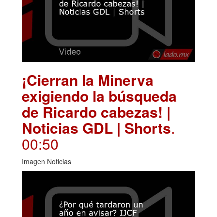
¡Cierran la Minerva
exigiendo la búsqueda
de Ricardo cabezas! |
Noticias GDL | Shorts
.
00:50
Imagen Noticias