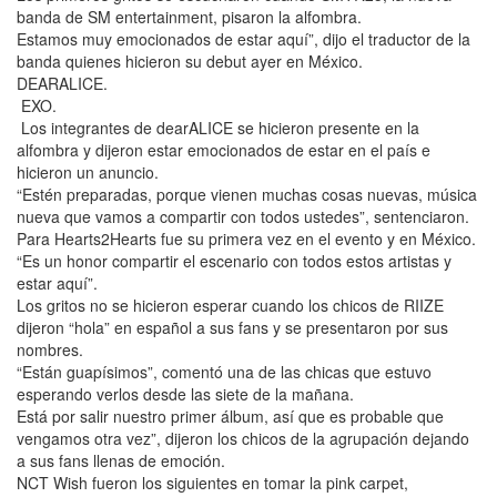
banda de SM entertainment, pisaron la alfombra.
Estamos muy emocionados de estar aquí”, dijo el traductor de la
banda quienes hicieron su debut ayer en México.
DEARALICE.
EXO.
Los integrantes de dearALICE se hicieron presente en la
alfombra y dijeron estar emocionados de estar en el país e
hicieron un anuncio.
“Estén preparadas, porque vienen muchas cosas nuevas, música
nueva que vamos a compartir con todos ustedes”, sentenciaron.
Para Hearts2Hearts fue su primera vez en el evento y en México.
“Es un honor compartir el escenario con todos estos artistas y
estar aquí”.
Los gritos no se hicieron esperar cuando los chicos de RIIZE
dijeron “hola” en español a sus fans y se presentaron por sus
nombres.
“Están guapísimos”, comentó una de las chicas que estuvo
esperando verlos desde las siete de la mañana.
Está por salir nuestro primer álbum, así que es probable que
vengamos otra vez”, dijeron los chicos de la agrupación dejando
a sus fans llenas de emoción.
NCT Wish fueron los siguientes en tomar la pink carpet,