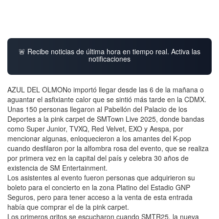
🚨 Recibe noticias de última hora en tiempo real. Activa las
notificaciones
AZUL DEL OLMONo importó llegar desde las 6 de la mañana o
aguantar el asfixiante calor que se sintió más tarde en la CDMX.
Unas 150 personas llegaron al Pabellón del Palacio de los
Deportes a la pink carpet de SMTown Live 2025, donde bandas
como Super Junior, TVXQ, Red Velvet, EXO y Aespa, por
mencionar algunas, enloquecieron a los amantes del K-pop
cuando desfilaron por la alfombra rosa del evento, que se realiza
por primera vez en la capital del país y celebra 30 años de
existencia de SM Entertainment.
Los asistentes al evento fueron personas que adquirieron su
boleto para el concierto en la zona Platino del Estadio GNP
Seguros, pero para tener acceso a la venta de esta entrada
había que comprar el de la pink carpet.
Los primeros gritos se escucharon cuando SMTR25, la nueva