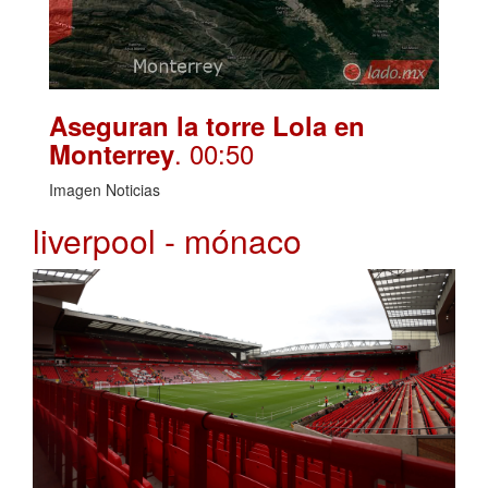
Aseguran la torre Lola en
. 00:50
Monterrey
Imagen Noticias
liverpool - mónaco