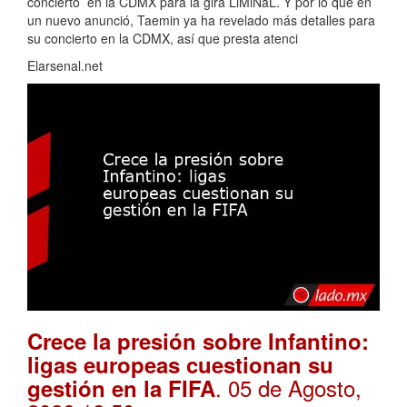
concierto en la CDMX para la gira LiMiNaL. Y por lo que en
un nuevo anunció, Taemin ya ha revelado más detalles para
su concierto en la CDMX, así que presta atenci
Elarsenal.net
Crece la presión sobre Infantino:
ligas europeas cuestionan su
. 05 de Agosto,
gestión en la FIFA