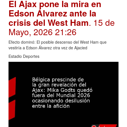
El Ajax pone la mira en
Edson Álvarez ante la
crisis del West Ham
. 15 de
Mayo, 2026 21:26
Efecto dominó: El posible descenso del West Ham que
vestiría a Edson Álvarez otra vez de Ajacied
Estadio Deportes