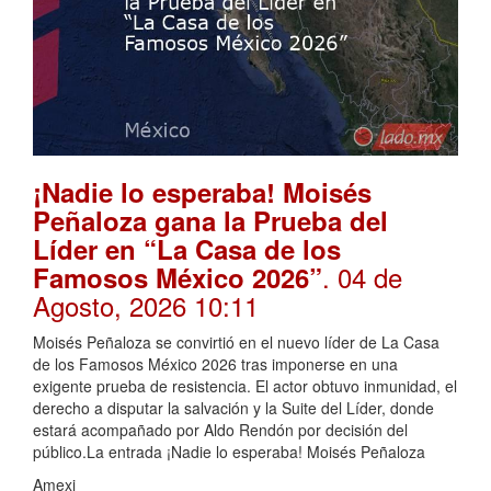
¡Nadie lo esperaba! Moisés
Peñaloza gana la Prueba del
Líder en “La Casa de los
. 04 de
Famosos México 2026”
Agosto, 2026 10:11
Moisés Peñaloza se convirtió en el nuevo líder de La Casa
de los Famosos México 2026 tras imponerse en una
exigente prueba de resistencia. El actor obtuvo inmunidad, el
derecho a disputar la salvación y la Suite del Líder, donde
estará acompañado por Aldo Rendón por decisión del
público.La entrada ¡Nadie lo esperaba! Moisés Peñaloza
Amexi