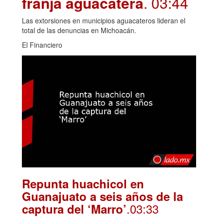
franja aguacatera
. 03:44
Las extorsiones en municipios aguacateros lideran el
total de las denuncias en Michoacán.
El Financiero
Repunta huachicol en
Guanajuato a seis años de la
.03:33
captura del ‘Marro’