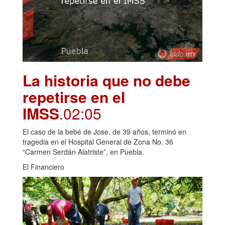
La historia que no debe
repetirse en el
IMSS
.02:05
El caso de la bebé de Jose, de 39 años, terminó en
tragedia en el Hospital General de Zona No. 36
“Carmen Serdán Alatriste”, en Puebla.
El Financiero