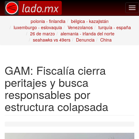
Tog
nav
polonia - finlandia
bélgica - kazajistán
luxemburgo - eslovaquia
Venezolanos
turquía - españa
26 de marzo
alemania - irlanda del norte
seahawks vs 49ers
Denuncia
China
GAM: Fiscalía cierra
peritajes y busca
responsables por
estructura colapsada