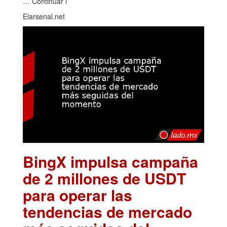
… Continuar l
Elarsenal.net
BingX impulsa campaña
de 2 millones de USDT
para operar las
tendencias de mercado