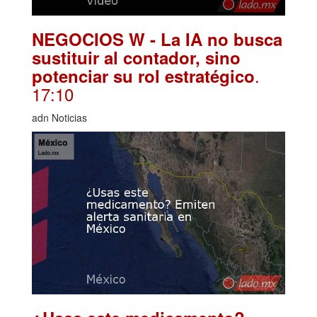
NEGOCIOS W - La IA no busca
sustituir al contador, sino
.
potenciar su rol estratégico
17:10
adn Noticias