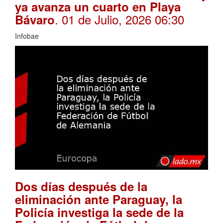
ya avanza un cuarto en Playa
. 01 de Julio, 2026 06:30
Bávaro
Infobae
Dos días después de la
eliminación ante Paraguay, la
Policía investiga la sede de la