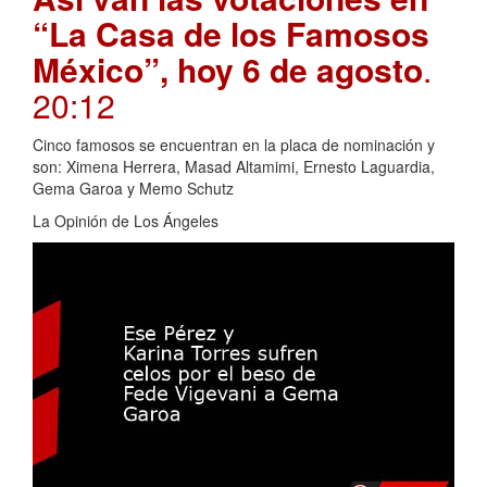
“La Casa de los Famosos
México”, hoy 6 de agosto
.
20:12
Cinco famosos se encuentran en la placa de nominación y
son: Ximena Herrera, Masad Altamimi, Ernesto Laguardia,
Gema Garoa y Memo Schutz
La Opinión de Los Ángeles