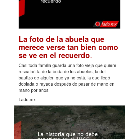
La foto de la abuela que
merece verse tan bien como
.
se ve en el recuerdo
Casi toda familia guarda una foto vieja que quiere
rescatar: la de la boda de los abuelos, la del
bautizo de alguien que ya no está, la que llegó
doblada o rayada después de pasar de mano en
mano por años.
Lado.mx