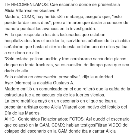
TE RECOMENDAMOS: Cae escenario donde se presentaría
Alicia Villarreal en Gustavo A.
Madero, CDMX; hay heridosSin embargo, aseguró que, "esto
puede tardar unos días", pero afirmaron que darán a conocer de
manera puntual los avances en la investigación.
En lo que respecta a los dos lesionados que estaban
hospitalizados tras el accidente, servidores públicos de la alcaldía
señalaron que hasta el cierre de esta edición uno de ellos ya iba
a ser dado de alta.
"Solo estaba policontundido y tras cerciorarse sacándole placas
de que no tenía fracturas, ya es cuestión de tiempo para que sea
dado de alta.
Solo estaba en observación preventiva", dijo la autoridad.
Ayer (viernes) la alcaldía Gustavo A.
Madero emitió un comunicado en el que reiteró que la caída de la
estructura fue a consecuencia de los fuertes vientos.
La torre metálica cayó en un escenario en el que se iban a
presentar artistas como Alicia Villareal con motivo del festejo del
Día de las Madres.
AIHC Contenidos Relacionados: FOTOS: Así quedó el escenario
que colapsó en la GAM, CDMX; hablan testigosFiltran VIDEO del
colapso del escenario en la GAM donde iba a cantar Alicia