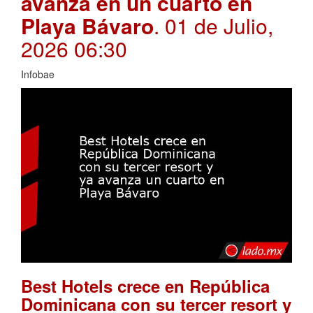
avanza en un cuarto en
Playa Bávaro
. 01 de Julio,
2026 06:30
Infobae
Best Hotels crece en República
Dominicana con su tercer resort y