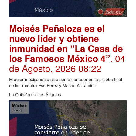
Moisés Peñaloza es el
nuevo líder y obtiene
inmunidad en “La Casa de
los Famosos México 4”
. 04
de Agosto, 2026 08:22
El actor mexicano se alzó como ganador en la prueba final
de líder contra Ese Pérez y Masad Al-Tamimi
La Opinión de Los Ángeles