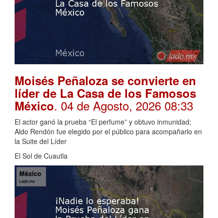
Moisés Peñaloza se convierte en
líder de La Casa de los Famosos
. 04 de Agosto, 2026 08:33
México
El actor ganó la prueba “El perfume” y obtuvo inmunidad;
Aldo Rendón fue elegido por el público para acompañarlo en
la Suite del Líder
El Sol de Cuautla