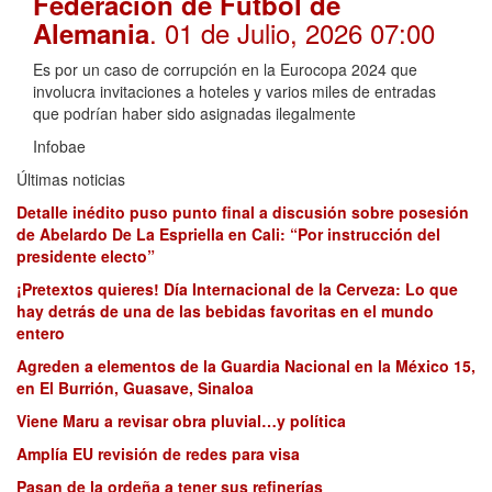
Federación de Fútbol de
. 01 de Julio, 2026 07:00
Alemania
Es por un caso de corrupción en la Eurocopa 2024 que
involucra invitaciones a hoteles y varios miles de entradas
que podrían haber sido asignadas ilegalmente
Infobae
Últimas noticias
Detalle inédito puso punto final a discusión sobre posesión
de Abelardo De La Espriella en Cali: “Por instrucción del
presidente electo”
¡Pretextos quieres! Día Internacional de la Cerveza: Lo que
hay detrás de una de las bebidas favoritas en el mundo
entero
Agreden a elementos de la Guardia Nacional en la México 15,
en El Burrión, Guasave, Sinaloa
Viene Maru a revisar obra pluvial…y política
Amplía EU revisión de redes para visa
Pasan de la ordeña a tener sus refinerías