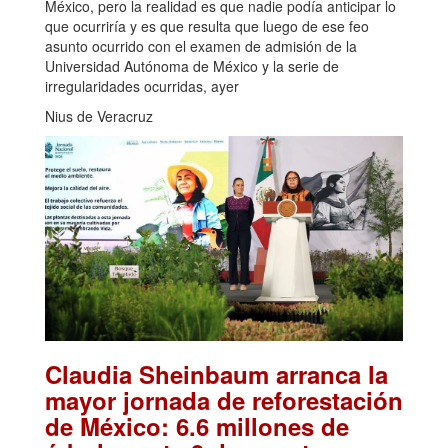
México, pero la realidad es que nadie podía anticipar lo
que ocurriría y es que resulta que luego de ese feo
asunto ocurrido con el examen de admisión de la
Universidad Autónoma de México y la serie de
irregularidades ocurridas, ayer
Nius de Veracruz
Claudia Sheinbaum arranca la
mayor jornada de reforestación
de México: 6.6 millones de